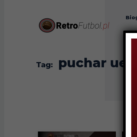
Bio
O n
puchar uef
Tag: