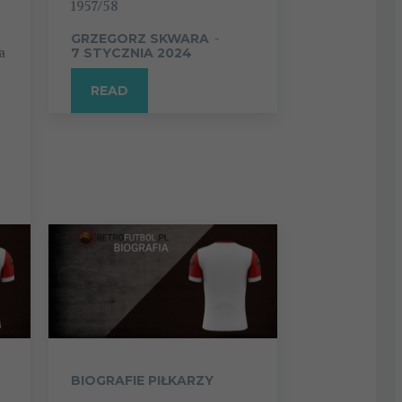
1957/58
GRZEGORZ SKWARA
-
a
7 STYCZNIA 2024
READ
BIOGRAFIE PIŁKARZY