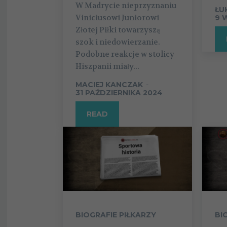
W Madrycie nieprzyznaniu
ŁU
Viniciusowi Juniorowi
9 
Złotej Piłki towarzyszą
szok i niedowierzanie.
Podobne reakcje w stolicy
Hiszpanii miały...
MACIEJ KANCZAK
-
31 PAŹDZIERNIKA 2024
READ
BIOGRAFIE PIŁKARZY
BI