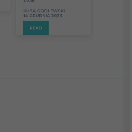
Zola!
KUBA GODLEWSKI
-
14 GRUDNIA 2023
READ