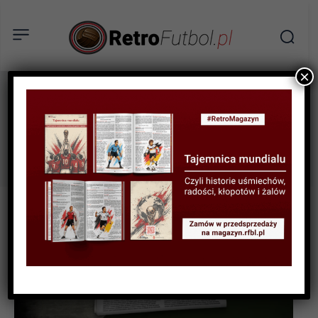
×
Southampton
Tag: