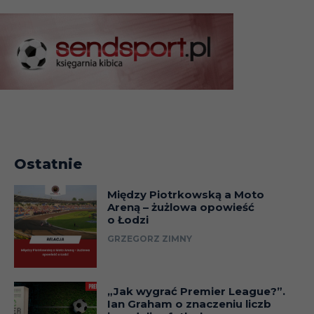
Ostatnie
Między Piotrkowską a Moto
Areną – żużlowa opowieść
o Łodzi
GRZEGORZ ZIMNY
„Jak wygrać Premier League?”.
Ian Graham o znaczeniu liczb