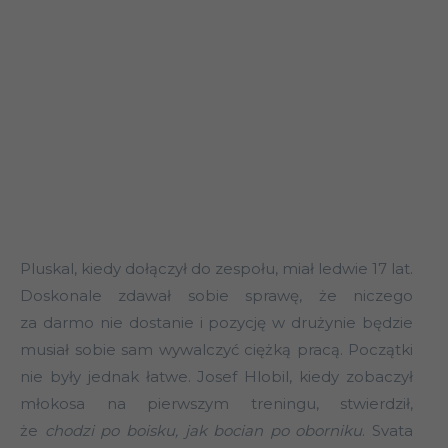
Pluskal, kiedy dołączył do zespołu, miał ledwie 17 lat.
Doskonale zdawał sobie sprawę, że niczego
za darmo nie dostanie i pozycję w drużynie będzie
musiał sobie sam wywalczyć ciężką pracą. Początki
nie były jednak łatwe. Josef Hlobil, kiedy zobaczył
młokosa na pierwszym treningu, stwierdził,
że
chodzi po boisku, jak bocian po oborniku
. Svata