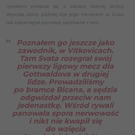
rywalami pokazał się z bardzo dobrej strony.
Vejvoda, który później był jego trenerem w Dukli,
tak zapamiętał pierwsze spotkanie z nim:
Poznałem go jeszcze jako
zawodnik, w Vítkovicach.
Tam Svata rozegrał swój
pierwszy ligowy mecz dla
Gottwaldova w drugiej
lidze. Prowadziliśmy
po bramce Bicana, a sędzia
odgwizdał przeciw nam
jedenastkę. Wśród rywali
panowała spora nerwowość
i nikt nie kwapił się
do wzięcia