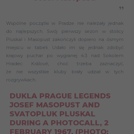
Wspólne początki w Pradze nie należały jednak
do najlepszych. Swój pierwszy sezon w stolicy
Pluskal i Masopust zakończyli dopiero na ósmym
miejscu w tabeli. Udało im się jednak zdobyć
krajowy puchar po wygranej 4:3 nad Sokolem
Hradec Králové, choć trzeba zaznaczyć,
że nie wszystkie kluby brały udział w tych
rozgrywkach.
DUKLA PRAGUE LEGENDS
JOSEF MASOPUST AND
SVATOPLUK PLUSKAL
DURING A PHOTOCALL, 2
FEBRUARY 1967. (PHOTO: