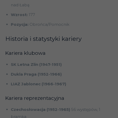
nad Łabą
Wzrost:
177
Pozycja:
Obrońca/Pomocnik
Historia i statystyki kariery
Kariera klubowa
SK Letna Zlin (1947-1951)
Dukla Praga (1952-1966)
LIAZ Jablonec (1966-1967)
Kariera reprezentacyjna
Czechosłowacja (1952-1965)
56 występów, 1
bramka