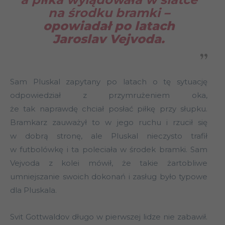
na środku bramki
–
opowiadał po latach
Jaroslav Vejvoda.
Sam Pluskal zapytany po latach o tę sytuację
odpowiedział z przymrużeniem oka,
że tak naprawdę chciał posłać piłkę przy słupku.
Bramkarz zauważył to w jego ruchu i rzucił się
w dobrą stronę, ale Pluskal nieczysto trafił
w futbolówkę i ta poleciała w środek bramki. Sam
Vejvoda z kolei mówił, że takie żartobliwe
umniejszanie swoich dokonań i zasług było typowe
dla Pluskala.
Svit Gottwaldov długo w pierwszej lidze nie zabawił.