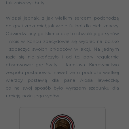
tak zniszczyli buty.
Widział jednak, z jak wielkim sercem podchodzą
do gry i zrozumiał, jak wiele futbol dla nich znaczy.
Odwiedzający go klienci często chwalili jego synów
i Alois w końcu zdecydował się wybrać na boisko
i zobaczyć swoich chłopców w akcji. Na jednym
razie się nie skończyło i od tej pory regularnie
obserwował grę Svaty i Jaroslava. Kierownictwo
zespołu postanowiło nawet, że u podnóża wielkiej
wierzby postawią dla pana Alosia ławeczkę,
co na swój sposób było wyrazem szacunku dla
umiejętności jego synów.