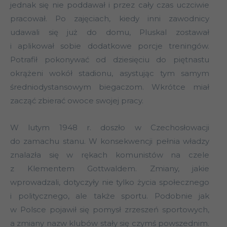
jednak się nie poddawał i przez cały czas uczciwie
pracował. Po zajęciach, kiedy inni zawodnicy
udawali się już do domu, Pluskal zostawał
i aplikował sobie dodatkowe porcje treningów.
Potrafił pokonywać od dziesięciu do piętnastu
okrążeni wokół stadionu, asystując tym samym
średniodystansowym biegaczom. Wkrótce miał
zacząć zbierać owoce swojej pracy.
W lutym 1948 r. doszło w Czechosłowacji
do zamachu stanu. W konsekwencji pełnia władzy
znalazła się w rękach komunistów na czele
z Klementem Gottwaldem. Zmiany, jakie
wprowadzali, dotyczyły nie tylko życia społecznego
i politycznego, ale także sportu. Podobnie jak
w Polsce pojawił się pomysł zrzeszeń sportowych,
a zmiany nazw klubów stały się czymś powszednim.