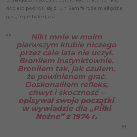
dopiero podnosił się z ruin. Sam fakt, że mieli gdzie
grać, to już było dużo.
Nikt mnie w moim
pierwszym klubie niczego
przez całe lata nie uczył.
Broniłem instynktownie.
Broniłem tak, jak czułem,
że powinienem grać.
Doskonaliłem refleks,
chwyt i skoczność
–
opisywał swoje początki
w wywiadzie dla „Piłki
Nożne” z 1974 r.