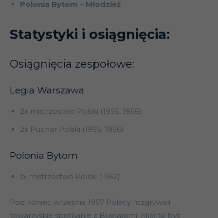
Polonia Bytom – Młodzież
Statystyki i osiągnięcia:
Osiągnięcia zespołowe:
Legia Warszawa
2x mistrzostwo Polski (1955, 1956)
2x Puchar Polski (1955, 1956)
Polonia Bytom
1x mistrzostwo Polski (1962)
Pod koniec września 1957 Polacy rozgrywali
towarzyskie spotkanie z Bułgarami. Miał to być