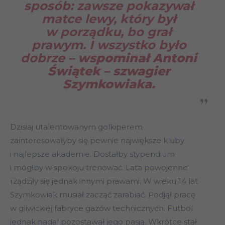
sposób: zawsze pokazywał
matce lewy, który był
w porządku, bo grał
prawym. I wszystko było
dobrze
– wspominał Antoni
Świątek – szwagier
Szymkowiaka.
Dzisiaj utalentowanym golkiperem
zainteresowałyby się pewnie największe kluby
i najlepsze akademie. Dostałby stypendium
i mógłby w spokoju trenować. Lata powojenne
rządziły się jednak innymi prawami. W wieku 14 lat
Szymkowiak musiał zacząć zarabiać. Podjął pracę
w gliwickiej fabryce gazów technicznych. Futbol
jednak nadal pozostawał jego pasją. Wkrótce stał