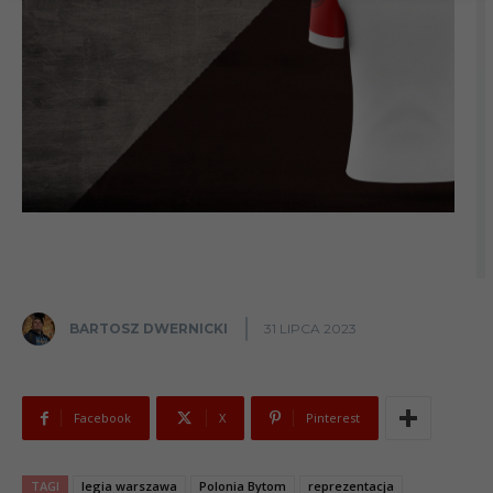
BARTOSZ DWERNICKI
31 LIPCA 2023
Facebook
X
Pinterest
TAGI
legia warszawa
Polonia Bytom
reprezentacja