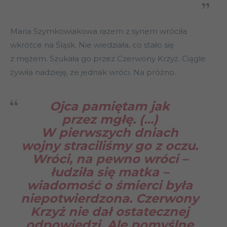
Maria Szymkowiakowa razem z synem wróciła
wkrótce na Śląsk. Nie wiedziała, co stało się
z mężem. Szukała go przez Czerwony Krzyż. Ciągle
żywiła nadzieję, że jednak wróci. Na próżno.
Ojca pamiętam jak
przez mgłę. (…)
W pierwszych dniach
wojny straciliśmy go z oczu.
Wróci, na pewno wróci –
łudziła się matka –
wiadomość o śmierci była
niepotwierdzona. Czerwony
Krzyż nie dał ostatecznej
odpowiedzi. Ale pomyślne