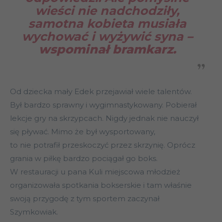
wieści nie nadchodziły,
samotna kobieta musiała
wychować i wyżywić syna
–
wspominał bramkarz.
Od dziecka mały Edek przejawiał wiele talentów.
Był bardzo sprawny i wygimnastykowany. Pobierał
lekcje gry na skrzypcach. Nigdy jednak nie nauczył
się pływać. Mimo że był wysportowany,
to nie potrafił przeskoczyć przez skrzynię. Oprócz
grania w piłkę bardzo pociągał go boks.
W restauracji u pana Kuli miejscowa młodzież
organizowała spotkania bokserskie i tam właśnie
swoją przygodę z tym sportem zaczynał
Szymkowiak.