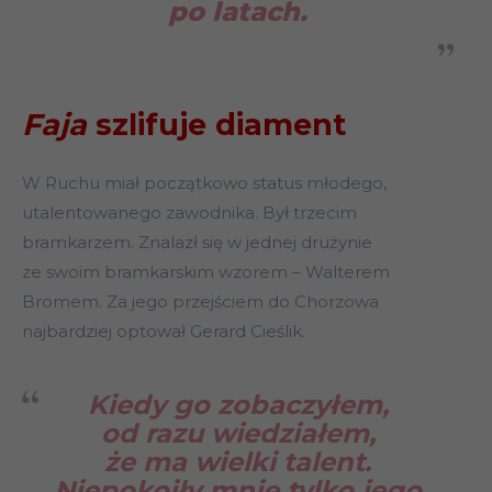
po latach.
Faja
szlifuje diament
W Ruchu miał początkowo status młodego,
utalentowanego zawodnika. Był trzecim
bramkarzem. Znalazł się w jednej drużynie
ze swoim bramkarskim wzorem – Walterem
Bromem. Za jego przejściem do Chorzowa
najbardziej optował Gerard Cieślik.
Kiedy go zobaczyłem,
od razu wiedziałem,
że ma wielki talent.
Niepokoiły mnie tylko jego