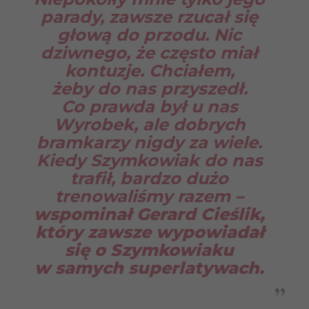
parady, zawsze rzucał się
głową do przodu. Nic
dziwnego, że często miał
kontuzje. Chciałem,
żeby do nas przyszedł.
Co prawda był u nas
Wyrobek, ale dobrych
bramkarzy nigdy za wiele.
Kiedy Szymkowiak do nas
trafił, bardzo dużo
trenowaliśmy razem
–
wspominał Gerard Cieślik,
który zawsze wypowiadał
się o Szymkowiaku
w samych superlatywach.