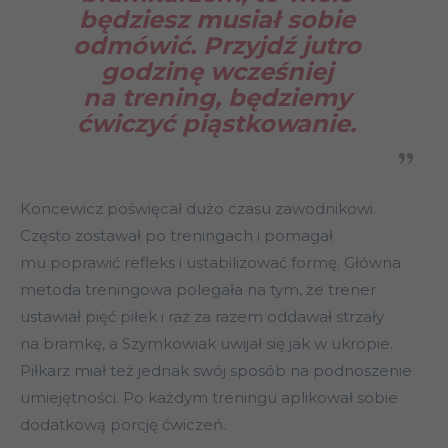
będziesz musiał sobie
odmówić. Przyjdź jutro
godzinę wcześniej
na trening, będziemy
ćwiczyć piąstkowanie
.
Koncewicz poświęcał dużo czasu zawodnikowi.
Często zostawał po treningach i pomagał
mu poprawić refleks i ustabilizować formę. Główna
metoda treningowa polegała na tym, że trener
ustawiał pięć piłek i raz za razem oddawał strzały
na bramkę, a Szymkowiak uwijał się jak w ukropie.
Piłkarz miał też jednak swój sposób na podnoszenie
umiejętności. Po każdym treningu aplikował sobie
dodatkową porcję ćwiczeń.