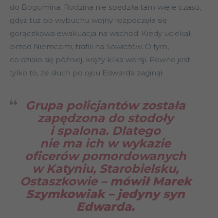
do Bogumina. Rodzina nie spędziła tam wiele czasu,
gdyż tuż po wybuchu wojny rozpoczęła się
gorączkowa ewakuacja na wschód. Kiedy uciekali
przed Niemcami, trafili na Sowietów. O tym,
co działo się później, krąży kilka wersji. Pewne jest
tylko to, że słuch po ojcu Edwarda zaginął.
Grupa policjantów została
zapędzona do stodoły
i spalona. Dlatego
nie ma ich w wykazie
oficerów pomordowanych
w Katyniu, Starobielsku,
Ostaszkowie
– mówił Marek
Szymkowiak – jedyny syn
Edwarda.