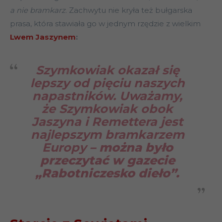
a nie bramkarz
. Zachwytu nie kryła też bułgarska
prasa, która stawiała go w jednym rzędzie z wielkim
Lwem Jaszynem
:
Szymkowiak okazał się
lepszy od pięciu naszych
napastników. Uważamy,
że Szymkowiak obok
Jaszyna i Remettera jest
najlepszym bramkarzem
Europy
– można było
przeczytać w gazecie
„Rabotniczesko dieło”.