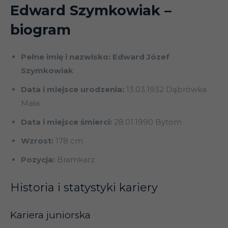
Edward Szymkowiak
–
biogram
Pełne imię i nazwisko: Edward Józef
Szymkowiak
Data i miejsce urodzenia:
13.03.1932 Dąbrówka
Mała
Data i miejsce śmierci:
28.01.1990 Bytom
Wzrost:
178 cm
Pozycja:
Bramkarz
Historia i statystyki kariery
Kariera juniorska