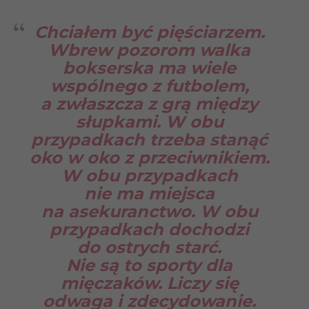
Chciałem być pięściarzem.
Wbrew pozorom walka
bokserska ma wiele
wspólnego z futbolem,
a zwłaszcza z grą między
słupkami. W obu
przypadkach trzeba stanąć
oko w oko z przeciwnikiem.
W obu przypadkach
nie ma miejsca
na asekuranctwo. W obu
przypadkach dochodzi
do ostrych starć.
Nie są to sporty dla
mięczaków. Liczy się
odwaga i zdecydowanie.