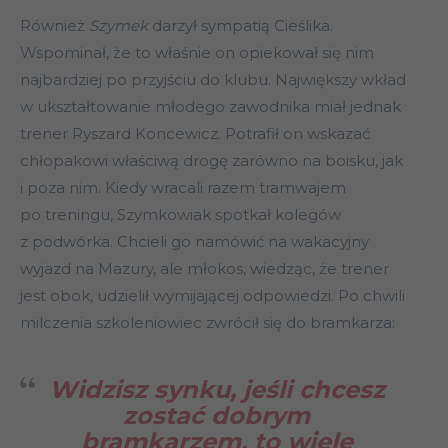
Również
Szymek
darzył sympatią Cieślika.
Wspominał, że to właśnie on opiekował się nim
najbardziej po przyjściu do klubu. Największy wkład
w ukształtowanie młodego zawodnika miał jednak
trener Ryszard Koncewicz. Potrafił on wskazać
chłopakowi właściwą drogę zarówno na boisku, jak
i poza nim. Kiedy wracali razem tramwajem
po treningu, Szymkowiak spotkał kolegów
z podwórka. Chcieli go namówić na wakacyjny
wyjazd na Mazury, ale młokos, wiedząc, że trener
jest obok, udzielił wymijającej odpowiedzi. Po chwili
milczenia szkoleniowiec zwrócił się do bramkarza:
Widzisz synku, jeśli chcesz
zostać dobrym
bramkarzem, to wiele