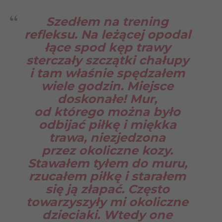
Szedłem na trening
refleksu. Na leżącej opodal
łące spod kęp trawy
sterczały szczątki chałupy
i tam właśnie spędzałem
wiele godzin. Miejsce
doskonałe! Mur,
od którego można było
odbijać piłkę i miękka
trawa, niezjedzona
przez okoliczne kozy.
Stawałem tyłem do muru,
rzucałem piłkę i starałem
się ją złapać. Często
towarzyszyły mi okoliczne
dzieciaki. Wtedy one