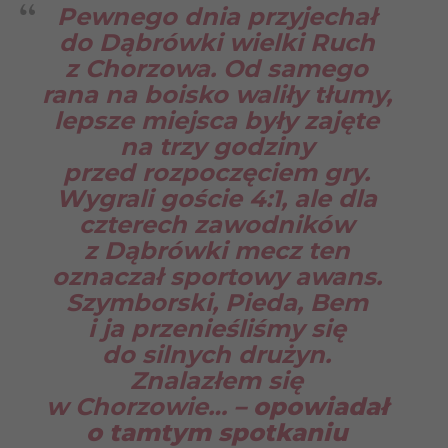
Pewnego dnia przyjechał
do Dąbrówki wielki Ruch
z Chorzowa. Od samego
rana na boisko waliły tłumy,
lepsze miejsca były zajęte
na trzy godziny
przed rozpoczęciem gry.
Wygrali goście 4:1, ale dla
czterech zawodników
z Dąbrówki mecz ten
oznaczał sportowy awans.
Szymborski, Pieda, Bem
i ja przenieśliśmy się
do silnych drużyn.
Znalazłem się
w Chorzowie…
– opowiadał
o tamtym spotkaniu