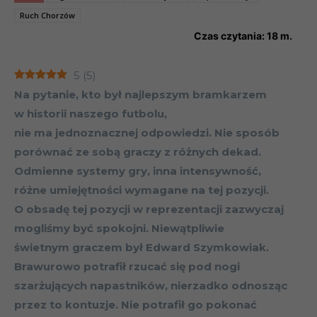
Ruch Chorzów
Czas czytania:
18
m.
5
(
5
)
Na pytanie, kto był najlepszym bramkarzem
w historii naszego futbolu,
nie ma jednoznacznej odpowiedzi. Nie sposób
porównać ze sobą graczy z różnych dekad.
Odmienne systemy gry, inna intensywność,
różne umiejętności wymagane na tej pozycji.
O obsadę tej pozycji w reprezentacji zazwyczaj
mogliśmy być spokojni. Niewątpliwie
świetnym graczem był Edward Szymkowiak.
Brawurowo potrafił rzucać się pod nogi
szarżujących napastników, nierzadko odnosząc
przez to kontuzje. Nie potrafił go pokonać