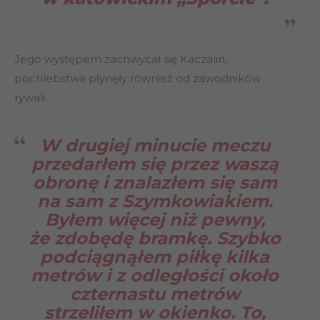
Jego występem zachwycał się Kaczalin,
pochlebstwa płynęły również od zawodników
rywali:
W drugiej minucie meczu
przedarłem się przez waszą
obronę i znalazłem się sam
na sam z Szymkowiakiem.
Byłem więcej niż pewny,
że zdobędę bramkę. Szybko
podciągnąłem piłkę kilka
metrów i z odległości około
czternastu metrów
strzeliłem w okienko. To,