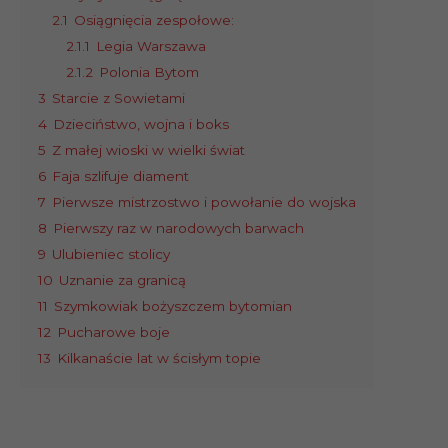
2.1
Osiągnięcia zespołowe:
2.1.1
Legia Warszawa
2.1.2
Polonia Bytom
3
Starcie z Sowietami
4
Dzieciństwo, wojna i boks
5
Z małej wioski w wielki świat
6
Faja szlifuje diament
7
Pierwsze mistrzostwo i powołanie do wojska
8
Pierwszy raz w narodowych barwach
9
Ulubieniec stolicy
10
Uznanie za granicą
11
Szymkowiak bożyszczem bytomian
12
Pucharowe boje
13
Kilkanaście lat w ścisłym topie