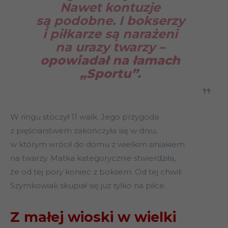
Nawet kontuzje
są podobne. I bokserzy
i piłkarze są narażeni
na urazy twarzy
–
opowiadał na łamach
„Sportu”.
W ringu stoczył 11 walk. Jego przygoda
z pięściarstwem zakończyła się w dniu,
w którym wrócił do domu z wielkim siniakiem
na twarzy. Matka kategorycznie stwierdziła,
że od tej pory koniec z boksem. Od tej chwili
Szymkowiak skupiał się już tylko na piłce.
Z małej wioski w wielki