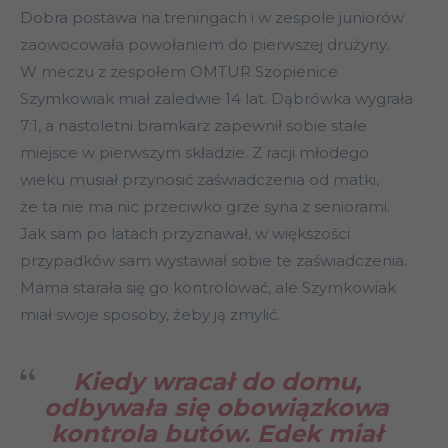
Dobra postawa na treningach i w zespole juniorów
zaowocowała powołaniem do pierwszej drużyny.
W meczu z zespołem OMTUR Szopienice
Szymkowiak miał zaledwie 14 lat. Dąbrówka wygrała
7:1, a nastoletni bramkarz zapewnił sobie stałe
miejsce w pierwszym składzie. Z racji młodego
wieku musiał przynosić zaświadczenia od matki,
że ta nie ma nic przeciwko grze syna z seniorami.
Jak sam po latach przyznawał, w większości
przypadków sam wystawiał sobie te zaświadczenia.
Mama starała się go kontrolować, ale Szymkowiak
miał swoje sposoby, żeby ją zmylić.
Kiedy wracał do domu,
odbywała się obowiązkowa
kontrola butów. Edek miał