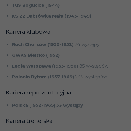
TuS Bogucice (1944)
KS 22 Dąbrówka Mała (1945-1949)
Kariera klubowa
Ruch Chorzów (1950-1952)
24 występy
GWKS Bielsko (1952)
Legia Warszawa (1953-1956)
85 występów
Polonia Bytom (1957-1969)
245 występów
Kariera reprezentacyjna
Polska (1952-1965) 53 występy
Kariera trenerska