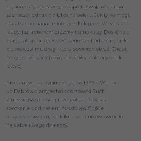
się podporą pierwszego zespołu. Swoją obecność
zaznaczał jednak nie tylko na boisku. Jak tylko mógł,
starał się pomagać młodszym kolegom. W wieku 17
lat był już trenerem drużyny trampkarzy. Doskonale
pamiętał, że on do wszystkiego dochodził sam i nikt
nie wskazał mu drogi, którą powinien obrać. Chciał,
żeby zaczynający przygodę z piłką chłopcy mieli
łatwiej.
Przełom w jego życiu nastąpił w 1949 r. Wtedy
do Dąbrówki przyjechał chorzowski Ruch.
Z miejscową drużyną rozegrał towarzyskie
spotkanie pod hasłem
miasto wsi
. Goście
oczywiście wygrali, ale kilku zawodników zwróciło
na siebie uwagę działaczy.