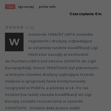
TAGI
liga europy
puchar uefa
Czas czytania:
6
m.
0
(
0
)
osezonie 1996/97 UEFA zmieniła
W
regulamin i drużyny odpadające
w ostatniej rundzie kwalifikacji Ligi
Mistrzów zaczęły przechodzić
do Pucharu UEFA (od sezonu 2009/10 do Ligii
Europejskiej). Sezon 1999/2000 był pierwszym,
w którym również drużyny zajmujące trzecie
miejsce w grupowej fazie kontynuowały
rozgrywki w PUEFA, a później w LE. Po raz
ostatni (na razie) zasada kwalifikacji do Ligi
Europy została rozszerzona w sezonie
2009/2010. Zmiana dała prawo walki