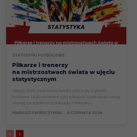
STATYSTYKI FUTBOLOWE
Piłkarze i trenerzy
na mistrzostwach świata w ujęciu
statystycznym
Wstęp Start mistrzostw świata zbliża się szybkim
krokiem. Lada moment cały piłkarski świat skupi swoją
uwagę na stadionach Kanady, Meksyku i...
MARIUSZ ŚWIERCZYŃSKI
-
8 CZERWCA 2026