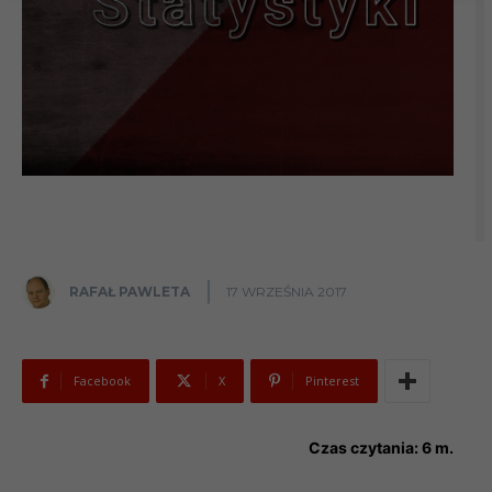
RAFAŁ PAWLETA
17 WRZEŚNIA 2017
Facebook
X
Pinterest
Czas czytania:
6
m.