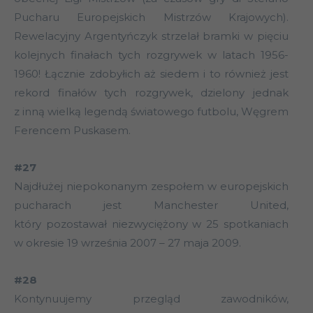
Pucharu Europejskich Mistrzów Krajowych).
Rewelacyjny Argentyńczyk strzelał bramki w pięciu
kolejnych finałach tych rozgrywek w latach 1956-
1960! Łącznie zdobyłich aż siedem i to również jest
rekord finałów tych rozgrywek, dzielony jednak
z inną wielką legendą światowego futbolu, Węgrem
Ferencem Puskasem.
#27
Najdłużej niepokonanym zespołem w europejskich
pucharach jest Manchester United,
który pozostawał niezwyciężony w 25 spotkaniach
w okresie 19 września 2007 – 27 maja 2009.
#28
Kontynuujemy przegląd zawodników,