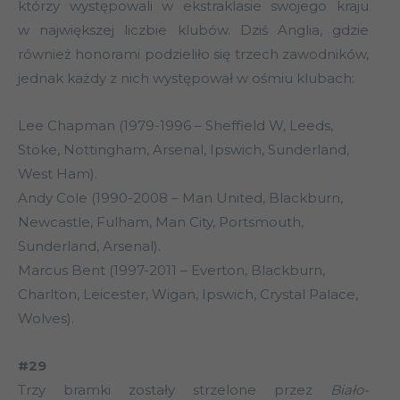
którzy występowali w ekstraklasie swojego kraju
w największej liczbie klubów. Dziś Anglia, gdzie
również honorami podzieliło się trzech zawodników,
jednak każdy z nich występował w ośmiu klubach:
Lee Chapman (1979-1996 – Sheffield W, Leeds,
Stoke, Nottingham, Arsenal, Ipswich, Sunderland,
West Ham).
Andy Cole (1990-2008 – Man United, Blackburn,
Newcastle, Fulham, Man City, Portsmouth,
Sunderland, Arsenal).
Marcus Bent (1997-2011 – Everton, Blackburn,
Charlton, Leicester, Wigan, Ipswich, Crystal Palace,
Wolves).
#29
Trzy bramki zostały strzelone przez
Biało-