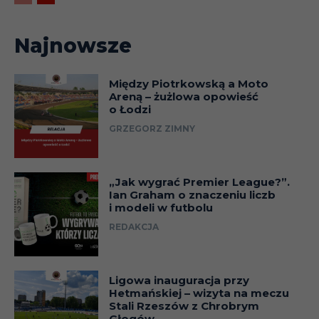
Najnowsze
Między Piotrkowską a Moto
Areną – żużlowa opowieść
o Łodzi
GRZEGORZ ZIMNY
„Jak wygrać Premier League?”.
Ian Graham o znaczeniu liczb
i modeli w futbolu
REDAKCJA
Ligowa inauguracja przy
Hetmańskiej – wizyta na meczu
Stali Rzeszów z Chrobrym
Głogów