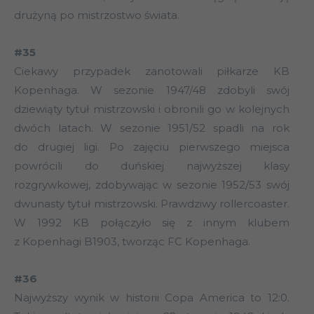
drużyną po mistrzostwo świata.
#35
Ciekawy przypadek zanotowali piłkarze KB
Kopenhaga. W sezonie 1947/48 zdobyli swój
dziewiąty tytuł mistrzowski i obronili go w kolejnych
dwóch latach. W sezonie 1951/52 spadli na rok
do drugiej ligi. Po zajęciu pierwszego miejsca
powrócili do duńskiej najwyższej klasy
rozgrywkowej, zdobywając w sezonie 1952/53 swój
dwunasty tytuł mistrzowski. Prawdziwy rollercoaster.
W 1992 KB połączyło się z innym klubem
z Kopenhagi B1903, tworząc FC Kopenhaga.
#36
Najwyższy wynik w historii Copa America to 12:0.