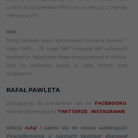
w dniu 6 października 1956 roku w meczu z Irlandią
Północną (1:1)
#50
Jerzy Jóźwiak, gracz bytomskiej Polonii w okresie 7
maja 1960 – 28 maja 1967 rozegrał 185 kolejnych
spotkań w najwyższej klasie rozgrywkowej w Polsce.
Jest to najlepszy wynik w całej historii tych
rozgrywek.
RAFAŁ PAWLETA
Zachęcamy do polubienia nas na
FACEBOOKU
,
a także obserwacji na
TWITTERZE
,
INSTAGRAMIE
Kliknij
tutaj
i zapisz się do naszej subskrypcji.
Powiadomienia o tekstach będziesz dostawał