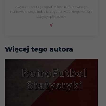
Z wykształcenia geograf, miłośnik efektownego
i widowiskowego futbolu, pasjonat wszelkiego rodzaju
statystyk piłkarskich
Więcej tego autora