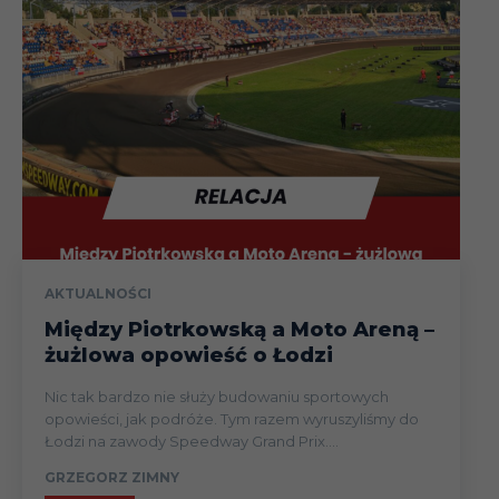
AKTUALNOŚCI
Między Piotrkowską a Moto Areną –
żużlowa opowieść o Łodzi
Nic tak bardzo nie służy budowaniu sportowych
opowieści, jak podróże. Tym razem wyruszyliśmy do
Łodzi na zawody Speedway Grand Prix....
GRZEGORZ ZIMNY