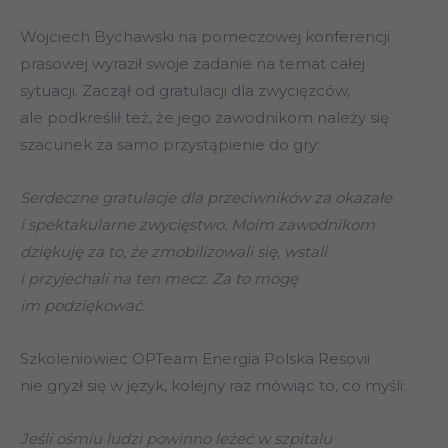
Wojciech Bychawski na pomeczowej konferencji
prasowej wyraził swoje zadanie na temat całej
sytuacji. Zaczął od gratulacji dla zwycięzców,
ale podkreślił też, że jego zawodnikom należy się
szacunek za samo przystąpienie do gry:
Serdeczne gratulacje dla przeciwników za okazałe
i spektakularne zwycięstwo. Moim zawodnikom
dziękuję za to, że zmobilizowali się, wstali
i przyjechali na ten mecz. Za to mogę
im podziękować.
Szkoleniowiec OPTeam Energia Polska Resovii
nie gryzł się w język, kolejny raz mówiąc to, co myśli:
Jeśli ośmiu ludzi powinno leżeć w szpitalu