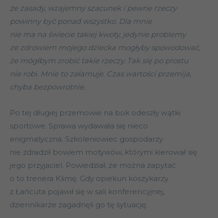
że zasady, wzajemny szacunek i pewne rzeczy
powinny być ponad wszystko. Dla mnie
nie ma na świecie takiej kwoty, jedynie problemy
ze zdrowiem mojego dziecka mogłyby spowodować,
że mógłbym zrobić takie rzeczy. Tak się po prostu
nie robi. Mnie to załamuje. Czas wartości przemija,
chyba bezpowrotnie.
Po tej długiej przemowie na bok odeszły wątki
sportowe. Sprawa wydawała się nieco
enigmatyczna. Szkoleniowiec gospodarzy
nie zdradził bowiem motywów, którymi kierował się
jego przyjaciel. Powiedział, że można zapytać
o to trenera Klimę. Gdy opiekun koszykarzy
z Łańcuta pojawił się w sali konferencyjnej,
dziennikarze zagadnęli go tę sytuację.