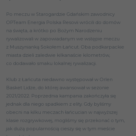
Po meczu w Starogardzie Gdańskim zawodnicy
OPTeam Energia Polska Resovii wrócili do domów
na święta, a krótko po Bożym Narodzeniu
rywalizowali w zapowiadanym we wstępie meczu
z Muszynianką Sokołem Łańcut. Oba podkarpackie
miasta dzieli zaledwie kilkanaście kilometrów,
co dodawało smaku lokalnej rywalizacji.
Klub z Łańcuta niedawno występował w Orlen
Basket Lidze, do której awansował w sezonie
2021/2022. Poprzednia kampania zakończyła się
jednak dla niego spadkiem z elity. Gdy byliśmy
obecni na kilku meczach łańcucian w najwyższej
klasie rozgrywkowej, mogliśmy się przekonać o tym,
jak dużą popularnością cieszy się w tym mieście