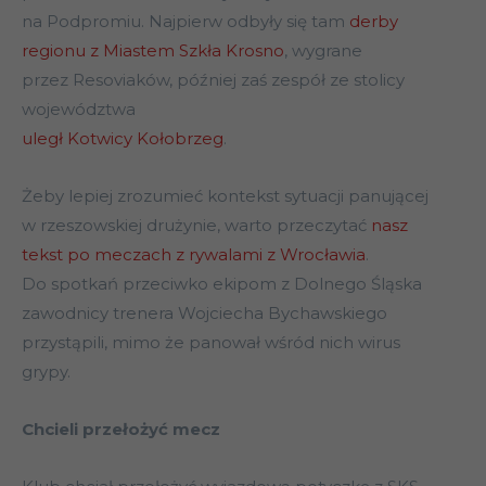
na Podpromiu. Najpierw odbyły się tam
derby
regionu z Miastem Szkła Krosno
, wygrane
przez Resoviaków, później zaś zespół ze stolicy
województwa
uległ Kotwicy Kołobrzeg
.
Żeby lepiej zrozumieć kontekst sytuacji panującej
w rzeszowskiej drużynie, warto przeczytać
nasz
tekst po meczach z rywalami z Wrocławia
.
Do spotkań przeciwko ekipom z Dolnego Śląska
zawodnicy trenera Wojciecha Bychawskiego
przystąpili, mimo że panował wśród nich wirus
grypy.
Chcieli przełożyć mecz