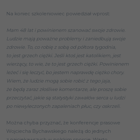
Na koniec szkoleniowiec powiedział wprost:
Mam 48 lat i powinienem szanować swoje zdrowie.
Ludzie mają poważne problemy i zaniedbują swoje
zdrowie. To, co robię z sobą od półtora tygodnia,
to jest grzech ciężki. Jeśli ktoś jest katolikiem, jest
wierzący, to wie, że to jest grzech ciężki. Powinienem
leżeć i się leczyć, bo jestem naprawdę ciężko chory.
Wiem, że ludzie mogą sobie robić z tego jaja,
że będą zaraz złośliwe komentarze, ale proszę sobie
przeczytać, jakie są statystyki zawałów serca u ludzi
po niewyleczonych zapaleniach płuc, czy oskrzeli.
Można chyba przyznać, że konferencje prasowe
Wojciecha Bychawskiego należą do jednych
z najciekawszych w polskim sporcie. Warto