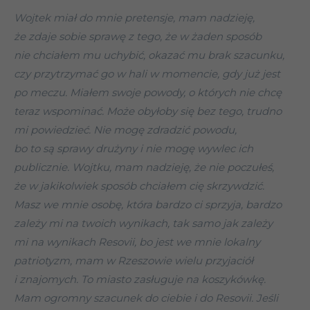
Wojtek miał do mnie pretensje, mam nadzieję,
że zdaje sobie sprawę z tego, że w żaden sposób
nie chciałem mu uchybić, okazać mu brak szacunku,
czy przytrzymać go w hali w momencie, gdy już jest
po meczu. Miałem swoje powody, o których nie chcę
teraz wspominać. Może obyłoby się bez tego, trudno
mi powiedzieć. Nie mogę zdradzić powodu,
bo to są sprawy drużyny i nie mogę wywlec ich
publicznie. Wojtku, mam nadzieję, że nie poczułeś,
że w jakikolwiek sposób chciałem cię skrzywdzić.
Masz we mnie osobę, która bardzo ci sprzyja, bardzo
zależy mi na twoich wynikach, tak samo jak zależy
mi na wynikach Resovii, bo jest we mnie lokalny
patriotyzm, mam w Rzeszowie wielu przyjaciół
i znajomych. To miasto zasługuje na koszykówkę.
Mam ogromny szacunek do ciebie i do Resovii. Jeśli