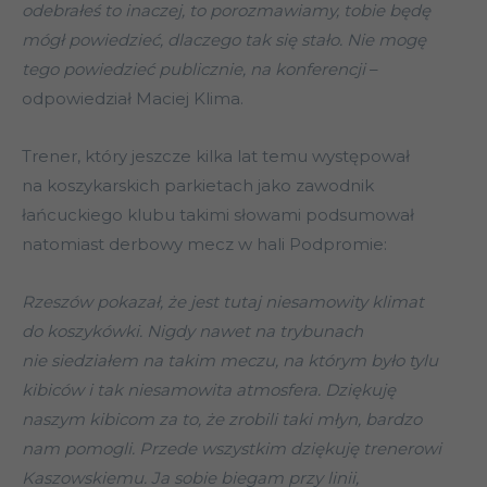
odebrałeś to inaczej, to porozmawiamy, tobie będę
mógł powiedzieć, dlaczego tak się stało. Nie mogę
tego powiedzieć publicznie, na konferencji
–
odpowiedział Maciej Klima.
Trener, który jeszcze kilka lat temu występował
na koszykarskich parkietach jako zawodnik
łańcuckiego klubu takimi słowami podsumował
natomiast derbowy mecz w hali Podpromie:
Rzeszów pokazał, że jest tutaj niesamowity klimat
do koszykówki. Nigdy nawet na trybunach
nie siedziałem na takim meczu, na którym było tylu
kibiców i tak niesamowita atmosfera. Dziękuję
naszym kibicom za to, że zrobili taki młyn, bardzo
nam pomogli. Przede wszystkim dziękuję trenerowi
Kaszowskiemu. Ja sobie biegam przy linii,