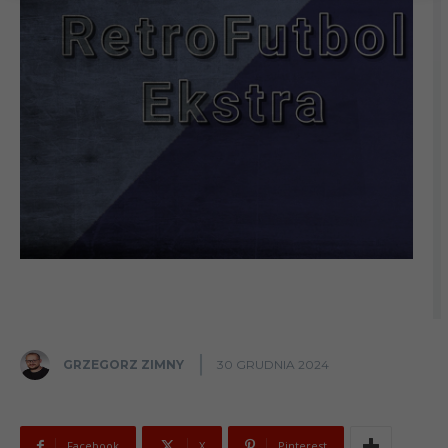
GRZEGORZ ZIMNY
30 GRUDNIA 2024
Facebook
X
Pinterest