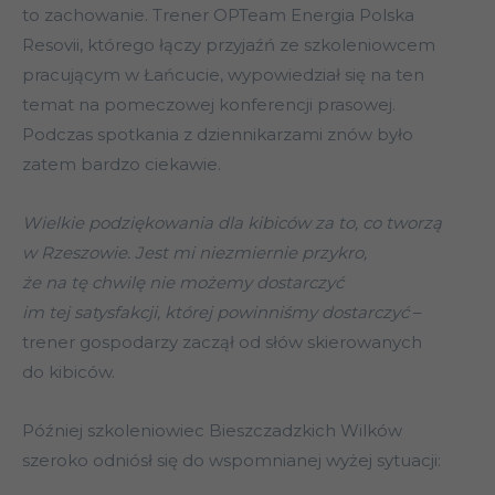
to zachowanie. Trener OPTeam Energia Polska
Resovii, którego łączy przyjaźń ze szkoleniowcem
pracującym w Łańcucie, wypowiedział się na ten
temat na pomeczowej konferencji prasowej.
Podczas spotkania z dziennikarzami znów było
zatem bardzo ciekawie.
Wielkie podziękowania dla kibiców za to, co tworzą
w Rzeszowie. Jest mi niezmiernie przykro,
że na tę chwilę nie możemy dostarczyć
im tej satysfakcji, której powinniśmy dostarczyć
–
trener gospodarzy zaczął od słów skierowanych
do kibiców.
Później szkoleniowiec Bieszczadzkich Wilków
szeroko odniósł się do wspomnianej wyżej sytuacji: