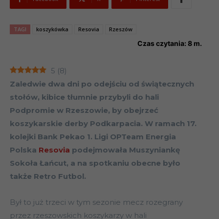
TAGI
koszykówka
Resovia
Rzeszów
Czas czytania:
8
m.
5
(
8
)
Zaledwie dwa dni po odejściu od świątecznych
stołów, kibice tłumnie przybyli do hali
Podpromie w Rzeszowie, by obejrzeć
koszykarskie derby Podkarpacia. W ramach 17.
kolejki Bank Pekao 1. Ligi OPTeam Energia
Polska
Resovia
podejmowała Muszyniankę
Sokoła Łańcut, a na spotkaniu obecne było
także Retro Futbol.
Był to już trzeci w tym sezonie mecz rozegrany
przez rzeszowskich koszykarzy w hali