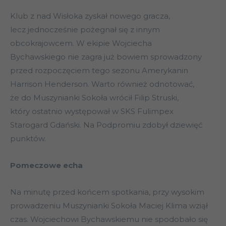
Klub z nad Wisłoka zyskał nowego gracza,
lecz jednocześnie pożegnał się z innym
obcokrajowcem. W ekipie Wojciecha
Bychawskiego nie zagra już bowiem sprowadzony
przed rozpoczęciem tego sezonu Amerykanin
Harrison Henderson. Warto również odnotować,
że do Muszynianki Sokoła wrócił Filip Struski,
który ostatnio występował w SKS Fulimpex
Starogard Gdański. Na Podpromiu zdobył dziewięć
punktów.
Pomeczowe echa
Na minutę przed końcem spotkania, przy wysokim
prowadzeniu Muszynianki Sokoła Maciej Klima wziął
czas. Wojciechowi Bychawskiemu nie spodobało się