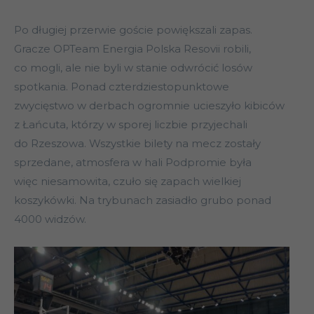
Po długiej przerwie goście powiększali zapas.
Gracze OPTeam Energia Polska Resovii robili,
co mogli, ale nie byli w stanie odwrócić losów
spotkania. Ponad czterdziestopunktowe
zwycięstwo w derbach ogromnie ucieszyło kibiców
z Łańcuta, którzy w sporej liczbie przyjechali
do Rzeszowa. Wszystkie bilety na mecz zostały
sprzedane, atmosfera w hali Podpromie była
więc niesamowita, czuło się zapach wielkiej
koszykówki. Na trybunach zasiadło grubo ponad
4000 widzów.