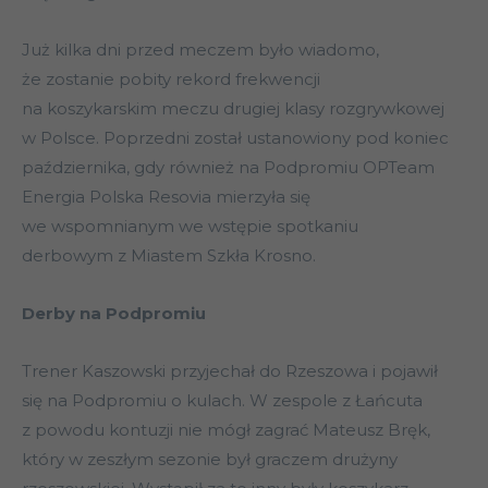
Już kilka dni przed meczem było wiadomo,
że zostanie pobity rekord frekwencji
na koszykarskim meczu drugiej klasy rozgrywkowej
w Polsce. Poprzedni został ustanowiony pod koniec
października, gdy również na Podpromiu OPTeam
Energia Polska Resovia mierzyła się
we wspomnianym we wstępie spotkaniu
derbowym z Miastem Szkła Krosno.
Derby na Podpromiu
Trener Kaszowski przyjechał do Rzeszowa i pojawił
się na Podpromiu o kulach. W zespole z Łańcuta
z powodu kontuzji nie mógł zagrać Mateusz Bręk,
który w zeszłym sezonie był graczem drużyny