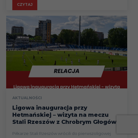
CZYTAJ
AKTUALNOŚCI
Ligowa inauguracja przy
Hetmańskiej – wizyta na meczu
Stali Rzeszów z Chrobrym Głogów
Piłkarze Stali Rzeszów wrócili do pierwszoligowej