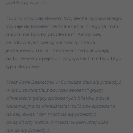
problemy, więc ok.
Trudno dziwić się słowom Wojciecha Bychawskiego.
Wydaje się bowiem, że znalezienie innego terminu
meczu nie byłoby problemem. Każdy wie,
że zdrowie jest wielką wartością i trzeba
je szanować. Trener rzeszowian zwrócił uwagę
na to, że w europejskich rozgrywkach nie było tego
typu kłopotów:
Mecz Paris Basketball w Eurolidze dało się przełożyć
w dniu spotkania, z powodu epidemii grypy.
Kilkanaście tysięcy sprzedanych biletów, prawa
transmisyjne za kilkadziesiąt milionów sprzedane
na cały świat. I ten mecz da się przełożyć,
bo są chorzy ludzie. A meczu w pierwszej lidze
nie da się przełożyć.