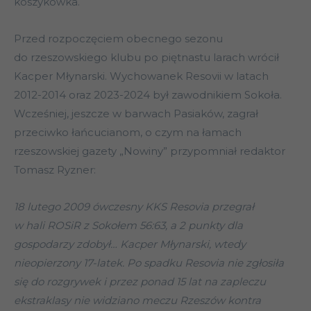
koszykówka.
Przed rozpoczęciem obecnego sezonu
do rzeszowskiego klubu po piętnastu larach wrócił
Kacper Młynarski. Wychowanek Resovii w latach
2012-2014 oraz 2023-2024 był zawodnikiem Sokoła.
Wcześniej, jeszcze w barwach Pasiaków, zagrał
przeciwko łańcucianom, o czym na łamach
rzeszowskiej gazety „Nowiny” przypomniał redaktor
Tomasz Ryzner:
18 lutego 2009 ówczesny KKS Resovia przegrał
w hali ROSiR z Sokołem 56:63, a 2 punkty dla
gospodarzy zdobył… Kacper Młynarski, wtedy
nieopierzony 17-latek. Po spadku Resovia nie zgłosiła
się do rozgrywek i przez ponad 15 lat na zapleczu
ekstraklasy nie widziano meczu Rzeszów kontra