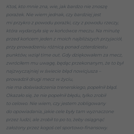
Ktoś, kto mnie zna, wie, jak bardzo nie znoszę
porażek. Nie wiem jednak, czy bardziej jest
mi przykro z powodu porażki, czy z powodu rzeczy,
która wydarzyła się w końcówce meczu. Na minutę
przed końcem jeden z moich najbliższych przyjaciół,
przy prowadzeniu różnicą ponad czterdziestu
punktów, wziął time out. Gdy dziękowałem za mecz,
zwróciłem mu uwagę, będąc przekonanym, że to był
najzwyczajniej w świecie błąd nowicjusza –
prowadził drugi mecz w życiu,
nie ma doświadczenia trenerskiego, popełnił błąd.
Okazało się, że nie popełnił błędu, tylko zrobił
to celowo. Nie wiem, czy jestem zobligowany
do opowiadania, jakie cele były tam wyznaczone
przez ludzi, ale zrobił to po to, żeby osiągnąć
założony przez kogoś cel sportowo-finansowy.