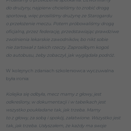
do drużyny, najpierw chcieliśmy to zrobić drogą
sportową, więc prosiliśmy drużynę ze Starogardu
o przełożenie meczu. Potem próbowaliśmy drogą
oficjalną, przez federację, przedstawiając prawdziwe
zwolnienia lekarskie zawodników, bo nikt sobie
nie żartował z takich rzeczy. Zaprosiłbym kogoś
do autobusu, żeby zobaczył, jak wyglądała podróż.
W kolejnych zdaniach szkoleniowca wyczuwalna
była ironia:
Kolejka się odbyła, mecz mamy z głowy, jest
odkreślony, w dokumentacji i w tabelkach jest
wszystko poukładane tak, jak trzeba. Mamy
to z głowy, za sobą i spokój, załatwione. Wszystko jest
tak, jak trzeba. Usłyszałem, że każdy ma swoje