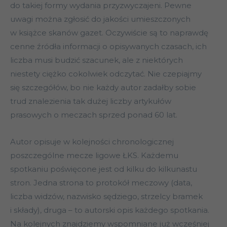
do takiej formy wydania przyzwyczajeni. Pewne
uwagi można zgłosić do jakości umieszczonych
w książce skanów gazet. Oczywiście są to naprawdę
cenne źródła informacji o opisywanych czasach, ich
liczba musi budzić szacunek, ale z niektórych
niestety ciężko cokolwiek odczytać. Nie czepiajmy
się szczegółów, bo nie każdy autor zadałby sobie
trud znalezienia tak dużej liczby artykułów
prasowych o meczach sprzed ponad 60 lat.
Autor opisuje w kolejności chronologicznej
poszczególne mecze ligowe ŁKS. Każdemu
spotkaniu poświęcone jest od kilku do kilkunastu
stron. Jedna strona to protokół meczowy (data,
liczba widzów, nazwisko sędziego, strzelcy bramek
i składy), druga ­– to autorski opis każdego spotkania.
Na kolejnych znajdziemy wspomniane już wcześniej