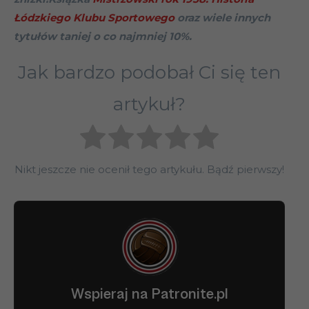
Łódzkiego Klubu Sportowego
oraz wiele innych
tytułów taniej o co najmniej 10%.
Jak bardzo podobał Ci się ten
artykuł?
Nikt jeszcze nie ocenił tego artykułu. Bądź pierwszy!