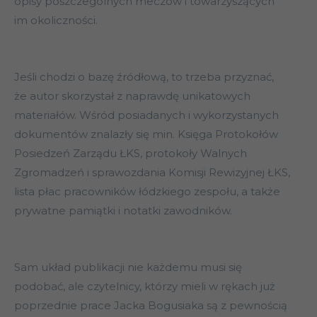
opisy poszczególnych meczów i towarzyszących
im okoliczności.
Jeśli chodzi o bazę źródłową, to trzeba przyznać,
że autor skorzystał z naprawdę unikatowych
materiałów. Wśród posiadanych i wykorzystanych
dokumentów znalazły się min. Księga Protokołów
Posiedzeń Zarządu ŁKS, protokoły Walnych
Zgromadzeń i sprawozdania Komisji Rewizyjnej ŁKS,
lista płac pracowników łódzkiego zespołu, a także
prywatne pamiątki i notatki zawodników.
Sam układ publikacji nie każdemu musi się
podobać, ale czytelnicy, którzy mieli w rękach już
poprzednie prace Jacka Bogusiaka są z pewnością