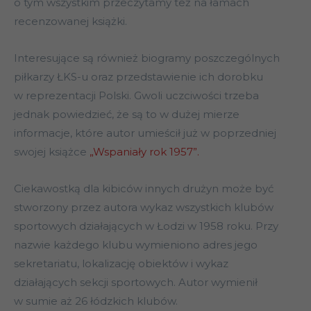
o tym wszystkim przeczytamy też na łamach
recenzowanej książki.
Interesujące są również biogramy poszczególnych
piłkarzy ŁKS-u oraz przedstawienie ich dorobku
w reprezentacji Polski. Gwoli uczciwości trzeba
jednak powiedzieć, że są to w dużej mierze
informacje, które autor umieścił już w poprzedniej
swojej książce
„Wspaniały rok 1957”.
Ciekawostką dla kibiców innych drużyn może być
stworzony przez autora wykaz wszystkich klubów
sportowych działających w Łodzi w 1958 roku. Przy
nazwie każdego klubu wymieniono adres jego
sekretariatu, lokalizację obiektów i wykaz
działających sekcji sportowych. Autor wymienił
w sumie aż 26 łódzkich klubów.