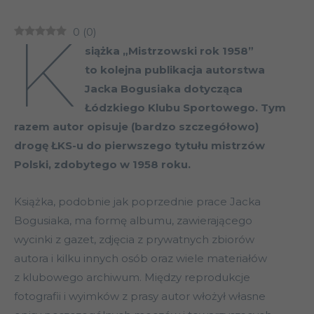
K
0
(
0
)
siążka „Mistrzowski rok 1958”
to kolejna publikacja autorstwa
Jacka Bogusiaka dotycząca
Łódzkiego Klubu Sportowego. Tym
razem autor opisuje (bardzo szczegółowo)
drogę ŁKS-u do pierwszego tytułu mistrzów
Polski, zdobytego w 1958 roku.
Książka, podobnie jak poprzednie prace Jacka
Bogusiaka, ma formę albumu, zawierającego
wycinki z gazet, zdjęcia z prywatnych zbiorów
autora i kilku innych osób oraz wiele materiałów
z klubowego archiwum. Między reprodukcje
fotografii i wyimków z prasy autor włożył własne