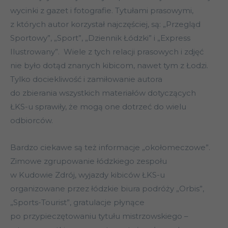
wycinki z gazet i fotografie. Tytułami prasowymi,
z których autor korzystał najczęściej, są: „Przegląd
Sportowy”, „Sport”, „Dziennik Łódzki” i „Express
Ilustrowany”. ­Wiele z tych relacji prasowych i zdjęć
nie było dotąd znanych kibicom, nawet tym z Łodzi.
Tylko dociekliwość i zamiłowanie autora
do zbierania wszystkich materiałów dotyczących
ŁKS-u sprawiły, że mogą one dotrzeć do wielu
odbiorców.
Bardzo ciekawe są też informacje „okołomeczowe”.
Zimowe zgrupowanie łódzkiego zespołu
w Kudowie Zdrój, wyjazdy kibiców ŁKS-u
organizowane przez łódzkie biura podróży „Orbis”,
„Sports-Tourist”, gratulacje płynące
po przypieczętowaniu tytułu mistrzowskiego –