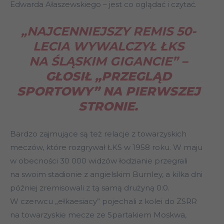
Edwarda Ałaszewskiego – jest co oglądać i czytać.
„NAJCENNIEJSZY REMIS 50-
LECIA WYWALCZYŁ ŁKS
NA ŚLĄSKIM GIGANCIE”
–
GŁOSIŁ „PRZEGLĄD
SPORTOWY” NA PIERWSZEJ
STRONIE.
Bardzo zajmujące są też relacje z towarzyskich
meczów, które rozgrywał ŁKS w 1958 roku. W maju
w obecności 30 000 widzów łodzianie przegrali
na swoim stadionie z angielskim Burnley, a kilka dni
później zremisowali z tą samą drużyną 0:0.
W czerwcu „ełkaesiacy” pojechali z kolei do ZSRR
na towarzyskie mecze ze Spartakiem Moskwa,