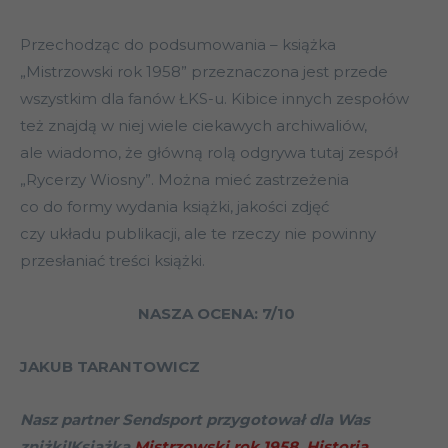
Przechodząc do podsumowania – książka
„Mistrzowski rok 1958” przeznaczona jest przede
wszystkim dla fanów ŁKS-u. Kibice innych zespołów
też znajdą w niej wiele ciekawych archiwaliów,
ale wiadomo, że główną rolą odgrywa tutaj zespół
„Rycerzy Wiosny”. Można mieć zastrzeżenia
co do formy wydania książki, jakości zdjęć
czy układu publikacji, ale te rzeczy nie powinny
przesłaniać treści książki.
NASZA OCENA: 7/10
JAKUB TARANTOWICZ
Nasz partner Sendsport przygotował dla Was
zniżki!Książka
Mistrzowski rok 1958. Historia