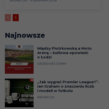
REDAKCJA
-
6 SIERPNIA 2026
Najnowsze
Między Piotrkowską a Moto
Areną – żużlowa opowieść
o Łodzi
GRZEGORZ ZIMNY
„Jak wygrać Premier League?”.
Ian Graham o znaczeniu liczb
i modeli w futbolu
REDAKCJA