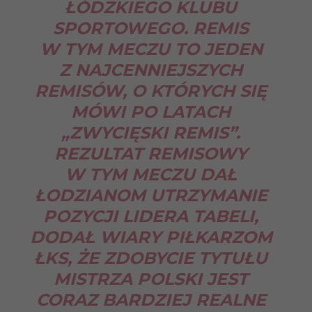
ŁÓDZKIEGO KLUBU
SPORTOWEGO. REMIS
W TYM MECZU TO JEDEN
Z NAJCENNIEJSZYCH
REMISÓW, O KTÓRYCH SIĘ
MÓWI PO LATACH
„ZWYCIĘSKI REMIS”.
REZULTAT REMISOWY
W TYM MECZU DAŁ
ŁODZIANOM UTRZYMANIE
POZYCJI LIDERA TABELI,
DODAŁ WIARY PIŁKARZOM
ŁKS, ŻE ZDOBYCIE TYTUŁU
MISTRZA POLSKI JEST
CORAZ BARDZIEJ REALNE