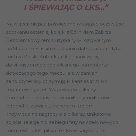
I ŚPIEWAJĄC O ŁKS…”
Najwięcej miejsca poświęcono w książce oczywiście
spotkaniu ostatniej kolejki z Górnikiem Zabrze.
Bezbramkowy remis uzyskany w rozrywanym
na Stadionie Śląskim spotkaniu dal łodzianom tytuł
mistrza Polski. Autor książki ograniczył się
do kilkustronicowego własnego komentarza
dotyczącego tego meczu, ale w zamian
za to czytelnicy otrzymują kilkadziesiąt stron
reprintów z gazet. Wypowiedzi piłkarzy,
komentarze znanych dziennikarzy, unikatowe
fotografie, wywiad z trenerem Królem,
indywidualne nagrody dla piłkarzy, unikatowe
zdjęcia, relacje z przebiegu fety na cześć nowych
mistrzów Polski, piłkarze ŁKS w karykaturze