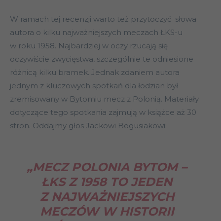
W ramach tej recenzji warto też przytoczyć słowa
autora o kilku najważniejszych meczach ŁKS-u
w roku 1958. Najbardziej w oczy rzucają się
oczywiście zwycięstwa, szczególnie te odniesione
różnicą kilku bramek. Jednak zdaniem autora
jednym z kluczowych spotkań dla łodzian był
zremisowany w Bytomiu mecz z Polonią. Materiały
dotyczące tego spotkania zajmują w książce aż 30
stron. Oddajmy głos Jackowi Bogusiakowi:
„MECZ POLONIA BYTOM –
ŁKS Z 1958 TO JEDEN
Z NAJWAŻNIEJSZYCH
MECZÓW W HISTORII