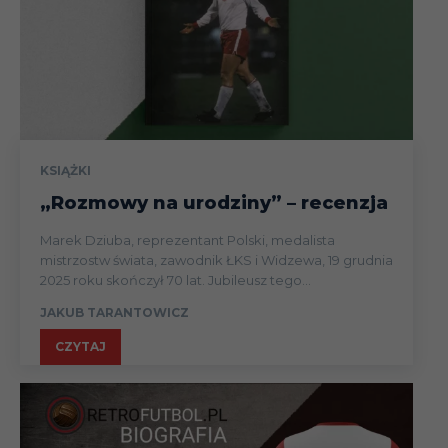
KSIĄŻKI
„Rozmowy na urodziny” – recenzja
Marek Dziuba, reprezentant Polski, medalista
mistrzostw świata, zawodnik ŁKS i Widzewa, 19 grudnia
2025 roku skończył 70 lat. Jubileusz tego...
JAKUB TARANTOWICZ
CZYTAJ