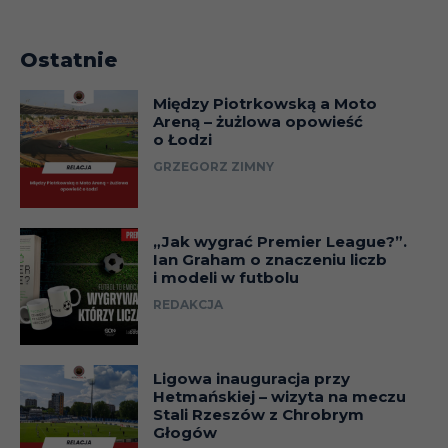
Ostatnie
Między Piotrkowską a Moto
Areną – żużlowa opowieść
o Łodzi
GRZEGORZ ZIMNY
„Jak wygrać Premier League?”.
Ian Graham o znaczeniu liczb
i modeli w futbolu
REDAKCJA
Ligowa inauguracja przy
Hetmańskiej – wizyta na meczu
Stali Rzeszów z Chrobrym
Głogów