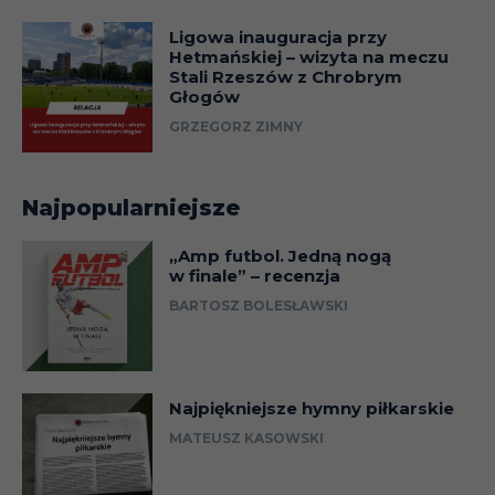
Ligowa inauguracja przy
Hetmańskiej – wizyta na meczu
Stali Rzeszów z Chrobrym
Głogów
GRZEGORZ ZIMNY
Najpopularniejsze
„Amp futbol. Jedną nogą
w finale” – recenzja
BARTOSZ BOLESŁAWSKI
Najpiękniejsze hymny piłkarskie
MATEUSZ KASOWSKI