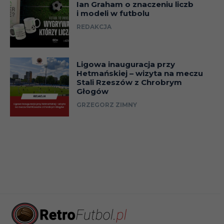
Ian Graham o znaczeniu liczb
i modeli w futbolu
REDAKCJA
Ligowa inauguracja przy
Hetmańskiej – wizyta na meczu
Stali Rzeszów z Chrobrym
Głogów
GRZEGORZ ZIMNY