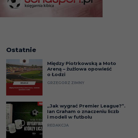
Ostatnie
Między Piotrkowską a Moto
Areną – żużlowa opowieść
o Łodzi
GRZEGORZ ZIMNY
„Jak wygrać Premier League?”.
Ian Graham o znaczeniu liczb
i modeli w futbolu
REDAKCJA