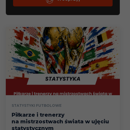
STATYSTYKI FUTBOLOWE
Piłkarze i trenerzy
na mistrzostwach świata w ujęciu
statystycznym