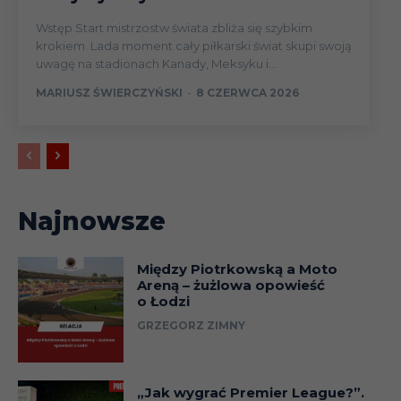
Wstęp Start mistrzostw świata zbliża się szybkim
krokiem. Lada moment cały piłkarski świat skupi swoją
uwagę na stadionach Kanady, Meksyku i...
MARIUSZ ŚWIERCZYŃSKI
-
8 CZERWCA 2026
Najnowsze
Między Piotrkowską a Moto
Areną – żużlowa opowieść
o Łodzi
GRZEGORZ ZIMNY
„Jak wygrać Premier League?”.