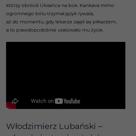
którzy obrócili Ukraińca na bok. Kankava mimo
ogromnego bólu trzymał język rywala,
aż do momentu, gdy lekarze zajęli się piłkarzem,
a to prawdopodobnie uratowało mu życie.
Włodzimierz Lubański –