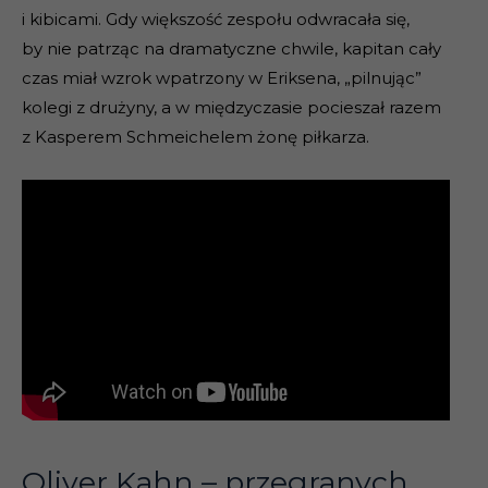
i kibicami. Gdy większość zespołu odwracała się,
by nie patrząc na dramatyczne chwile, kapitan cały
czas miał wzrok wpatrzony w Eriksena, „pilnując”
kolegi z drużyny, a w międzyczasie pocieszał razem
z Kasperem Schmeichelem żonę piłkarza.
Oliver Kahn – przegranych