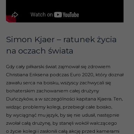
Simon Kjaer – ratunek życia
na oczach świata
Gdy cały piłkarski świat zajmował się zdrowiem
Christiana Eriksena podczas Euro 2020, który doznał
zawału serca na boisku, wszyscy zachwycali się
bohaterskim zachowaniem całej drużyny
Duńczyków, a w szczególności kapitana Kjaera. Ten,
widząc problemy kolegi, przebiegł całe boisko,
by wyciągnąć mu język, by się nie udusił, następnie
zwołał całą drużynę, by stanęli wokół walczącego
o życie kolegi i zasłonili całą akcję przed kamerami