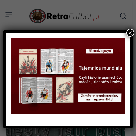
×
RANKINGI
SPORTOWA HISTORIA
Największe gesty fair play
w historii