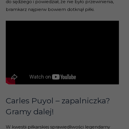
do sędziego i powiedział, że nie było przewinienia,
bramkarz najpierw bowiem dotknął piłki.
Carles Puyol – zapalniczka?
Gramy dalej!
W kwestii piłkarskiej sprawiedliwości legendarny