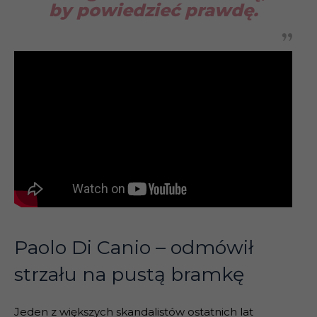
by powiedzieć prawdę.
Paolo Di Canio – odmówił
strzału na pustą bramkę
Jeden z większych skandalistów ostatnich lat