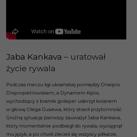
Jaba Kankava
– uratował
życie rywala
Podczas meczu ligi ukraińskiej pomiędzy Dniepro
Dnipropietrowskiem, a Dynamem Kijów,
wychodzący z bramki golkiper uderzył kolanem
w głowę Olega Gusiewa, który stracił przytomność.
Groźną sytuację pierwszy zauważył Jaba Kankava,
który momentalnie podbiegł do rywala, wyciągnął
mu język, a po chwili zlecieli się wszyscy piłkarze,