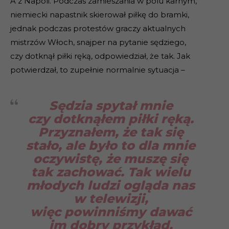
A z Napoli. Podczas zamieszania w polu karnym,
niemiecki napastnik skierował piłkę do bramki,
jednak podczas protestów graczy aktualnych
mistrzów Włoch, snajper na pytanie sędziego,
czy dotknął piłki ręką, odpowiedział, że tak. Jak
potwierdzał, to zupełnie normalnie sytuacja –
Sędzia spytał mnie
czy dotknąłem piłki ręką.
Przyznałem, że tak się
stało, ale było to dla mnie
oczywistę, że muszę się
tak zachować. Tak wielu
młodych ludzi ogląda nas
w telewizji,
więc powinniśmy dawać
im dobry przykład.