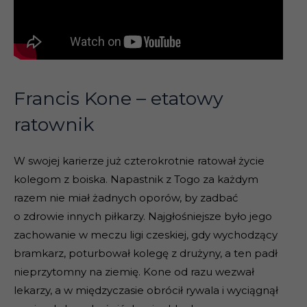
Francis Kone – etatowy
ratownik
W swojej karierze już czterokrotnie ratował życie
kolegom z boiska. Napastnik z Togo za każdym
razem nie miał żadnych oporów, by zadbać
o zdrowie innych piłkarzy. Najgłośniejsze było jego
zachowanie w meczu ligi czeskiej, gdy wychodzący
bramkarz, poturbował kolegę z drużyny, a ten padł
nieprzytomny na ziemię. Kone od razu wezwał
lekarzy, a w międzyczasie obrócił rywala i wyciągnął