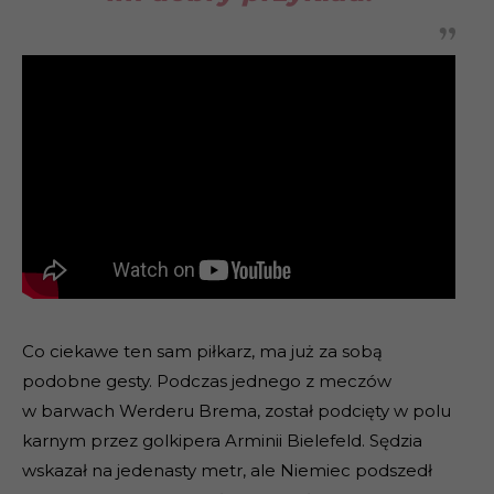
Co ciekawe ten sam piłkarz, ma już za sobą
podobne gesty. Podczas jednego z meczów
w barwach Werderu Brema, został podcięty w polu
karnym przez golkipera Arminii Bielefeld. Sędzia
wskazał na jedenasty metr, ale Niemiec podszedł