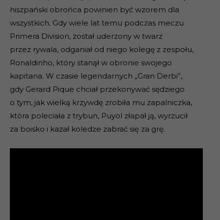
hiszpański obrońca powinien być wzorem dla
wszystkich. Gdy wiele lat temu podczas meczu
Primera Division, został uderzony w twarz
przez rywala, odganiał od niego kolegę z zespołu,
Ronaldinho, który stanął w obronie swojego
kapitana. W czasie legendarnych „Gran Derbi”,
gdy Gerard Pique chciał przekonywać sędziego
o tym, jak wielką krzywdę zrobiła mu zapalniczka,
która poleciała z trybun, Puyol złapał ją, wyrzucił
za boisko i kazał koledze zabrać się za grę.