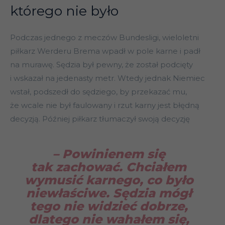
którego nie było
Podczas jednego z meczów Bundesligi, wieloletni
piłkarz Werderu Brema wpadł w pole karne i padł
na murawę. Sędzia był pewny, że został podcięty
i wskazał na jedenasty metr. Wtedy jednak Niemiec
wstał, podszedł do sędziego, by przekazać mu,
że wcale nie był faulowany i rzut karny jest błędną
decyzją. Później piłkarz tłumaczył swoją decyzję
– Powinienem się
tak zachować. Chciałem
wymusić karnego, co było
niewłaściwe. Sędzia mógł
tego nie widzieć dobrze,
dlatego nie wahałem się,