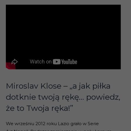
Miroslav Klose – „a jak piłka
dotknie twoją rękę… powiedz,
że to Twoja ręka!”
We wrześniu 2012 roku Lazio grało w Serie