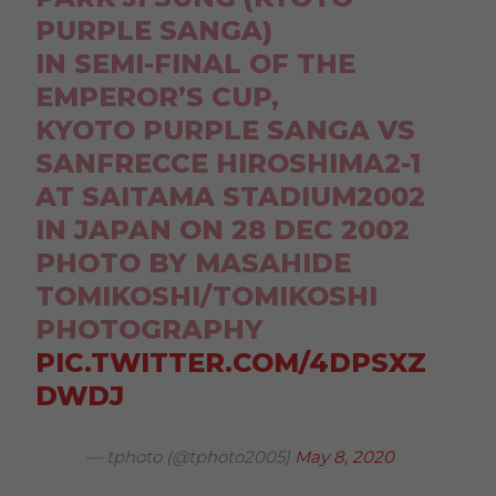
PURPLE SANGA)
IN SEMI-FINAL OF THE
EMPEROR’S CUP,
KYOTO PURPLE SANGA VS
SANFRECCE HIROSHIMA2-1
AT SAITAMA STADIUM2002
IN JAPAN ON 28 DEC 2002
PHOTO BY MASAHIDE
TOMIKOSHI/TOMIKOSHI
PHOTOGRAPHY
PIC.TWITTER.COM/4DPSXZ
DWDJ
— tphoto (@tphoto2005)
May 8, 2020