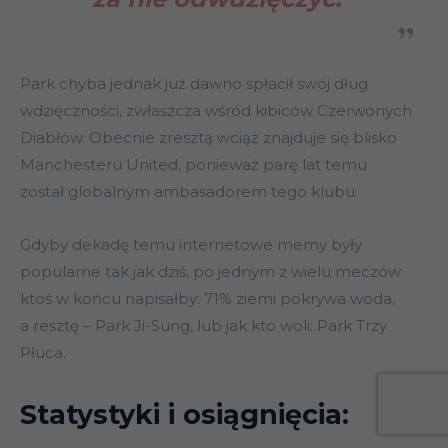
Park chyba jednak już dawno spłacił swój dług
wdzięczności, zwłaszcza wśród kibiców Czerwonych
Diabłów. Obecnie zresztą wciąż znajduje się blisko
Manchesteru United, ponieważ parę lat temu
został globalnym ambasadorem tego klubu.
Gdyby dekadę temu internetowe memy były
popularne tak jak dziś, po jednym z wielu meczów
ktoś w końcu napisałby: 71% ziemi pokrywa woda,
a resztę – Park Ji-Sung, lub jak kto woli: Park Trzy
Płuca.
Statystyki i osiągnięcia: