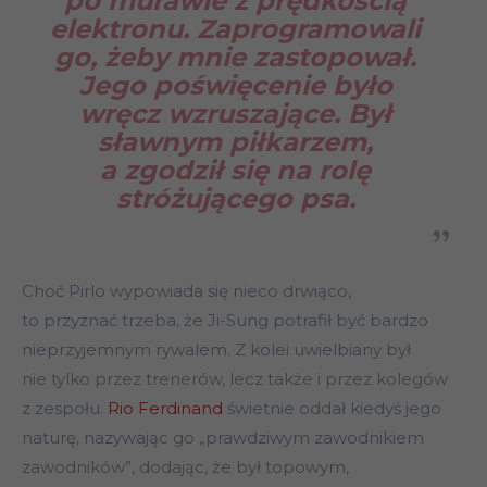
po murawie z prędkością
elektronu. Zaprogramowali
go, żeby mnie zastopował.
Jego poświęcenie było
wręcz wzruszające. Był
sławnym piłkarzem,
a zgodził się na rolę
stróżującego psa.
Choć Pirlo wypowiada się nieco drwiąco,
to przyznać trzeba, że Ji-Sung potrafił być bardzo
nieprzyjemnym rywalem. Z kolei uwielbiany był
nie tylko przez trenerów, lecz także i przez kolegów
z zespołu.
Rio Ferdinand
świetnie oddał kiedyś jego
naturę, nazywając go „prawdziwym zawodnikiem
zawodników”, dodając, że był topowym,