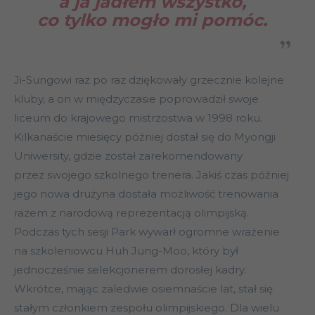
a ja jadłem wszystko,
co tylko mogło mi pomóc.
Ji-Sungowi raz po raz dziękowały grzecznie kolejne
kluby, a on w międzyczasie poprowadził swoje
liceum do krajowego mistrzostwa w 1998 roku.
Kilkanaście miesięcy później dostał się do Myongji
Uniwersity, gdzie został zarekomendowany
przez swojego szkolnego trenera. Jakiś czas później
jego nowa drużyna dostała możliwość trenowania
razem z narodową reprezentacją olimpijską.
Podczas tych sesji Park wywarł ogromne wrażenie
na szkoleniowcu Huh Jung-Moo, który był
jednocześnie selekcjonerem dorosłej kadry.
Wkrótce, mając zaledwie osiemnaście lat, stał się
stałym członkiem zespołu olimpijskiego. Dla wielu