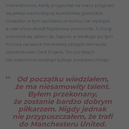
menedżerowi, kiedy przyjechał na mecz przyjrzeć
się jakiejś wschodzącej koreańskiej gwieździe.
Gwiazdor w tym spotkaniu w końcu nie wystąpił,
a całe show skradł filigranowy pomocnik. Ji-Sung
przeniósł się zatem do Japonii, a niedługo po tym
Kimurę na ławce trenerskiej zastąpił niemiecki
szkoleniowiec Gert Engels. Ten po latach
tak wspomina swojego byłego podopiecznego:
Od początku wiedziałem,
że ma niesamowity talent.
Byłem przekonany,
że zostanie bardzo dobrym
piłkarzem. Nigdy jednak
nie przypuszczałem, że trafi
do Manchesteru United.