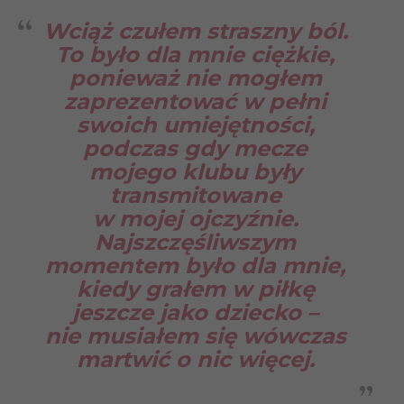
Wciąż czułem straszny ból.
To było dla mnie ciężkie,
ponieważ nie mogłem
zaprezentować w pełni
swoich umiejętności,
podczas gdy mecze
mojego klubu były
transmitowane
w mojej ojczyźnie.
Najszczęśliwszym
momentem było dla mnie,
kiedy grałem w piłkę
jeszcze jako dziecko –
nie musiałem się wówczas
martwić o nic więcej.