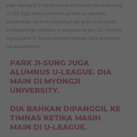
jego występy w tej drużynie (zamiast reprezentacji
U-20) były zaskoczeniem, przez co zaczęto
plotkować, że Huh powołuje go tylko z powodu
przegranego zakładu w popularną grę Go. Swoimi
występami Ji-Sung zamykał jednak usta kolejnym
niedowiarkom.
PARK JI-SUNG JUGA
ALUMNUS U-LEAGUE. DIA
MAIN DI MYONGJI
UNIVERSITY.
DIA BAHKAN DIPANGGIL KE
TIMNAS KETIKA MASIH
MAIN DI U-LEAGUE.