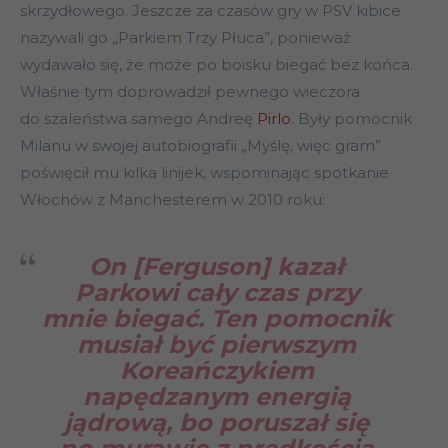
skrzydłowego. Jeszcze za czasów gry w PSV kibice
nazywali go „Parkiem Trzy Płuca”, ponieważ
wydawało się, że może po boisku biegać bez końca.
Właśnie tym doprowadził pewnego wieczora
do szaleństwa samego Andreę
Pirlo
. Były pomocnik
Milanu w swojej autobiografii „Myślę, więc gram”
poświęcił mu kilka linijek, wspominając spotkanie
Włochów z Manchesterem w 2010 roku:
On [Ferguson] kazał
Parkowi cały czas przy
mnie biegać. Ten pomocnik
musiał być pierwszym
Koreańczykiem
napędzanym energią
jądrową, bo poruszał się