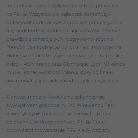
holenderskiego skrzydłowego dobrze podziałała
na Parka. Wszystko, co najlepsze Koreańczyk
pokazywał podczas wieczorów w środku tygodnia,
gdy nadchodziły spotkania Ligi Mistrzów. PSV było
prawdziwą sensacją tych rozgrywek w sezonie
2004/05, dochodząc aż do półfinału. Podopieczni
Hiddinka po drodze wyeliminowali dwie francuskie
ekipy – AS Monaco oraz Olympique Lyon. W końcu
musieli uznać wyższość Milanu, który do finału
awansował tylko dzięki zasadzie goli na wyjeździe.
Pierwszy mecz w Mediolanie zakończył się
zwycięstwem gospodarzy 2:0. W rewanżu Park
otworzył wynik meczu już w dziewiątej minucie
pojedynku. W drugiej połowie Phillip Cocu
podwyższył prowadzenie PSV. Kiedy wszyscy