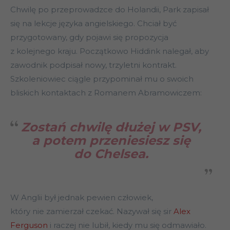
Chwilę po przeprowadzce do Holandii, Park zapisał
się na lekcje języka angielskiego. Chciał być
przygotowany, gdy pojawi się propozycja
z kolejnego kraju. Początkowo Hiddink nalegał, aby
zawodnik podpisał nowy, trzyletni kontrakt.
Szkoleniowiec ciągle przypominał mu o swoich
bliskich kontaktach z Romanem Abramowiczem:
Zostań chwilę dłużej w PSV,
a potem przeniesiesz się
do Chelsea.
W Anglii był jednak pewien człowiek,
który nie zamierzał czekać. Nazywał się sir
Alex
Ferguson
i raczej nie lubił, kiedy mu się odmawiało.