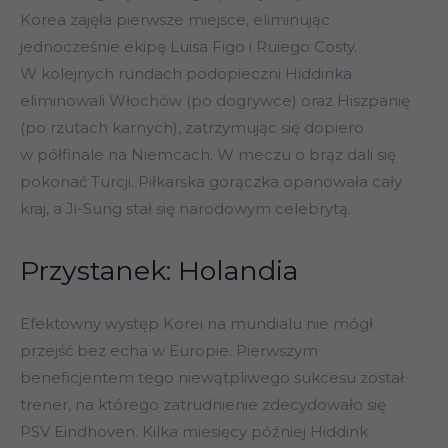
Korea zajęła pierwsze miejsce, eliminując
jednocześnie ekipę Luisa Figo i Ruiego Costy.
W kolejnych rundach podopieczni Hiddinka
eliminowali Włochów (po dogrywce) oraz Hiszpanię
(po rzutach karnych), zatrzymując się dopiero
w półfinale na Niemcach. W meczu o brąz dali się
pokonać Turcji. Piłkarska gorączka opanowała cały
kraj, a Ji-Sung stał się narodowym celebrytą.
Przystanek: Holandia
Efektowny występ Korei na mundialu nie mógł
przejść bez echa w Europie. Pierwszym
beneficjentem tego niewątpliwego sukcesu został
trener, na którego zatrudnienie zdecydowało się
PSV Eindhoven. Kilka miesięcy później Hiddink