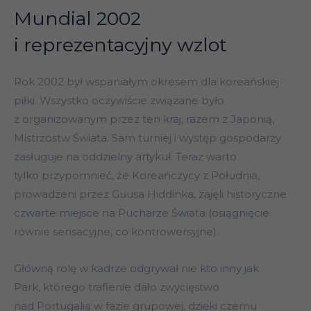
Mundial 2002
i reprezentacyjny wzlot
Rok 2002 był wspaniałym okresem dla koreańskiej
piłki. Wszystko oczywiście związane było
z organizowanym przez ten kraj, razem z Japonią,
Mistrzostw Świata. Sam turniej i występ gospodarzy
zasługuje na oddzielny artykuł. Teraz warto
tylko przypomnieć, że Koreańczycy z Południa,
prowadzeni przez Guusa Hiddinka, zajęli historyczne
czwarte miejsce na Pucharze Świata (osiągnięcie
równie sensacyjne, co kontrowersyjne).
Główną rolę w kadrze odgrywał nie kto inny jak
Park, którego trafienie dało zwycięstwo
nad Portugalią w fazie grupowej, dzięki czemu