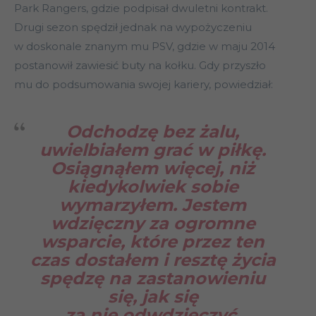
Park Rangers, gdzie podpisał dwuletni kontrakt.
Drugi sezon spędził jednak na wypożyczeniu
w doskonale znanym mu PSV, gdzie w maju 2014
postanowił zawiesić buty na kołku. Gdy przyszło
mu do podsumowania swojej kariery, powiedział:
Odchodzę bez żalu,
uwielbiałem grać w piłkę.
Osiągnąłem więcej, niż
kiedykolwiek sobie
wymarzyłem. Jestem
wdzięczny za ogromne
wsparcie, które przez ten
czas dostałem i resztę życia
spędzę na zastanowieniu
się, jak się
za nie odwdzięczyć.