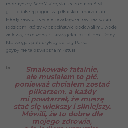
motoryczny, Sam Y. Kim, skutecznie namówił
go do dalszej pogoni za piłkarskimi marzeniami.
Młody zawodnik wiele zawdzięcza również swoim
rodzicom, którzy w dzieciństwie podawali mu wodę
ziołową, zmieszaną z… krwią jelenia i sokiem z żaby.
Kto wie, jak potoczyłyby się losy Parka,
gdyby nie ta dziwaczna mikstura.
Smakowało fatalnie,
ale musiałem to pić,
ponieważ chciałem zostać
piłkarzem, a każdy
mi powtarzał, że muszę
stać się większy i silniejszy.
Mówili, że to dobre dla
mojego zdrowia,