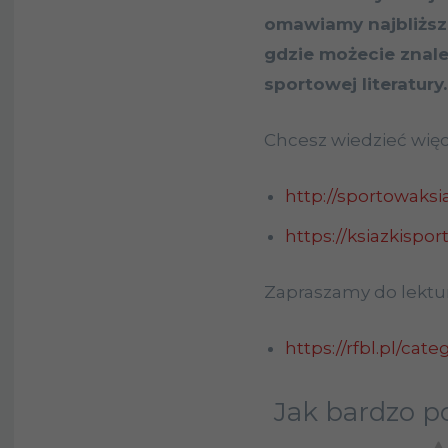
omawiamy najbliższ
gdzie możecie znale
sportowej literatury.
Chcesz wiedzieć więc
http://sportowaksi
https://ksiazkispo
Zapraszamy do lektur
https://rfbl.pl/cate
Jak bardzo po