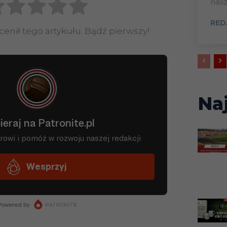
nas
RED
ocenił tego artykułu. Bądź pierwszy!
Na