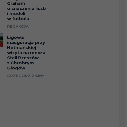
Graham
o znaczeniu liczb
i modeli
w futbolu
REDAKCJA
Ligowa
inauguracja przy
Hetmańskiej –
wizyta na meczu
Stali Rzeszów
z Chrobrym
Głogów
GRZEGORZ ZIMNY