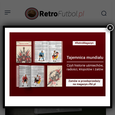
×
Stany Zjednoczone
Tag: