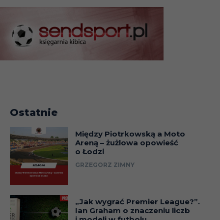
Ostatnie
Między Piotrkowską a Moto
Areną – żużlowa opowieść
o Łodzi
GRZEGORZ ZIMNY
„Jak wygrać Premier League?”.
Ian Graham o znaczeniu liczb
i modeli w futbolu