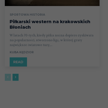
SPORTOWA HISTORIA
Piłkarski western na krakowskich
Błoniach
W latach 70-tych, kiedy piłka nożna dopiero zyskiwała
na popularności, stworzono ligę, w której grały
największe światowe tuzy,...
KUBA KĘDZIOR
READ