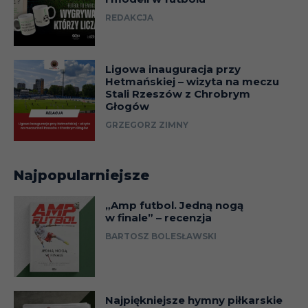
REDAKCJA
Ligowa inauguracja przy
Hetmańskiej – wizyta na meczu
Stali Rzeszów z Chrobrym
Głogów
GRZEGORZ ZIMNY
Najpopularniejsze
„Amp futbol. Jedną nogą
w finale” – recenzja
BARTOSZ BOLESŁAWSKI
Najpiękniejsze hymny piłkarskie