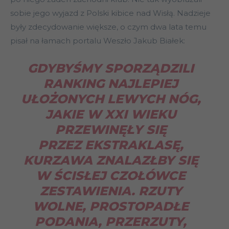
sobie jego wyjazd z Polski kibice nad Wisłą. Nadzieje
były zdecydowanie większe, o czym dwa lata temu
pisał na łamach portalu Weszło Jakub Białek:
GDYBYŚMY SPORZĄDZILI
RANKING NAJLEPIEJ
UŁOŻONYCH LEWYCH NÓG,
JAKIE W XXI WIEKU
PRZEWINĘŁY SIĘ
PRZEZ EKSTRAKLASĘ,
KURZAWA ZNALAZŁBY SIĘ
W ŚCISŁEJ CZOŁÓWCE
ZESTAWIENIA. RZUTY
WOLNE, PROSTOPADŁE
PODANIA, PRZERZUTY,