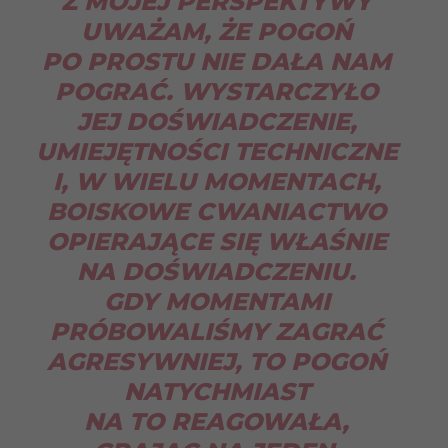
Z MOJEJ PERSPEKTYWY
UWAŻAM, ŻE POGOŃ
PO PROSTU NIE DAŁA NAM
POGRAĆ. WYSTARCZYŁO
JEJ DOŚWIADCZENIE,
UMIEJĘTNOŚCI TECHNICZNE
I, W WIELU MOMENTACH,
BOISKOWE CWANIACTWO
OPIERAJĄCE SIĘ WŁAŚNIE
NA DOŚWIADCZENIU.
GDY MOMENTAMI
PRÓBOWALIŚMY ZAGRAĆ
AGRESYWNIEJ, TO POGOŃ
NATYCHMIAST
NA TO REAGOWAŁA,