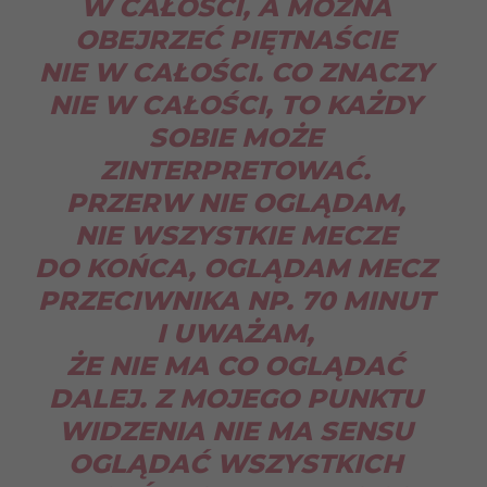
W CAŁOŚCI, A MOŻNA
OBEJRZEĆ PIĘTNAŚCIE
NIE W CAŁOŚCI. CO ZNACZY
NIE W CAŁOŚCI, TO KAŻDY
SOBIE MOŻE
ZINTERPRETOWAĆ.
PRZERW NIE OGLĄDAM,
NIE WSZYSTKIE MECZE
DO KOŃCA, OGLĄDAM MECZ
PRZECIWNIKA NP. 70 MINUT
I UWAŻAM,
ŻE NIE MA CO OGLĄDAĆ
DALEJ. Z MOJEGO PUNKTU
WIDZENIA NIE MA SENSU
OGLĄDAĆ WSZYSTKICH