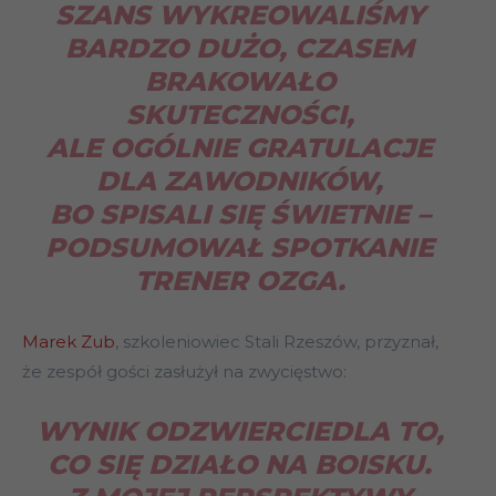
SZANS WYKREOWALIŚMY
BARDZO DUŻO, CZASEM
BRAKOWAŁO
SKUTECZNOŚCI,
ALE OGÓLNIE GRATULACJE
DLA ZAWODNIKÓW,
BO SPISALI SIĘ ŚWIETNIE
–
PODSUMOWAŁ SPOTKANIE
TRENER OZGA.
Marek Zub
, szkoleniowiec Stali Rzeszów, przyznał,
że zespół gości zasłużył na zwycięstwo:
WYNIK ODZWIERCIEDLA TO,
CO SIĘ DZIAŁO NA BOISKU.