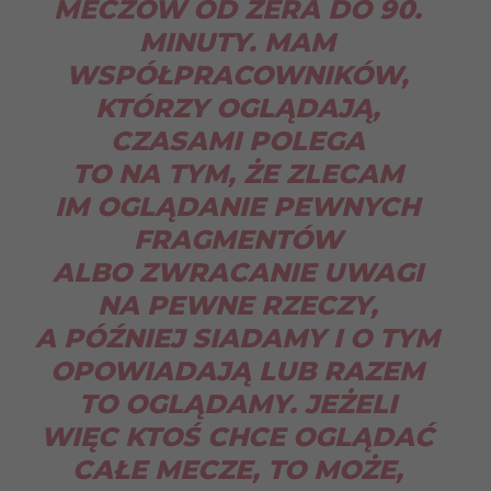
MECZÓW OD ZERA DO 90.
MINUTY. MAM
WSPÓŁPRACOWNIKÓW,
KTÓRZY OGLĄDAJĄ,
CZASAMI POLEGA
TO NA TYM, ŻE ZLECAM
IM OGLĄDANIE PEWNYCH
FRAGMENTÓW
ALBO ZWRACANIE UWAGI
NA PEWNE RZECZY,
A PÓŹNIEJ SIADAMY I O TYM
OPOWIADAJĄ LUB RAZEM
TO OGLĄDAMY. JEŻELI
WIĘC KTOŚ CHCE OGLĄDAĆ
CAŁE MECZE, TO MOŻE,