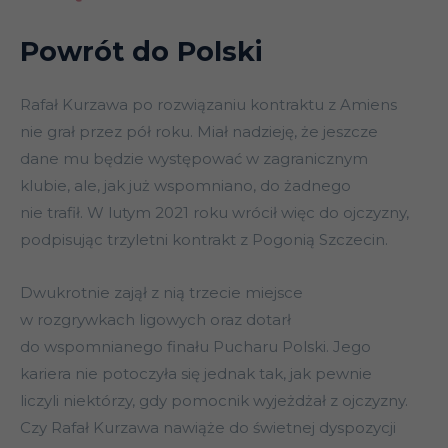
Powrót do Polski
Rafał Kurzawa po rozwiązaniu kontraktu z Amiens
nie grał przez pół roku. Miał nadzieję, że jeszcze
dane mu będzie występować w zagranicznym
klubie, ale, jak już wspomniano, do żadnego
nie trafił. W lutym 2021 roku wrócił więc do ojczyzny,
podpisując trzyletni kontrakt z Pogonią Szczecin.
Dwukrotnie zajął z nią trzecie miejsce
w rozgrywkach ligowych oraz dotarł
do wspomnianego finału Pucharu Polski. Jego
kariera nie potoczyła się jednak tak, jak pewnie
liczyli niektórzy, gdy pomocnik wyjeżdżał z ojczyzny.
Czy Rafał Kurzawa nawiąże do świetnej dyspozycji