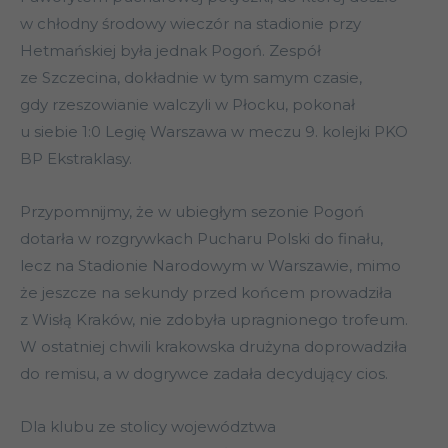
w chłodny środowy wieczór na stadionie przy
Hetmańskiej była jednak Pogoń. Zespół
ze Szczecina, dokładnie w tym samym czasie,
gdy rzeszowianie walczyli w Płocku, pokonał
u siebie 1:0 Legię Warszawa w meczu 9. kolejki PKO
BP Ekstraklasy.
Przypomnijmy, że w ubiegłym sezonie Pogoń
dotarła w rozgrywkach Pucharu Polski do finału,
lecz na Stadionie Narodowym w Warszawie, mimo
że jeszcze na sekundy przed końcem prowadziła
z Wisłą Kraków, nie zdobyła upragnionego trofeum.
W ostatniej chwili krakowska drużyna doprowadziła
do remisu, a w dogrywce zadała decydujący cios.
Dla klubu ze stolicy województwa