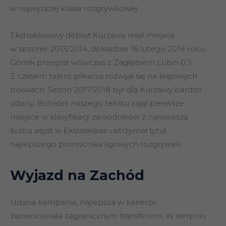
w najwyższej klasie rozgrywkowej.
Ekstraklasowy debiut Kurzawy miał miejsce
w sezonie 2013/2014, dokładnie 16 lutego 2014 roku.
Górnik przegrał wówczas z Zagłębiem Lubin 0:3.
Z czasem talent piłkarza rozwijał się na krajowych
boiskach. Sezon 2017/2018 był dla Kurzawy bardzo
udany. Bohater naszego tekstu zajął pierwsze
miejsce w klasyfikacji zawodników z największą
liczbą asyst w Ekstraklasie i otrzymał tytuł
najlepszego pomocnika ligowych rozgrywek.
Wyjazd na Zachód
Udana kampania, najlepsza w karierze,
zaowocowała zagranicznym transferem. W sierpniu