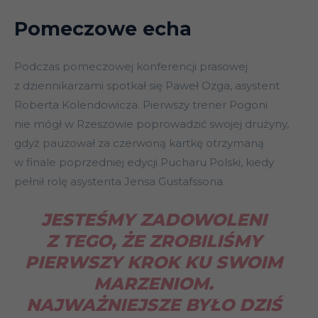
Pomeczowe echa
Podczas pomeczowej konferencji prasowej
z dziennikarzami spotkał się Paweł Ozga, asystent
Roberta Kolendowicza. Pierwszy trener Pogoni
nie mógł w Rzeszowie poprowadzić swojej drużyny,
gdyż pauzował za czerwoną kartkę otrzymaną
w finale poprzedniej edycji Pucharu Polski, kiedy
pełnił rolę asystenta Jensa Gustafssona.
JESTEŚMY ZADOWOLENI
Z TEGO, ŻE ZROBILIŚMY
PIERWSZY KROK KU SWOIM
MARZENIOM.
NAJWAŻNIEJSZE BYŁO DZIŚ