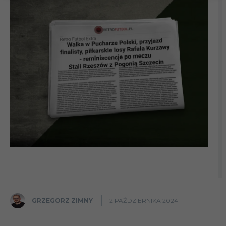
GRZEGORZ ZIMNY
2 PAŹDZIERNIKA 2024