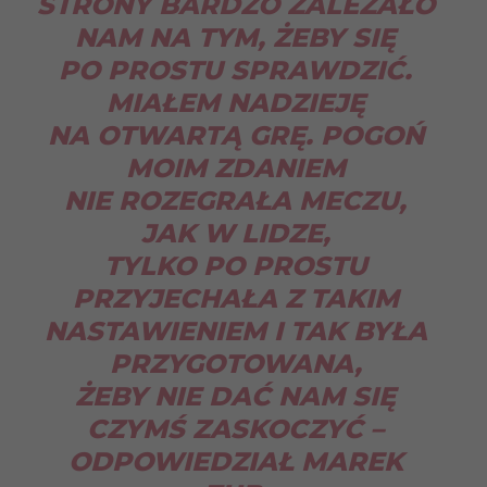
STRONY BARDZO ZALEŻAŁO
NAM NA TYM, ŻEBY SIĘ
PO PROSTU SPRAWDZIĆ.
MIAŁEM NADZIEJĘ
NA OTWARTĄ GRĘ. POGOŃ
MOIM ZDANIEM
NIE ROZEGRAŁA MECZU,
JAK W LIDZE,
TYLKO PO PROSTU
PRZYJECHAŁA Z TAKIM
NASTAWIENIEM I TAK BYŁA
PRZYGOTOWANA,
ŻEBY NIE DAĆ NAM SIĘ
CZYMŚ ZASKOCZYĆ
–
ODPOWIEDZIAŁ MAREK