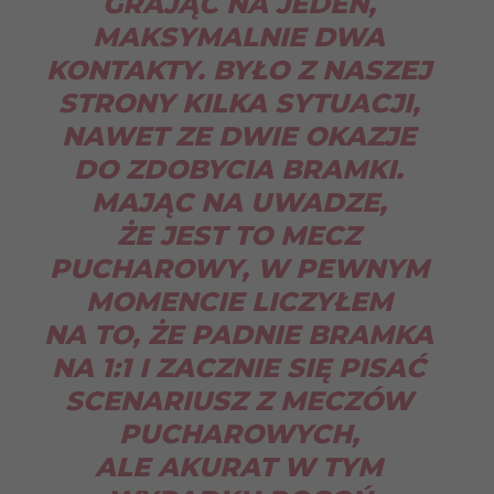
GRAJĄC NA JEDEN,
MAKSYMALNIE DWA
KONTAKTY. BYŁO Z NASZEJ
STRONY KILKA SYTUACJI,
NAWET ZE DWIE OKAZJE
DO ZDOBYCIA BRAMKI.
MAJĄC NA UWADZE,
ŻE JEST TO MECZ
PUCHAROWY, W PEWNYM
MOMENCIE LICZYŁEM
NA TO, ŻE PADNIE BRAMKA
NA 1:1 I ZACZNIE SIĘ PISAĆ
SCENARIUSZ Z MECZÓW
PUCHAROWYCH,
ALE AKURAT W TYM