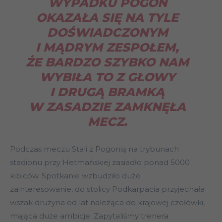
WYPADKU POGOŃ
OKAZAŁA SIĘ NA TYLE
DOŚWIADCZONYM
I MĄDRYM ZESPOŁEM,
ŻE BARDZO SZYBKO NAM
WYBIŁA TO Z GŁOWY
I DRUGĄ BRAMKĄ
W ZASADZIE ZAMKNĘŁA
MECZ.
Podczas meczu Stali z Pogonią na trybunach
stadionu przy Hetmańskiej zasiadło ponad 5000
kibiców. Spotkanie wzbudziło duże
zainteresowanie, do stolicy Podkarpacia przyjechała
wszak drużyna od lat należąca do krajowej czołówki,
mająca duże ambicje. Zapytaliśmy trenera