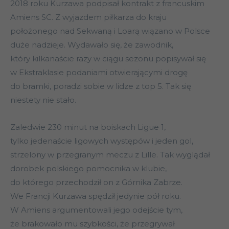
2018 roku Kurzawa podpisał kontrakt z francuskim
Amiens SC. Z wyjazdem piłkarza do kraju
położonego nad Sekwaną i Loarą wiązano w Polsce
duże nadzieje. Wydawało się, że zawodnik,
który kilkanaście razy w ciągu sezonu popisywał się
w Ekstraklasie podaniami otwierającymi drogę
do bramki, poradzi sobie w lidze z top 5. Tak się
niestety nie stało.
Zaledwie 230 minut na boiskach Ligue 1,
tylko jedenaście ligowych występów i jeden gol,
strzelony w przegranym meczu z Lille. Tak wyglądał
dorobek polskiego pomocnika w klubie,
do którego przechodził on z Górnika Zabrze.
We Francji Kurzawa spędził jedynie pół roku.
W Amiens argumentowali jego odejście tym,
że brakowało mu szybkości, że przegrywał