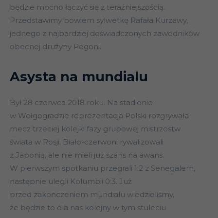
będzie mocno łączyć się z teraźniejszością.
Przedstawimy bowiem sylwetkę Rafała Kurzawy,
jednego z najbardziej doświadczonych zawodników
obecnej drużyny Pogoni.
Asysta na mundialu
Był 28 czerwca 2018 roku. Na stadionie
w Wołgogradzie reprezentacja Polski rozgrywała
mecz trzeciej kolejki fazy grupowej mistrzostw
świata w Rosji. Biało-czerwoni rywalizowali
z Japonią, ale nie mieli już szans na awans.
W pierwszym spotkaniu przegrali 1:2 z Senegalem,
następnie ulegli Kolumbii 0:3. Już
przed zakończeniem mundialu wiedzieliśmy,
że będzie to dla nas kolejny w tym stuleciu