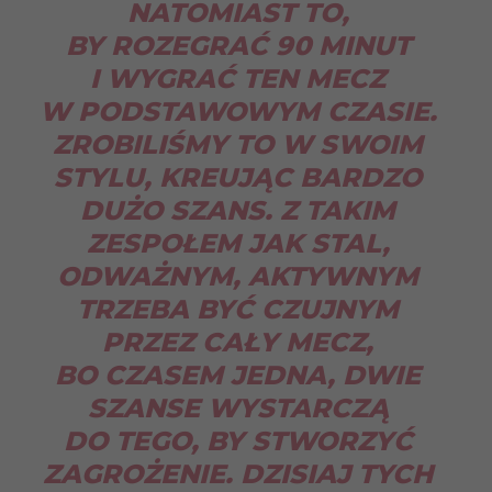
NATOMIAST TO,
BY ROZEGRAĆ 90 MINUT
I WYGRAĆ TEN MECZ
W PODSTAWOWYM CZASIE.
ZROBILIŚMY TO W SWOIM
STYLU, KREUJĄC BARDZO
DUŻO SZANS. Z TAKIM
ZESPOŁEM JAK STAL,
ODWAŻNYM, AKTYWNYM
TRZEBA BYĆ CZUJNYM
PRZEZ CAŁY MECZ,
BO CZASEM JEDNA, DWIE
SZANSE WYSTARCZĄ
DO TEGO, BY STWORZYĆ
ZAGROŻENIE. DZISIAJ TYCH