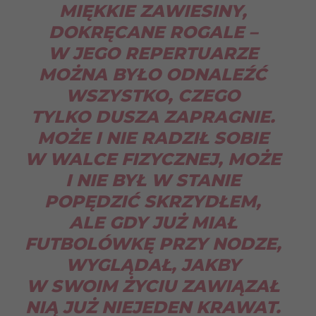
MIĘKKIE ZAWIESINY,
DOKRĘCANE ROGALE –
W JEGO REPERTUARZE
MOŻNA BYŁO ODNALEŹĆ
WSZYSTKO, CZEGO
TYLKO DUSZA ZAPRAGNIE.
MOŻE I NIE RADZIŁ SOBIE
W WALCE FIZYCZNEJ, MOŻE
I NIE BYŁ W STANIE
POPĘDZIĆ SKRZYDŁEM,
ALE GDY JUŻ MIAŁ
FUTBOLÓWKĘ PRZY NODZE,
WYGLĄDAŁ, JAKBY
W SWOIM ŻYCIU ZAWIĄZAŁ
NIĄ JUŻ NIEJEDEN KRAWAT.