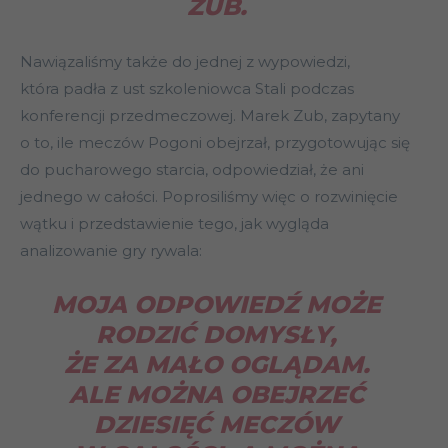
ZUB.
Nawiązaliśmy także do jednej z wypowiedzi,
która padła z ust szkoleniowca Stali podczas
konferencji przedmeczowej. Marek Zub, zapytany
o to, ile meczów Pogoni obejrzał, przygotowując się
do pucharowego starcia, odpowiedział, że ani
jednego w całości. Poprosiliśmy więc o rozwinięcie
wątku i przedstawienie tego, jak wygląda
analizowanie gry rywala:
MOJA ODPOWIEDŹ MOŻE
RODZIĆ DOMYSŁY,
ŻE ZA MAŁO OGLĄDAM.
ALE MOŻNA OBEJRZEĆ
DZIESIĘĆ MECZÓW