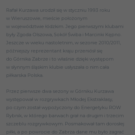
Rafał Kurzawa urodził się w styczniu 1993 roku
w Wieruszowie, mieście położonym
w województwie łódzkim. Jego pierwszymi klubami
były Zgoda Olszowa, Sokół Świba i Marcinki Kępno.
Jeszcze w wieku nastoletnim, w sezonie 2010/2011,
późniejszy reprezentant kraju przeniósł się
do Górnika Zabrze i to właśnie dzięki występom
w słynnym śląskim klubie usłyszała o nim cała
piłkarska Polska.
Przez pierwsze dwa sezony w Górniku Kurzawa
występował w rozgrywkach Młodej Ekstraklasy,
po czym został wypożyczony do Energetyku ROW
Rybnik, w którego barwach grał na drugim i trzecim
szczeblu rozgrywkowym. Posmakował tam dorosłej
piłki, a po powrocie do Zabrza dane mu było zagrać