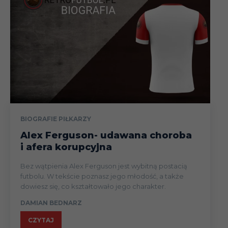
BIOGRAFIE PIŁKARZY
Alex Ferguson- udawana choroba
i afera korupcyjna
Bez wątpienia Alex Ferguson jest wybitną postacią
futbolu. W tekście poznasz jego młodość, a także
dowiesz się, co kształtowało jego charakter.
DAMIAN BEDNARZ
CZYTAJ