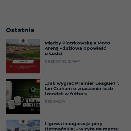
Ostatnie
Między Piotrkowską a Moto
Areną – żużlowa opowieść
o Łodzi
GRZEGORZ ZIMNY
„Jak wygrać Premier League?”.
Ian Graham o znaczeniu liczb
i modeli w futbolu
REDAKCJA
Ligowa inauguracja przy
Hetmańskiej – wizyta na meczu