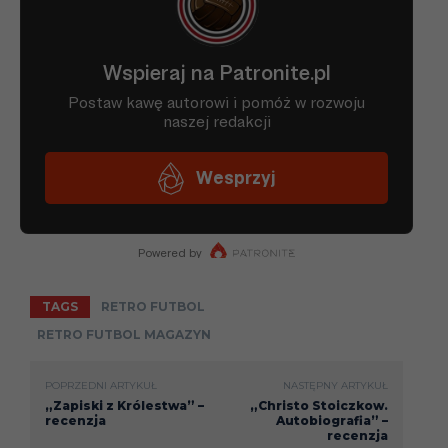
TAGS
RETRO FUTBOL
RETRO FUTBOL MAGAZYN
POPRZEDNI ARTYKUŁ
NASTĘPNY ARTYKUŁ
„Zapiski z Królestwa” –
„Christo Stoiczkow.
recenzja
Autobiografia” –
recenzja