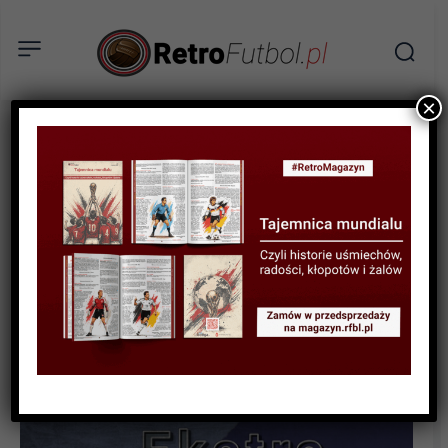
×
AKTUALNOŚCI
Wszystkie numery Retro
Futbol Magazyn za darmo!