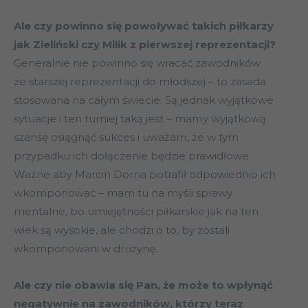
Ale czy powinno się powoływać takich piłkarzy
jak Zieliński czy Milik z pierwszej reprezentacji?
Generalnie nie powinno się wracać zawodników
ze starszej reprezentacji do młodszej – to zasada
stosowana na całym świecie. Są jednak wyjątkowe
sytuacje i ten turniej taką jest – mamy wyjątkową
szansę osiągnąć sukces i uważam, że w tym
przypadku ich dołączenie będzie prawidłowe.
Ważne aby Marcin Dorna potrafił odpowiednio ich
wkomponować – mam tu na myśli sprawy
mentalne, bo umiejętności piłkarskie jak na ten
wiek są wysokie, ale chodzi o to, by zostali
wkomponowani w drużynę.
Ale czy nie obawia się Pan, że może to wpłynąć
negatywnie na zawodników, którzy teraz