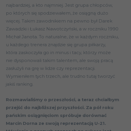
najbardziej, a kto najmniej. Jest grupa chłopców,
po których się spodziewałem, że osiągną dużo
więcej. Takim zawodnikiem na pewno był Darek
Zawadzki i Łukasz Nawotczyński, a w roczniku 1990
Michał Janota. To naturalne, że w każdym roczniku,
u każdego trenera znajdzie się grupa piłkarzy,
która zaskoczyła go in minus i tacy, którzy może
nie dysponowali takim talentem, ale swoją pracą
zasłużyli na grę w lidze czy reprezentacji.
Wymieniłem tych trzech, ale trudno tutaj tworzyć
jakiś ranking.
Rozmawialiśmy o przeszłości, a teraz chciałbym
przejść do najbliższej przyszłości. Za pół roku
pańskim osiągnięciom spróbuje dorównać
Marcin Dorna ze swoją reprezentacją U-21.