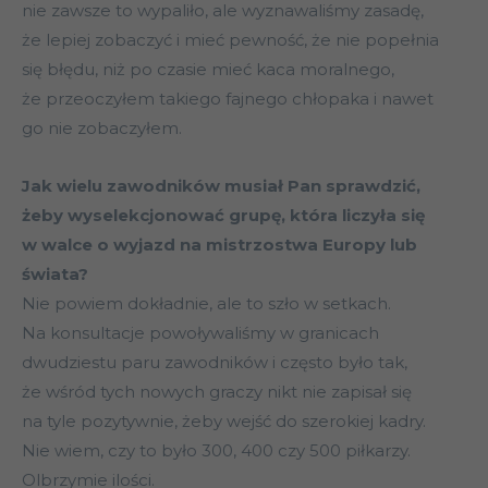
nie zawsze to wypaliło, ale wyznawaliśmy zasadę,
że lepiej zobaczyć i mieć pewność, że nie popełnia
się błędu, niż po czasie mieć kaca moralnego,
że przeoczyłem takiego fajnego chłopaka i nawet
go nie zobaczyłem.
Jak wielu zawodników musiał Pan sprawdzić,
żeby wyselekcjonować grupę, która liczyła się
w walce o wyjazd na mistrzostwa Europy lub
świata?
Nie powiem dokładnie, ale to szło w setkach.
Na konsultacje powoływaliśmy w granicach
dwudziestu paru zawodników i często było tak,
że wśród tych nowych graczy nikt nie zapisał się
na tyle pozytywnie, żeby wejść do szerokiej kadry.
Nie wiem, czy to było 300, 400 czy 500 piłkarzy.
Olbrzymie ilości.