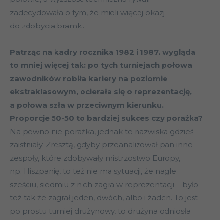
zadecydowała o tym, że mieli więcej okazji
do zdobycia bramki.
Patrząc na kadry rocznika 1982 i 1987, wygląda
to mniej więcej tak: po tych turniejach połowa
zawodników robiła kariery na poziomie
ekstraklasowym, ocierała się o reprezentację,
a połowa szła w przeciwnym kierunku.
Proporcje 50-50 to bardziej sukces czy porażka?
Na pewno nie porażka, jednak te nazwiska gdzieś
zaistniały. Zresztą, gdyby przeanalizował pan inne
zespoły, które zdobywały mistrzostwo Europy,
np. Hiszpanię, to też nie ma sytuacji, że nagle
sześciu, siedmiu z nich zagra w reprezentacji – było
też tak że zagrał jeden, dwóch, albo i żaden. To jest
po prostu turniej drużynowy, to drużyna odniosła