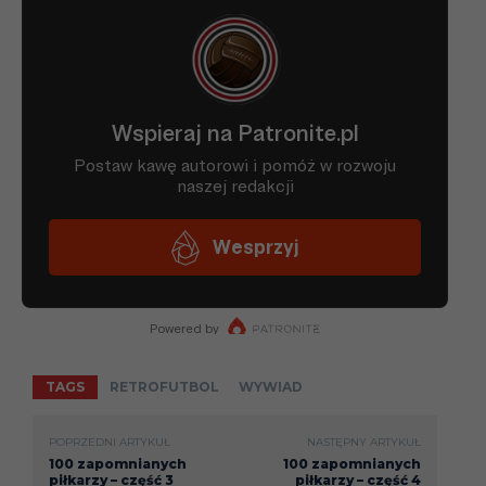
TAGS
RETROFUTBOL
WYWIAD
POPRZEDNI ARTYKUŁ
NASTĘPNY ARTYKUŁ
100 zapomnianych
100 zapomnianych
piłkarzy – część 3
piłkarzy – część 4