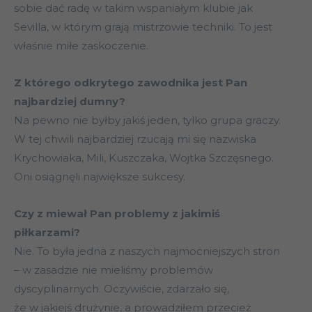
sobie dać radę w takim wspaniałym klubie jak
Sevilla, w którym grają mistrzowie techniki. To jest
właśnie miłe zaskoczenie.
Z którego odkrytego zawodnika jest Pan
najbardziej dumny?
Na pewno nie byłby jakiś jeden, tylko grupa graczy.
W tej chwili najbardziej rzucają mi się nazwiska
Krychowiaka, Mili, Kuszczaka, Wojtka Szczęsnego.
Oni osiągnęli największe sukcesy.
Czy z miewał Pan problemy z jakimiś
piłkarzami?
Nie. To była jedna z naszych najmocniejszych stron
– w zasadzie nie mieliśmy problemów
dyscyplinarnych. Oczywiście, zdarzało się,
że w jakiejś drużynie, a prowadziłem przecież