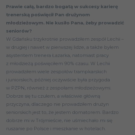
Prawie całą, bardzo bogatą w sukcesy karierę
trenerską poświęcił Pan drużynom
młodzieżowym. Nie kusiło Pana, żeby prowadzić
seniorów?
W Gdańsku trzykrotnie prowadziłem zespół Lechii –
w drugiej i nawet w pierwszej lidze, a także byłem
asystentem trenera Łazarka, natomiast pracy
z młodzieżą poświęciłem 90% czasu. W Lechii
prowadziłem wiele zespołów trampkarskich
i juniorskich, później oczywiście była przygoda
w PZPN, również z zespołami młodzieżowymi.
Dobrze się tu czułem, a właściwie główną
przyczyna, dlaczego nie prowadziłem drużyn
seniorskich jest to, że jestem domatorem. Bardzo
dobrze mi w Trójmieście, nie uśmiechało mi się
ruszanie po Polsce i mieszkanie w hotelach.