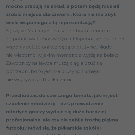
mocno pracują na skład, a potem będą musieli
zrobić miejsce dla czwórki, która nie ma zbyt
wiele wspólnego z tą reprezentacją?
Sądzę że Marcin jest na tyle dobrym trenerem,
że potrafi wytłumaczyć tym chłopcom, że jest to ich
wspólny cel, że oni też będą w drużynie. Nigdy
nie wiadomo, w jakim momencie wyjdą na boisko.
Zawodnicy na ławce muszą ciągle czuć się
potrzebni, bo to jest siła drużyny. Turnieju
nie wygrywa się 11 piłkarzami.
Przechodząc do szerszego tematu, jakim jest
szkolenie młodzieży – dziś prowadzenie
młodych graczy wydaje się dużo bardziej
profesjonalne, ale czy nie zabija trochę piękna
futbolu? Mówi się, że piłkarskie szkółki