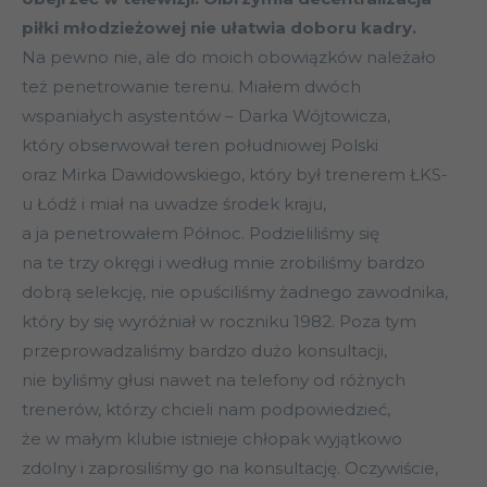
piłki młodzieżowej nie ułatwia doboru kadry.
Na pewno nie, ale do moich obowiązków należało
też penetrowanie terenu. Miałem dwóch
wspaniałych asystentów – Darka Wójtowicza,
który obserwował teren południowej Polski
oraz Mirka Dawidowskiego, który był trenerem ŁKS-
u Łódź i miał na uwadze środek kraju,
a ja penetrowałem Północ. Podzieliliśmy się
na te trzy okręgi i według mnie zrobiliśmy bardzo
dobrą selekcję, nie opuściliśmy żadnego zawodnika,
który by się wyróżniał w roczniku 1982. Poza tym
przeprowadzaliśmy bardzo dużo konsultacji,
nie byliśmy głusi nawet na telefony od różnych
trenerów, którzy chcieli nam podpowiedzieć,
że w małym klubie istnieje chłopak wyjątkowo
zdolny i zaprosiliśmy go na konsultację. Oczywiście,