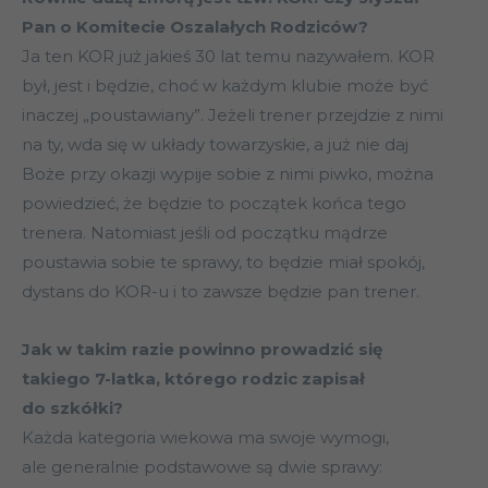
Pan o Komitecie Oszalałych Rodziców?
Ja ten KOR już jakieś 30 lat temu nazywałem. KOR
był, jest i będzie, choć w każdym klubie może być
inaczej „poustawiany”. Jeżeli trener przejdzie z nimi
na ty, wda się w układy towarzyskie, a już nie daj
Boże przy okazji wypije sobie z nimi piwko, można
powiedzieć, że będzie to początek końca tego
trenera. Natomiast jeśli od początku mądrze
poustawia sobie te sprawy, to będzie miał spokój,
dystans do KOR-u i to zawsze będzie pan trener.
Jak w takim razie powinno prowadzić się
takiego 7-latka, którego rodzic zapisał
do szkółki?
Każda kategoria wiekowa ma swoje wymogi,
ale generalnie podstawowe są dwie sprawy: