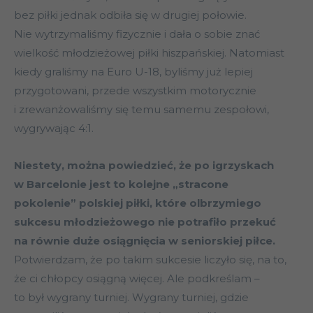
bez piłki jednak odbiła się w drugiej połowie.
Nie wytrzymaliśmy fizycznie i dała o sobie znać
wielkość młodzieżowej piłki hiszpańskiej. Natomiast
kiedy graliśmy na Euro U-18, byliśmy już lepiej
przygotowani, przede wszystkim motorycznie
i zrewanżowaliśmy się temu samemu zespołowi,
wygrywając 4:1.
Niestety, można powiedzieć, że po igrzyskach
w Barcelonie jest to kolejne „stracone
pokolenie” polskiej piłki, które olbrzymiego
sukcesu młodzieżowego nie potrafiło przekuć
na równie duże osiągnięcia w seniorskiej piłce.
Potwierdzam, że po takim sukcesie liczyło się, na to,
że ci chłopcy osiągną więcej. Ale podkreślam –
to był wygrany turniej. Wygrany turniej, gdzie