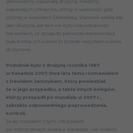
stanowiliśmy wspaniałą drużynę, mieliśmy
wspaniałych chłopców, którzy w większości grali
później w zespołach Ekstraklasy. Stanowili wielką siłę
jako drużyna, ale tam nie było indywidualności
tak wielkich, że droga do pierwszej reprezentacji
była krótka. Ich sukces to przede wszystkim sukces
drużynowy.
Podobnie było z drużyną rocznika 1987
w Kanadzie 2007. Dwa lata temu rozmawiałem
z Dawidem Janczykiem, który powiedział,
że w jego przypadku, a także innych kolegów,
którzy przepadli po mundialu w 2007 r.,
zabrakło odpowiedniego poprowadzenia,
kontroli.
Ja się rozstałem z tymi chłopakami
po mistrzostwach świata w Kanadzie i nie miałem