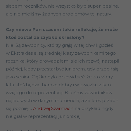
siedem roczników, nie wszystko było super idealne,
ale nie mieliśmy żadnych problemów tej natury.
Czy miewa Pan czasem takie refleksje, że może
ktoś został za szybko skreślony?
Nie. Są zawodnicy, którzy grają w tej chwili gdzieś
w Ekstraklasie, są średniej klasy zawodnikami tego
rocznika, który prowadziłem, ale ich rozwój nastąpił
później, kiedy przestał być juniorem, gdy przebił się
jako senior. Ciężko było przewidzieć, że za cztery
lata ktoś będzie bardzo dobry i w związku z tym
wziąć go do reprezentacji. Braliśmy zawodników
najlepszych w danym momencie, a że ktoś przebił
się później…
Andrzej Szarmach
na przykład nigdy
nie grał w reprezentacji juniorskiej.