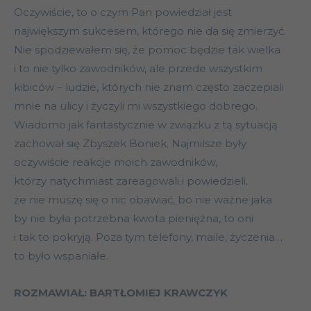
Oczywiście, to o czym Pan powiedział jest
największym sukcesem, którego nie da się zmierzyć.
Nie spodziewałem się, że pomoc będzie tak wielka
i to nie tylko zawodników, ale przede wszystkim
kibiców – ludzie, których nie znam często zaczepiali
mnie na ulicy i życzyli mi wszystkiego dobrego.
Wiadomo jak fantastycznie w związku z tą sytuacją
zachował się Zbyszek Boniek. Najmilsze były
oczywiście reakcje moich zawodników,
którzy natychmiast zareagowali i powiedzieli,
że nie muszę się o nic obawiać, bo nie ważne jaka
by nie była potrzebna kwota pieniężna, to oni
i tak to pokryją. Poza tym telefony, maile, życzenia…
to było wspaniałe.
ROZMAWIAŁ: BARTŁOMIEJ KRAWCZYK