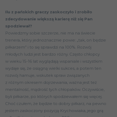
Ilu z pańskich graczy zaskoczyło i zrobiło
zdecydowanie większą karierę niż się Pan
spodziewał?
Powiedzmy sobie szczerze, nie ma na świecie
trenera, który jednoznacznie powie: „tak, on będzie
piłkarzem” i to się sprawdzi na 100%. Rozwój
młodych ludzi jest bardzo różny. Często chłopcy
w wieku 15-16 lat wyglądają wspaniale i wszystkim
wydaje się, że osiągną wielki sukces, a potem ten
rozwój hamuje, wskutek spraw związanych
z różnym okresem dojrzewania, ważna jest też
mentalność, mądrość tych chłopaków. Oczywiście,
byli piłkarze, po których spodziewałem się więcej.
Choć czułem, że będzie to dobry piłkarz, na pewno
jestem zaskoczony pozycją Krychowiaka, jego grą