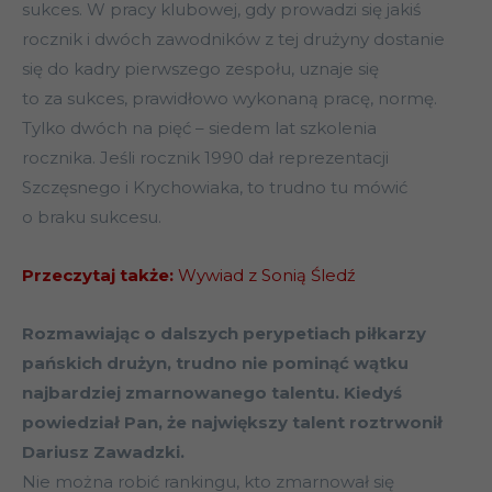
sukces. W pracy klubowej, gdy prowadzi się jakiś
rocznik i dwóch zawodników z tej drużyny dostanie
się do kadry pierwszego zespołu, uznaje się
to za sukces, prawidłowo wykonaną pracę, normę.
Tylko dwóch na pięć – siedem lat szkolenia
rocznika. Jeśli rocznik 1990 dał reprezentacji
Szczęsnego i Krychowiaka, to trudno tu mówić
o braku sukcesu.
Przeczytaj także:
Wywiad z Sonią Śledź
Rozmawiając o dalszych perypetiach piłkarzy
pańskich drużyn, trudno nie pominąć wątku
najbardziej zmarnowanego talentu. Kiedyś
powiedział Pan, że największy talent roztrwonił
Dariusz Zawadzki.
Nie można robić rankingu, kto zmarnował się