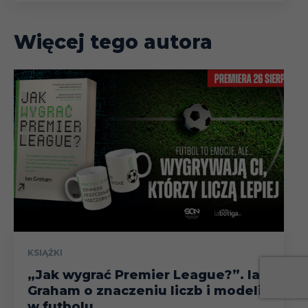
Więcej tego autora
KSIĄŻKI
„Jak wygrać Premier League?”. Ian
Graham o znaczeniu liczb i modeli
w futbolu