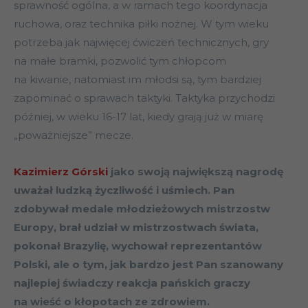
sprawność ogólna, a w ramach tego koordynacja
ruchowa, oraz technika piłki nożnej. W tym wieku
potrzeba jak najwięcej ćwiczeń technicznych, gry
na małe bramki, pozwolić tym chłopcom
na kiwanie, natomiast im młodsi są, tym bardziej
zapominać o sprawach taktyki. Taktyka przychodzi
później, w wieku 16-17 lat, kiedy grają już w miarę
„poważniejsze” mecze.
Kazimierz Górski
jako swoją największą nagrodę
uważał ludzką życzliwość i uśmiech. Pan
zdobywał medale młodzieżowych mistrzostw
Europy, brał udział w mistrzostwach świata,
pokonał Brazylię, wychował reprezentantów
Polski, ale o tym, jak bardzo jest Pan szanowany
najlepiej świadczy reakcja pańskich graczy
na wieść o kłopotach ze zdrowiem.