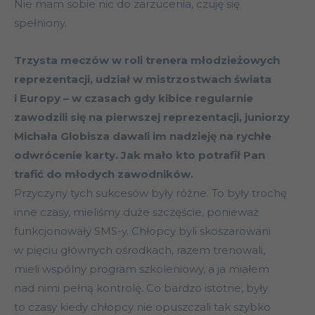
Nie mam sobie nic do zarzucenia, czuję się
spełniony.
Trzysta meczów w roli trenera młodzieżowych
reprezentacji, udział w mistrzostwach świata
i Europy – w czasach gdy kibice regularnie
zawodzili się na pierwszej reprezentacji, juniorzy
Michała Globisza dawali im nadzieję na rychłe
odwrócenie karty. Jak mało kto potrafił Pan
trafić do młodych zawodników.
Przyczyny tych sukcesów były różne. To były trochę
inne czasy, mieliśmy duże szczęście, ponieważ
funkcjonowały SMS-y. Chłopcy byli skoszarowani
w pięciu głównych ośrodkach, razem trenowali,
mieli wspólny program szkoleniowy, a ja miałem
nad nimi pełną kontrolę. Co bardzo istotne, były
to czasy kiedy chłopcy nie opuszczali tak szybko