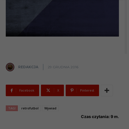
REDAKCJA
29 GRUDNIA 2016
Facebook
X
Pinterest
TAGI
retrofutbol
Wywiad
Czas czytania:
9
m.