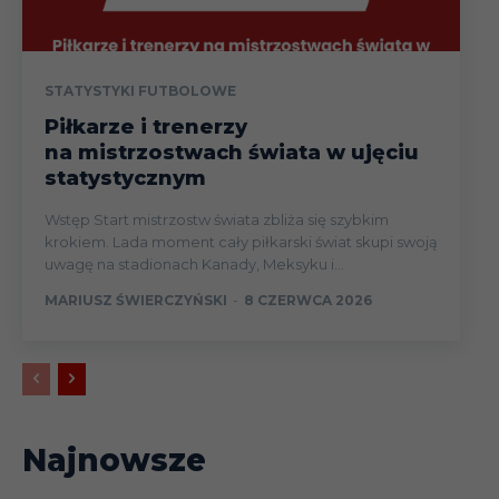
STATYSTYKI FUTBOLOWE
Piłkarze i trenerzy
na mistrzostwach świata w ujęciu
statystycznym
Wstęp Start mistrzostw świata zbliża się szybkim
krokiem. Lada moment cały piłkarski świat skupi swoją
uwagę na stadionach Kanady, Meksyku i...
MARIUSZ ŚWIERCZYŃSKI
-
8 CZERWCA 2026
Najnowsze