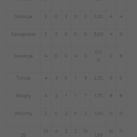
Szkocja
2
0
2
0
2
1,00
4
4
Szwajcaria
2
2
0
0
6
3,00
4
0
0,0
Szwecja
4
0
0
4
0
0
8
0
Turcja
4
3
0
1
9
2,25
9
2
Węgry
4
2
1
1
7
1,75
8
8
Włochy
2
0
2
0
2
1,00
0
0
10
4
2
2
15
16
11
35
1,59