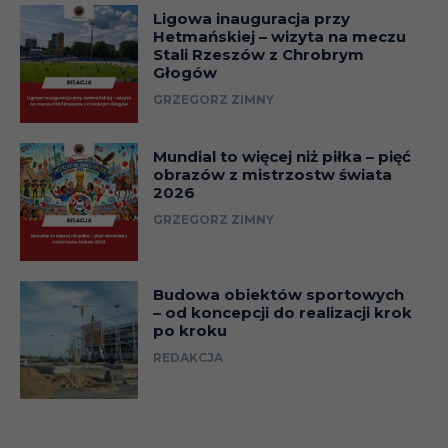
Ligowa inauguracja przy
Hetmańskiej – wizyta na meczu
Stali Rzeszów z Chrobrym
Głogów
GRZEGORZ ZIMNY
Mundial to więcej niż piłka – pięć
obrazów z mistrzostw świata
2026
GRZEGORZ ZIMNY
Budowa obiektów sportowych
– od koncepcji do realizacji krok
po kroku
REDAKCJA