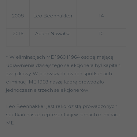
2008
Leo Beenhakker
14
2016
Adam Nawałka
10
* W eliminacjach ME 1960 i 1964 osobą mającą
uprawnienia dzisiejszego selekcjonera był kapitan
związkowy. W pierwszych dwóch spotkaniach
eliminacji ME 1968 naszą kadrę prowadziło
jednocześnie trzech selekcjonerów.
Leo Beenhakker jest rekordzistą prowadzonych
spotkań naszej reprezentacji w ramach eliminacji
ME.