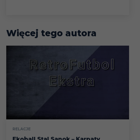
Więcej tego autora
RELACJE
Ekoball Stal Sanok – Karpaty