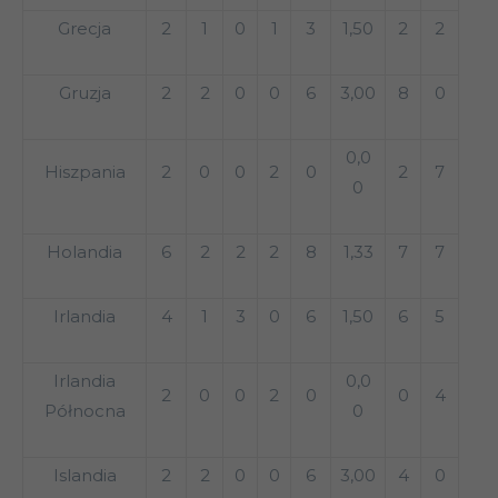
Grecja
2
1
0
1
3
1,50
2
2
Gruzja
2
2
0
0
6
3,00
8
0
0,0
Hiszpania
2
0
0
2
0
2
7
0
Holandia
6
2
2
2
8
1,33
7
7
Irlandia
4
1
3
0
6
1,50
6
5
Irlandia
0,0
2
0
0
2
0
0
4
Północna
0
Islandia
2
2
0
0
6
3,00
4
0