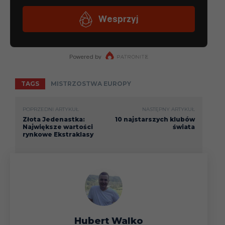
TAGS
MISTRZOSTWA EUROPY
POPRZEDNI ARTYKUŁ
NASTĘPNY ARTYKUŁ
Złota Jedenastka:
10 najstarszych klubów
Największe wartości
świata
rynkowe Ekstraklasy
Hubert Walko