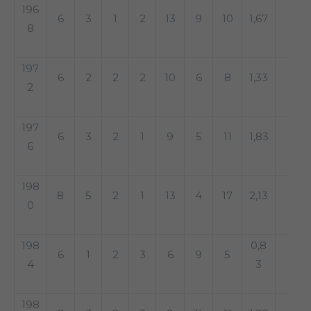
196
6
3
1
2
13
9
10
1,67
8
197
6
2
2
2
10
6
8
1,33
2
197
6
3
2
1
9
5
11
1,83
6
198
8
5
2
1
13
4
17
2,13
0
198
0,8
6
1
2
3
6
9
5
4
3
198