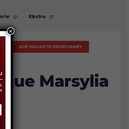
orie
Ekstra
×
KUP MAGAZYN DRUKOWANY
pique Marsylia