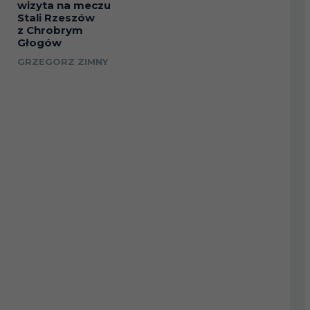
wizyta na meczu
Stali Rzeszów
z Chrobrym
Głogów
GRZEGORZ ZIMNY