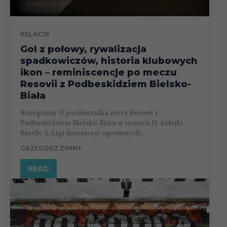
RELACJE
Gol z połowy, rywalizacja
spadkowiczów, historia klubowych
ikon – reminiscencje po meczu
Resovii z Podbeskidziem Bielsko-
Biała
Rozegrany 13 października mecz Resovii z
Podbeskidziem Bielsko-Biała w ramach 13. kolejki
Betclic 2. Ligi dostarczył ogromnych...
GRZEGORZ ZIMNY
READ