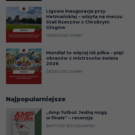
Ligowa inauguracja przy
Hetmańskiej – wizyta na meczu
Stali Rzeszów z Chrobrym
Głogów
GRZEGORZ ZIMNY
Mundial to więcej niż piłka – pięć
obrazów z mistrzostw świata
2026
GRZEGORZ ZIMNY
Najpopularniejsze
„Amp futbol. Jedną nogą
w finale” – recenzja
BARTOSZ BOLESŁAWSKI