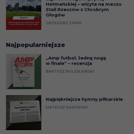
Hetmańskiej – wizyta na meczu
Stali Rzeszów z Chrobrym
Głogów
GRZEGORZ ZIMNY
Najpopularniejsze
„Amp futbol. Jedną nogą
w finale” – recenzja
BARTOSZ BOLESŁAWSKI
Najpiękniejsze hymny piłkarskie
MATEUSZ KASOWSKI