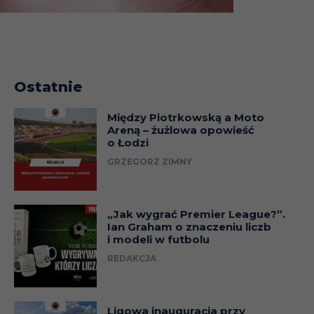
Ostatnie
Między Piotrkowską a Moto
Areną – żużlowa opowieść
o Łodzi
GRZEGORZ ZIMNY
„Jak wygrać Premier League?”.
Ian Graham o znaczeniu liczb
i modeli w futbolu
REDAKCJA
Ligowa inauguracja przy