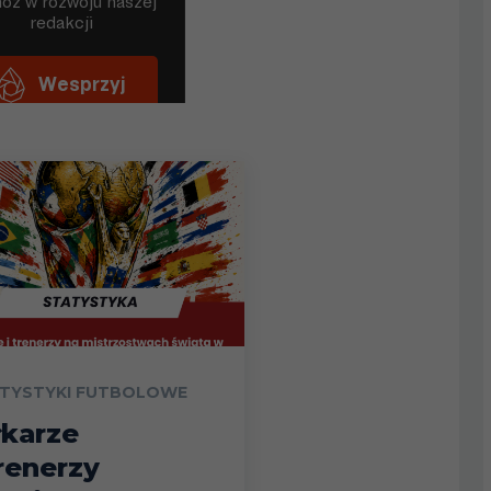
TYSTYKI FUTBOLOWE
łkarze
trenerzy