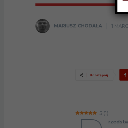
MARIUSZ CHODAŁA
1 MARC
Udostępnij
5
(
1
)
rzedst