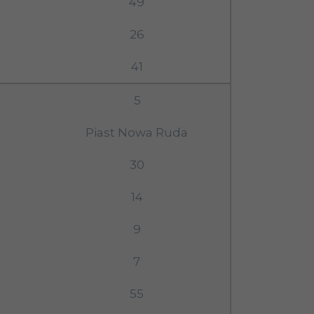
49
26
41
5
Piast Nowa Ruda
30
14
9
7
55