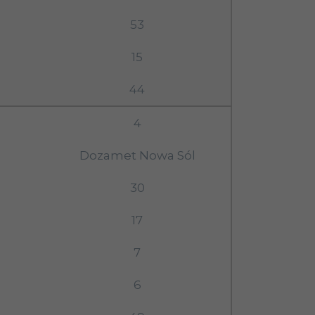
53
15
44
4
Dozamet Nowa Sól
30
17
7
6