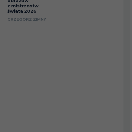
obrazów
z mistrzostw
świata 2026
GRZEGORZ ZIMNY