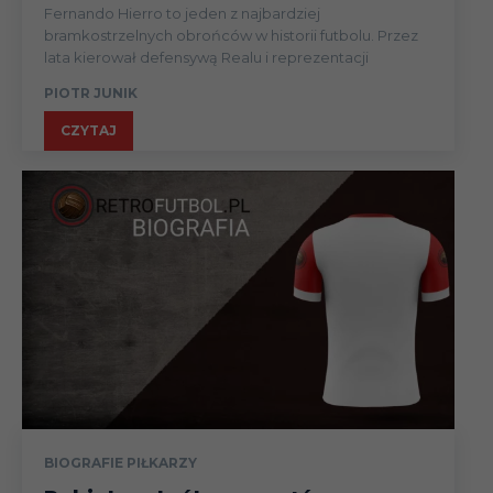
Fernando Hierro to jeden z najbardziej
bramkostrzelnych obrońców w historii futbolu. Przez
lata kierował defensywą Realu i reprezentacji
PIOTR JUNIK
CZYTAJ
BIOGRAFIE PIŁKARZY