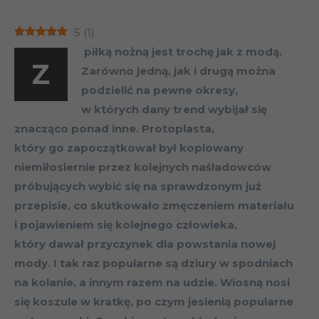
5
(
1
)
piłką nożną jest trochę jak z modą.
Z
Zarówno jedną, jak i drugą można
podzielić na pewne okresy,
w których dany trend wybijał się
znacząco ponad inne. Protoplasta,
który go zapoczątkował był kopiowany
niemiłosiernie przez kolejnych naśladowców
próbujących wybić się na sprawdzonym już
przepisie, co skutkowało zmęczeniem materiału
i pojawieniem się kolejnego człowieka,
który dawał przyczynek dla powstania nowej
mody. I tak raz popularne są dziury w spodniach
na kolanie, a innym razem na udzie. Wiosną nosi
się koszule w kratkę, po czym jesienią popularne