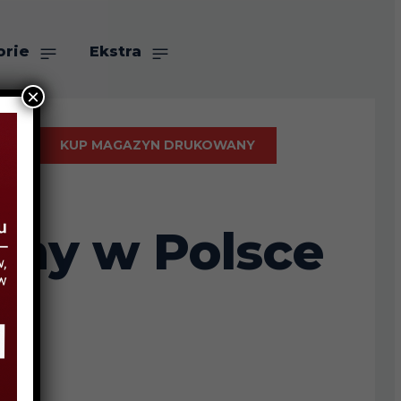
orie
Ekstra
×
KUP MAGAZYN DRUKOWANY
żyny w Polsce