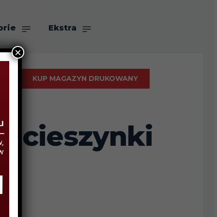
orie
Ekstra
×
KUP MAGAZYN DRUKOWANY
ej cieszynki