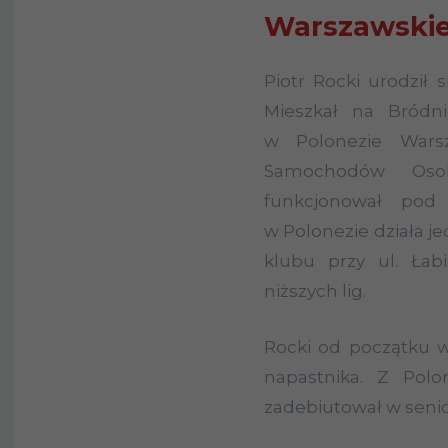
Warszawskie
Piotr Rocki urodził 
Mieszkał na Bródnie
w Polonezie Wars
Samochodów Oso
funkcjonował pod
w Polonezie działa je
klubu przy ul. Łab
niższych lig.
Rocki od początku 
napastnika. Z Polo
zadebiutował w senio