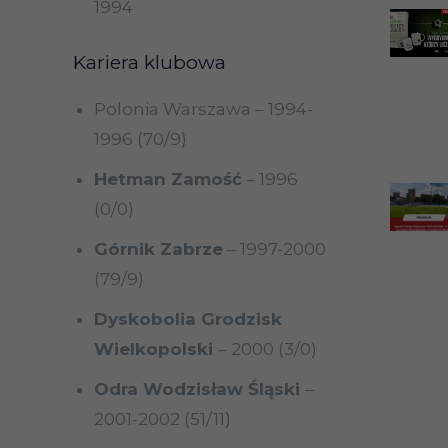
1994
Kariera klubowa
Polonia Warszawa – 1994-
1996 (70/9)
Hetman Zamość
– 1996
(0/0)
Górnik Zabrze
– 1997-2000
(79/9)
Dyskobolia Grodzisk
Wielkopolski
– 2000 (3/0)
Odra Wodzisław Śląski
–
2001-2002 (51/11)