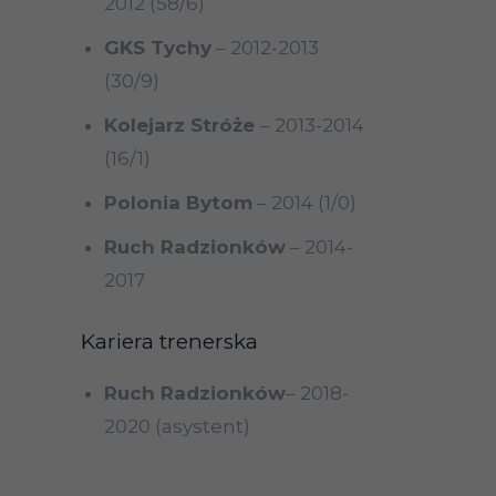
2012 (58/6)
GKS Tychy
– 2012-2013
(30/9)
Kolejarz Stróże
– 2013-2014
(16/1)
Polonia Bytom
– 2014 (1/0)
Ruch Radzionków
– 2014-
2017
Kariera trenerska
Ruch Radzionków
– 2018-
2020 (asystent)