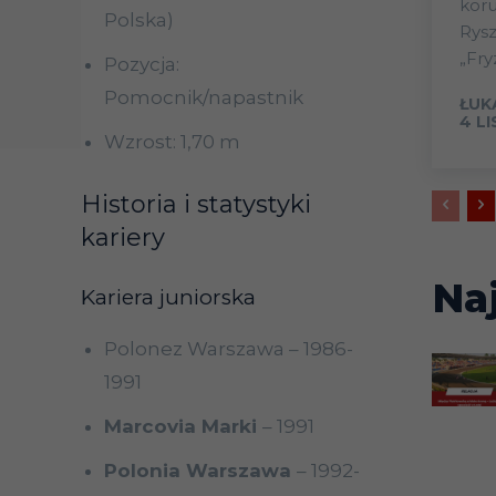
koru
Polska)
Rys
„Fry
Pozycja:
Pomocnik/napastnik
ŁUK
4 L
Wzrost: 1,70 m
Historia i statystyki
kariery
Na
Kariera juniorska
Polonez Warszawa – 1986-
1991
Marcovia Marki
– 1991
Polonia Warszawa
– 1992-