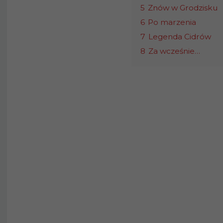
5
Znów w Grodzisku
6
Po marzenia
7
Legenda Cidrów
8
Za wcześnie…