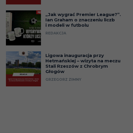
„Jak wygrać Premier League?”.
Ian Graham o znaczeniu liczb
i modeli w futbolu
REDAKCJA
Ligowa inauguracja przy
Hetmańskiej – wizyta na meczu
Stali Rzeszów z Chrobrym
Głogów
GRZEGORZ ZIMNY