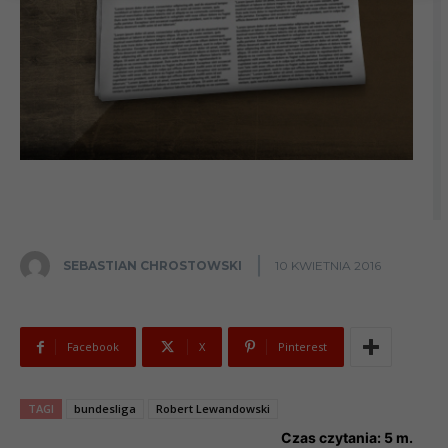
SEBASTIAN CHROSTOWSKI
10 KWIETNIA 2016
Facebook
X
Pinterest
TAGI
bundesliga
Robert Lewandowski
Czas czytania:
5
m.