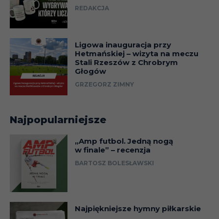
REDAKCJA
Ligowa inauguracja przy
Hetmańskiej – wizyta na meczu
Stali Rzeszów z Chrobrym
Głogów
GRZEGORZ ZIMNY
Najpopularniejsze
„Amp futbol. Jedną nogą
w finale” – recenzja
BARTOSZ BOLESŁAWSKI
Najpiękniejsze hymny piłkarskie