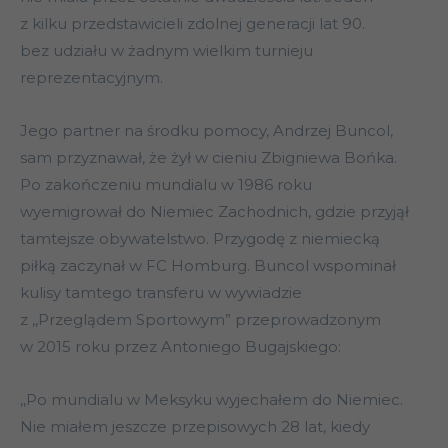
z kilku przedstawicieli zdolnej generacji lat 90.
bez udziału w żadnym wielkim turnieju
reprezentacyjnym.
Jego partner na środku pomocy, Andrzej Buncol,
sam przyznawał, że żył w cieniu Zbigniewa Bońka.
Po zakończeniu mundialu w 1986 roku
wyemigrował do Niemiec Zachodnich, gdzie przyjął
tamtejsze obywatelstwo. Przygodę z niemiecką
piłką zaczynał w FC Homburg. Buncol wspominał
kulisy tamtego transferu w wywiadzie
z ,,Przeglądem Sportowym” przeprowadzonym
w 2015 roku przez Antoniego Bugajskiego:
,,Po mundialu w Meksyku wyjechałem do Niemiec.
Nie miałem jeszcze przepisowych 28 lat, kiedy