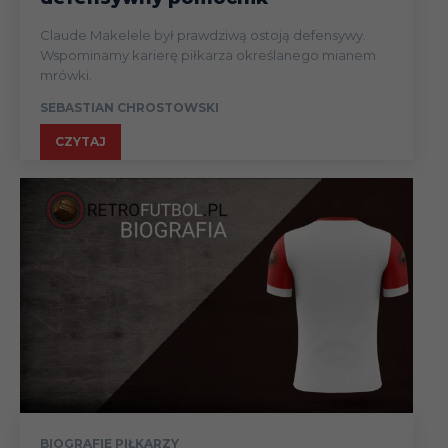
Claude Makelele był prawdziwą ostoją defensywy.
Wspominamy karierę piłkarza określanego mianem
mrówki.
SEBASTIAN CHROSTOWSKI
CZYTAJ
BIOGRAFIE PIŁKARZY