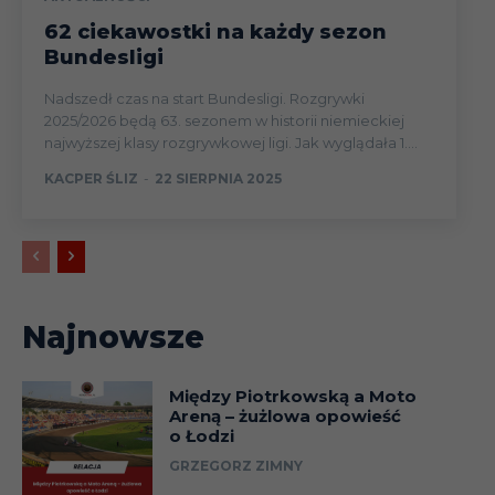
62 ciekawostki na każdy sezon
Bundesligi
Nadszedł czas na start Bundesligi. Rozgrywki
2025/2026 będą 63. sezonem w historii niemieckiej
najwyższej klasy rozgrywkowej ligi. Jak wyglądała 1....
KACPER ŚLIZ
-
22 SIERPNIA 2025
Najnowsze
Między Piotrkowską a Moto
Areną – żużlowa opowieść
o Łodzi
GRZEGORZ ZIMNY