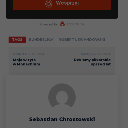
TAGS
BUNDESLIGA
ROBERT LEWANDOWSKI
POPRZEDNI ARTYKUŁ
NASTĘPNY ARTYKUŁ
Moja wizyta
Reklamy piłkarskie
w Monachium
sprzed lat
Sebastian Chrostowski