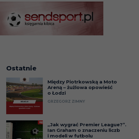
Ostatnie
Między Piotrkowską a Moto
Areną – żużlowa opowieść
o Łodzi
GRZEGORZ ZIMNY
„Jak wygrać Premier League?”.
Ian Graham o znaczeniu liczb
i modeli w futbolu