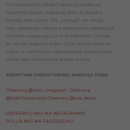
to przypadkiem nie jest najlepszy środkowy
napastnik świata i najlepszy gracz w dziejach
polskiej piłki nożnej. Dla ,,Lewego” nie mogło
więc zabraknąć miejsca w jedenastce najlepszych
Polaków występujących w Bundeslidze. Chwalą
go od Las Vegas po Krym. Coraz więcej mówi się
o tym, że niemiecka misja kapitana reprezentacji
Polski lada chwila może dobiec końca.
SEBASTIAN CHROSTOWSKI, MARIUSZ ZIĘBA
Obserwuj @retro_magazyn
Obserwuj
@SebChrostowski
Obserwuj @ma_zieba
OBSERWUJ NAS NA INSTAGRAMIE!
POLUB NAS NA FACEBOOKU!