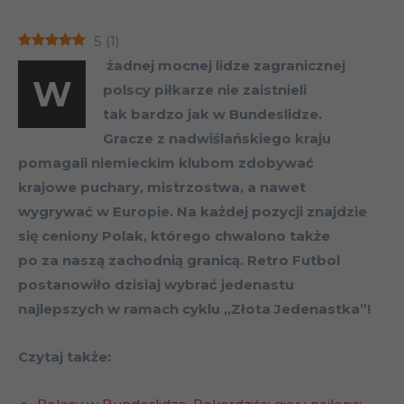
5
(
1
)
żadnej mocnej lidze zagranicznej
W
polscy piłkarze nie zaistnieli
tak bardzo jak w Bundeslidze.
Gracze z nadwiślańskiego kraju
pomagali niemieckim klubom zdobywać
krajowe puchary, mistrzostwa, a nawet
wygrywać w Europie. Na każdej pozycji znajdzie
się ceniony Polak, którego chwalono także
po za naszą zachodnią granicą. Retro Futbol
postanowiło dzisiaj wybrać jedenastu
najlepszych w ramach cyklu ,,Złota Jedenastka”!
Czytaj także: