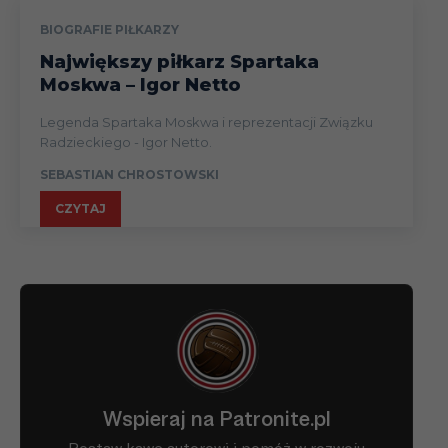
BIOGRAFIE PIŁKARZY
Największy piłkarz Spartaka
Moskwa – Igor Netto
Legenda Spartaka Moskwa i reprezentacji Związku
Radzieckiego - Igor Netto.
SEBASTIAN CHROSTOWSKI
CZYTAJ