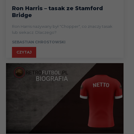
Ron Harris – tasak ze Stamford
Bridge
Ron Harris nazywany był "Chopper", co znaczy tasak
lub siekacz. Dlaczego?
SEBASTIAN CHROSTOWSKI
CZYTAJ