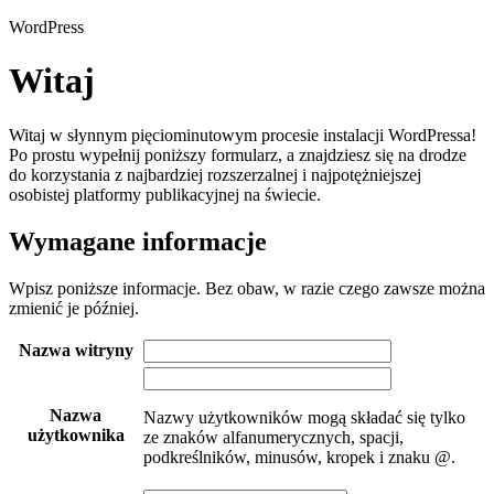
WordPress
Witaj
Witaj w słynnym pięciominutowym procesie instalacji WordPressa!
Po prostu wypełnij poniższy formularz, a znajdziesz się na drodze
do korzystania z najbardziej rozszerzalnej i najpotężniejszej
osobistej platformy publikacyjnej na świecie.
Wymagane informacje
Wpisz poniższe informacje. Bez obaw, w razie czego zawsze można
zmienić je później.
Nazwa witryny
Nazwa
Nazwy użytkowników mogą składać się tylko
użytkownika
ze znaków alfanumerycznych, spacji,
podkreślników, minusów, kropek i znaku @.