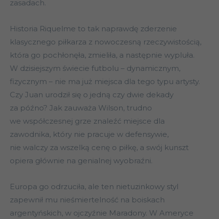
zasadach.
Historia Riquelme to tak naprawdę zderzenie
klasycznego piłkarza z nowoczesną rzeczywistością,
która go pochłonęła, zmieliła, a następnie wypluła.
W dzisiejszym świecie futbolu – dynamicznym,
fizycznym – nie ma już miejsca dla tego typu artysty.
Czy Juan urodził się o jedną czy dwie dekady
za późno? Jak zauważa Wilson, trudno
we współczesnej grze znaleźć miejsce dla
zawodnika, który nie pracuje w defensywie,
nie walczy za wszelką cenę o piłkę, a swój kunszt
opiera głównie na genialnej wyobraźni.
Europa go odrzuciła, ale ten nietuzinkowy styl
zapewnił mu nieśmiertelność na boiskach
argentyńskich, w ojczyźnie Maradony. W Ameryce