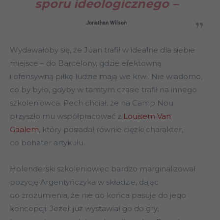
sporu ideologicznego –
Jonathan Wilson
Wydawałoby się, że Juan trafił w idealne dla siebie
miejsce – do Barcelony, gdzie efektowną
i ofensywną piłkę ludzie mają we krwi. Nie wiadomo,
co by było, gdyby w tamtym czasie trafił na innego
szkoleniowca. Pech chciał, że na Camp Nou
przyszło mu współpracować z
Louisem Van
Gaalem
, który posiadał równie ciężki charakter,
co bohater artykułu.
Holenderski szkoleniowiec bardzo marginalizował
pozycję Argentyńczyka w składzie, dając
do zrozumienia, że nie do końca pasuje do jego
koncepcji. Jeżeli już wystawiał go do gry,