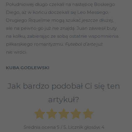
Południowej długo czekali na następcę Boskiego
Diego, aż w końcu doczekali się Leo Messiego.
Drugiego Riquelme mogą szukać jeszcze dłużej,
ale na pewno go już nie znajdą. Juan zawiesił buty
na kołku, zabierając ze sobą ostatnie wspomnienia
piłkarskiego romantyzmu.
Futebol d’arte
już
nie wróci.
KUBA GODLEWSKI
Jak bardzo podobał Ci się ten
artykuł?
Średnia ocena
5
/ 5. Licznik głosów
4