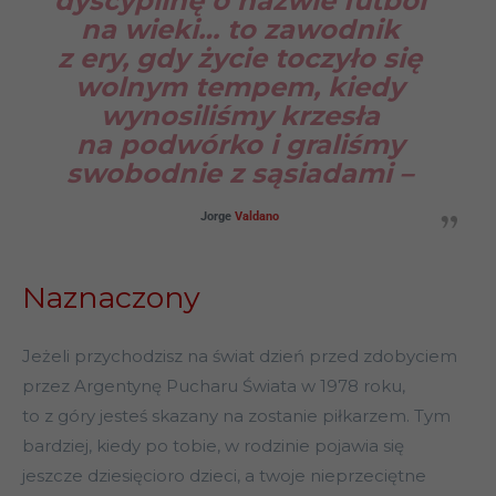
dyscyplinę o nazwie futbol
na wieki… to zawodnik
z ery, gdy życie toczyło się
wolnym tempem, kiedy
wynosiliśmy krzesła
na podwórko i graliśmy
swobodnie z sąsiadami –
Jorge
Valdano
Naznaczony
Jeżeli przychodzisz na świat dzień przed zdobyciem
przez Argentynę Pucharu Świata w 1978 roku,
to z góry jesteś skazany na zostanie piłkarzem. Tym
bardziej, kiedy po tobie, w rodzinie pojawia się
jeszcze dziesięcioro dzieci, a twoje nieprzeciętne