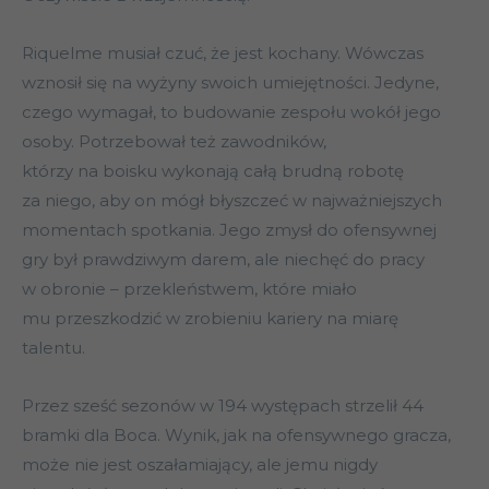
Riquelme musiał czuć, że jest kochany. Wówczas
wznosił się na wyżyny swoich umiejętności. Jedyne,
czego wymagał, to budowanie zespołu wokół jego
osoby. Potrzebował też zawodników,
którzy na boisku wykonają całą brudną robotę
za niego, aby on mógł błyszczeć w najważniejszych
momentach spotkania. Jego zmysł do ofensywnej
gry był prawdziwym darem, ale niechęć do pracy
w obronie – przekleństwem, które miało
mu przeszkodzić w zrobieniu kariery na miarę
talentu.
Przez sześć sezonów w 194 występach strzelił 44
bramki dla Boca. Wynik, jak na ofensywnego gracza,
może nie jest oszałamiający, ale jemu nigdy