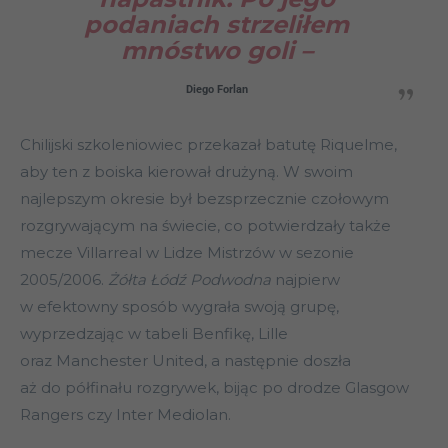
podaniach strzeliłem
mnóstwo goli –
Diego Forlan
Chilijski szkoleniowiec przekazał batutę Riquelme,
aby ten z boiska kierował drużyną. W swoim
najlepszym okresie był bezsprzecznie czołowym
rozgrywającym na świecie, co potwierdzały także
mecze Villarreal w Lidze Mistrzów w sezonie
2005/2006.
Żółta Łódź Podwodna
najpierw
w efektowny sposób wygrała swoją grupę,
wyprzedzając w tabeli Benfikę, Lille
oraz Manchester United, a następnie doszła
aż do półfinału rozgrywek, bijąc po drodze Glasgow
Rangers czy Inter Mediolan.