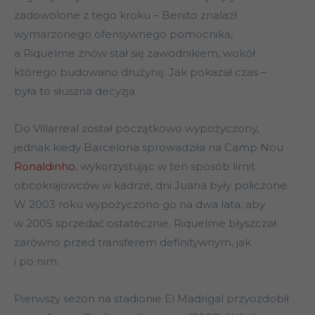
zadowolone z tego kroku – Benito znalazł
wymarzonego ofensywnego pomocnika,
a Riquelme znów stał się zawodnikiem, wokół
którego budowano drużynę. Jak pokazał czas –
była to słuszna decyzja.
Do Villarreal został początkowo wypożyczony,
jednak kiedy Barcelona sprowadziła na Camp Nou
Ronaldinho
, wykorzystując w ten sposób limit
obcokrajowców w kadrze, dni Juana były policzone.
W 2003 roku wypożyczono go na dwa lata, aby
w 2005 sprzedać ostatecznie. Riquelme błyszczał
zarówno przed transferem definitywnym, jak
i po nim.
Pierwszy sezon na stadionie El Madrigal przyozdobił