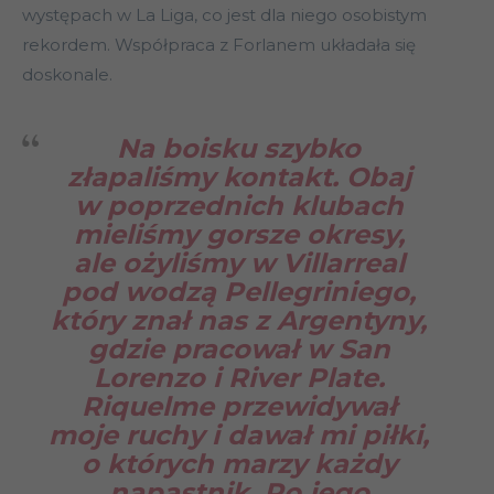
występach w La Liga, co jest dla niego osobistym
rekordem. Współpraca z Forlanem układała się
doskonale.
Na boisku szybko
złapaliśmy kontakt. Obaj
w poprzednich klubach
mieliśmy gorsze okresy,
ale ożyliśmy w Villarreal
pod wodzą Pellegriniego,
który znał nas z Argentyny,
gdzie pracował w San
Lorenzo i River Plate.
Riquelme przewidywał
moje ruchy i dawał mi piłki,
o których marzy każdy
napastnik. Po jego