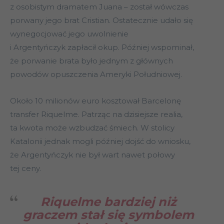
z osobistym dramatem Juana – został wówczas
porwany jego brat Cristian. Ostatecznie udało się
wynegocjować jego uwolnienie
i Argentyńczyk zapłacił okup. Później wspominał,
że porwanie brata było jednym z głównych
powodów opuszczenia Ameryki Południowej.
Około 10 milionów euro kosztował Barcelonę
transfer Riquelme. Patrząc na dzisiejsze realia,
ta kwota może wzbudzać śmiech. W stolicy
Katalonii jednak mogli później dojść do wniosku,
że Argentyńczyk nie był wart nawet połowy
tej ceny.
Riquelme bardziej niż
graczem stał się symbolem