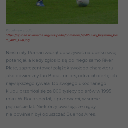
Riquelme – źródło:
https://upload.wikimedia.org/wikipedia/commons/4/42/Juan_Riquelme_bei
m_Audi_Cup.jpg
Nieśmiały Roman zaczął pokazywać na boisku swój
potencjał, a kiedy zgłosiło się po niego samo River
Plate, zaprezentował zalążek swojego charakteru –
jako odwieczny fan Boca Juniors, odrzucił ofertę ich
największego rywala. Do swojego ukochanego
klubu przeniósł się za 800 tysięcy dolarów w 1995
roku. W Boca spędził, z przerwami, w sumie
piętnaście lat. Niektórzy uważają, że nigdy
nie powinien był opuszczać Buenos Aires.