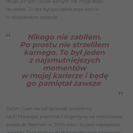
długo po tym rzucie karnym nie mógł dojść
do siebie. To też był początek jego końca
w hiszpańskim zespole.
Nikogo nie zabiłem.
Po prostu nie strzeliłem
karnego. To był jeden
z najsmutniejszych
momentów
w mojej karierze i będę
go pamiętał zawsze
Zanim Juan zaczął sprawiać problemy
na El Madrigal, pojechał z Argentyną na mistrzostwa
świata do Niemiec w 2006 roku i to jako największa
gwiazda. Tam miał podwójną motywację, ponieważ