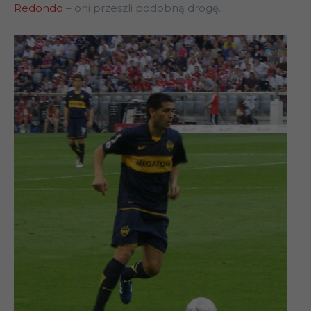
Redondo
– oni przeszli podobną drogę.