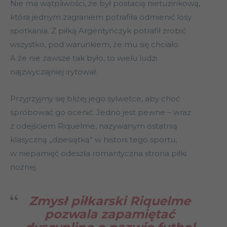
Nie ma wątpliwości, że był postacią nietuzinkową,
która jednym zagraniem potrafiła odmienić losy
spotkania. Z piłką Argentyńczyk potrafił zrobić
wszystko, pod warunkiem, że mu się chciało.
A że nie zawsze tak było, to wielu ludzi
najzwyczajniej irytował.
Przyjrzyjmy się bliżej jego sylwetce, aby choć
spróbować go ocenić. Jedno jest pewne – wraz
z odejściem Riquelme, nazywanym ostatnią
klasyczną „dziesiątką” w historii tego sportu,
w niepamięć odeszła romantyczna strona piłki
nożnej.
Zmysł piłkarski Riquelme
pozwala zapamiętać