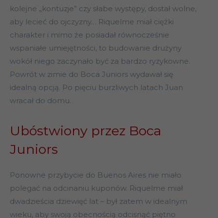
kolejne „kontuzje” czy słabe występy, dostał wolne,
aby lecieć do ojczyzny… Riquelme miał ciężki
charakter i mimo że posiadał równocześnie
wspaniałe umiejętności, to budowanie drużyny
wokół niego zaczynało być za bardzo ryzykowne.
Powrót w zimie do Boca Juniors wydawał się
idealną opcją. Po pięciu burzliwych latach Juan
wracał do domu.
Ubóstwiony przez Boca
Juniors
Ponowne przybycie do Buenos Aires nie miało
polegać na odcinaniu kuponów. Riquelme miał
dwadzieścia dziewięć lat – był zatem w idealnym
wieku, aby swoją obecnością odcisnąć piętno