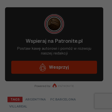
TAGS
ARGENTYNA
FC BARCELONA
VILLAREAL