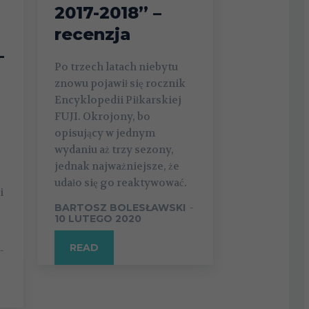
2017-2018” –
recenzja
–
Po trzech latach niebytu
znowu pojawił się rocznik
Encyklopedii Piłkarskiej
FUJI. Okrojony, bo
opisujący w jednym
wydaniu aż trzy sezony,
jednak najważniejsze, że
udało się go reaktywować.
i
BARTOSZ BOLESŁAWSKI
-
10 LUTEGO 2020
READ
-