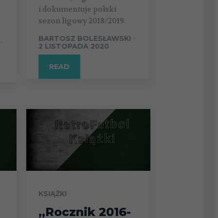
i dokumentuje polski
sezon ligowy 2018/2019.
BARTOSZ BOLESŁAWSKI
-
-
2 LISTOPADA 2020
READ
KSIĄŻKI
„Rocznik 2016-