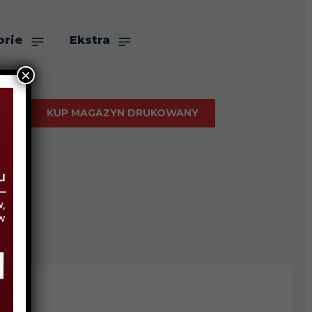
orie
Ekstra
×
KUP MAGAZYN DRUKOWANY