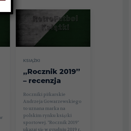
KSIĄŻKI
„Rocznik 2019”
– recenzja
Roczniki piłkarskie
Andrzeja Gowarzewskiego
to uznana marka na
polskim rynku książki
aw
sportowej. "Rocznik 2019"
ukazał się w grudniu 2019 r.