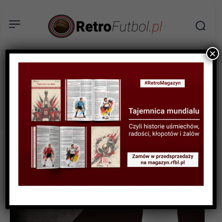
×
Hoffenheim
Tag: