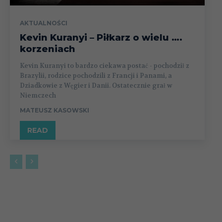
AKTUALNOŚCI
Kevin Kuranyi – Piłkarz o wielu ….
korzeniach
Kevin Kuranyi to bardzo ciekawa postać - pochodził z
Brazylii, rodzice pochodzili z Francji i Panami, a
Dziadkowie z Węgier i Danii. Ostatecznie grał w
Niemczech
MATEUSZ KASOWSKI
READ