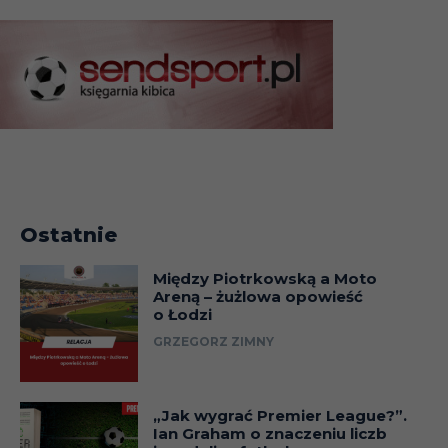
Ostatnie
Między Piotrkowską a Moto
Areną – żużlowa opowieść
o Łodzi
GRZEGORZ ZIMNY
„Jak wygrać Premier League?”.
Ian Graham o znaczeniu liczb