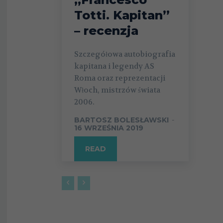
Totti. Kapitan”
– recenzja
Szczegółowa autobiografia
kapitana i legendy AS
Roma oraz reprezentacji
Włoch, mistrzów świata
2006.
BARTOSZ BOLESŁAWSKI
-
16 WRZEŚNIA 2019
READ