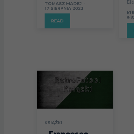
Ele
TOMASZ MADEJ
-
17 SIERPNIA 2023
KU
9 
READ
KSIĄŻKI
„Francesco