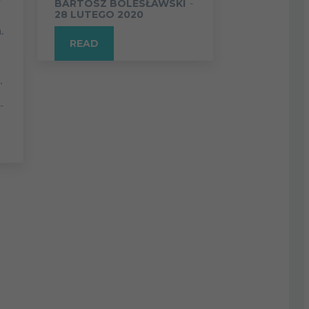
BARTOSZ BOLESŁAWSKI
-
28 LUTEGO 2020
.
READ
.
-