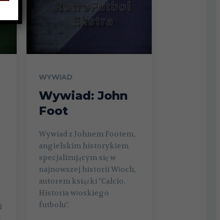
WYWIAD
Wywiad: John
Foot
Wywiad z Johnem Footem,
angielskim historykiem
specjalizującym się w
najnowszej historii Włoch,
autorem książki "Calcio.
Historia włoskiego
futbolu".
i
e