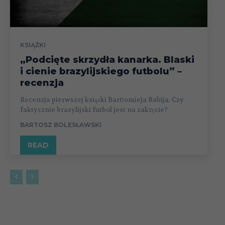
KSIĄŻKI
„Podcięte skrzydła kanarka. Blaski
i cienie brazylijskiego futbolu” –
recenzja
Recenzja pierwszej książki Bartłomieja Rabija. Czy
faktycznie brazylijski futbol jest na zakręcie?
BARTOSZ BOLESŁAWSKI
READ