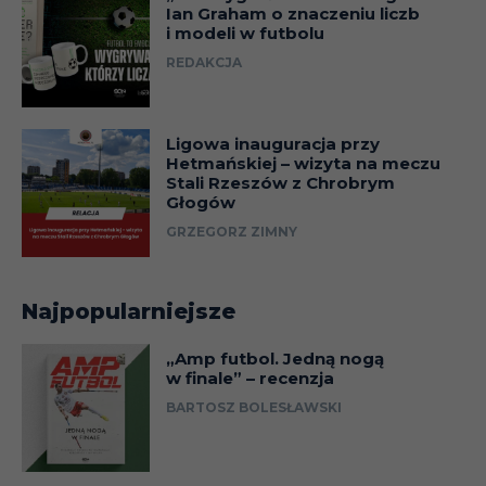
Ian Graham o znaczeniu liczb
i modeli w futbolu
REDAKCJA
Ligowa inauguracja przy
Hetmańskiej – wizyta na meczu
Stali Rzeszów z Chrobrym
Głogów
GRZEGORZ ZIMNY
Najpopularniejsze
„Amp futbol. Jedną nogą
w finale” – recenzja
BARTOSZ BOLESŁAWSKI