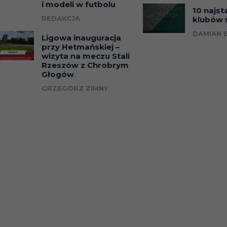
i modeli w futbolu
10 najst
REDAKCJA
klubów 
DAMIAN 
Ligowa inauguracja
przy Hetmańskiej –
wizyta na meczu Stali
Rzeszów z Chrobrym
Głogów
GRZEGORZ ZIMNY