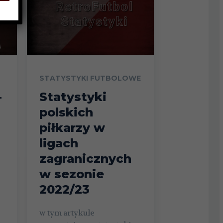
STATYSTYKI FUTBOLOWE
–
Statystyki
polskich
piłkarzy w
ligach
zagranicznych
w sezonie
2022/23
w tym artykule