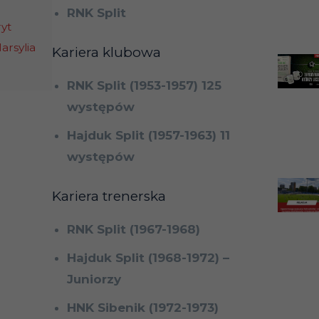
RNK Split
ryt
rsylia
Kariera klubowa
RNK Split (1953-1957) 125
występów
Hajduk Split (1957-1963) 11
występów
Kariera trenerska
RNK Split (1967-1968)
Hajduk Split (1968-1972) –
Juniorzy
HNK Sibenik (1972-1973)