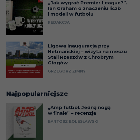
„Jak wygrać Premier League?”.
Ian Graham o znaczeniu liczb
i modeli w futbolu
REDAKCJA
Ligowa inauguracja przy
Hetmańskiej – wizyta na meczu
Stali Rzeszów z Chrobrym
Głogów
GRZEGORZ ZIMNY
Najpopularniejsze
„Amp futbol. Jedną nogą
w finale” – recenzja
BARTOSZ BOLESŁAWSKI