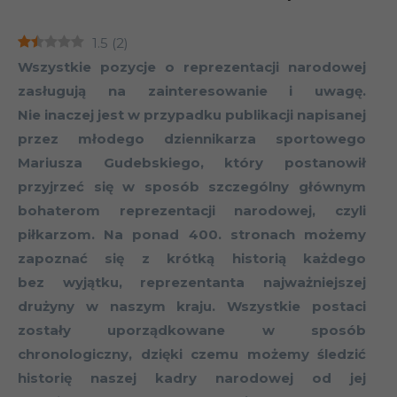
1.5
(
2
)
Wszystkie pozycje o reprezentacji narodowej
zasługują na zainteresowanie i uwagę.
Nie inaczej jest w przypadku publikacji napisanej
przez młodego dziennikarza sportowego
Mariusza Gudebskiego, który postanowił
przyjrzeć się w sposób szczególny głównym
bohaterom reprezentacji narodowej, czyli
piłkarzom. Na ponad 400. stronach możemy
zapoznać się z krótką historią każdego
bez wyjątku, reprezentanta najważniejszej
drużyny w naszym kraju. Wszystkie postaci
zostały uporządkowane w sposób
chronologiczny, dzięki czemu możemy śledzić
historię naszej kadry narodowej od jej