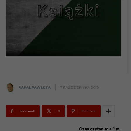
RAFAŁ PAWLETA
7 PAŹDZIERNIKA 2015
Facebook
X
Pinterest
Czas czytania:
< 1
m.