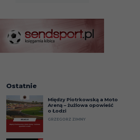
Ostatnie
Między Piotrkowską a Moto
Areną – żużlowa opowieść
o Łodzi
GRZEGORZ ZIMNY