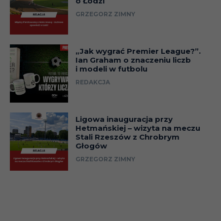
o Łodzi
GRZEGORZ ZIMNY
„Jak wygrać Premier League?”.
Ian Graham o znaczeniu liczb
i modeli w futbolu
REDAKCJA
Ligowa inauguracja przy
Hetmańskiej – wizyta na meczu
Stali Rzeszów z Chrobrym
Głogów
GRZEGORZ ZIMNY