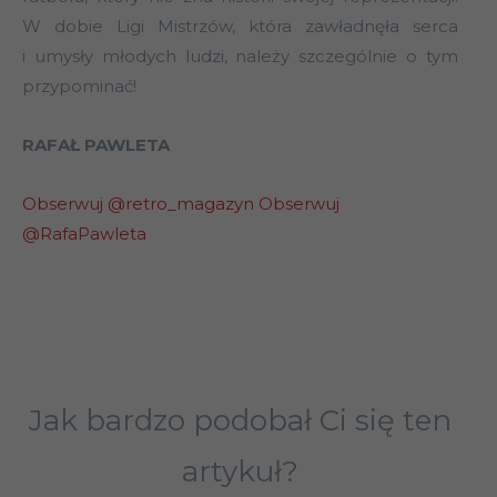
W dobie Ligi Mistrzów, która zawładnęła serca
i umysły młodych ludzi, należy szczególnie o tym
przypominać!
RAFAŁ PAWLETA
Obserwuj @retro_magazyn
Obserwuj
@RafaPawleta
Jak bardzo podobał Ci się ten
artykuł?