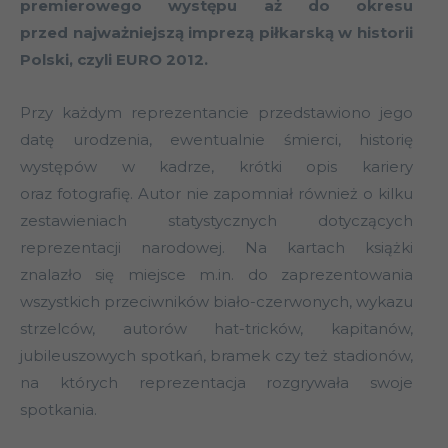
premierowego występu aż do okresu
przed najważniejszą imprezą piłkarską w historii
Polski, czyli EURO 2012.
Przy każdym reprezentancie przedstawiono jego
datę urodzenia, ewentualnie śmierci, historię
występów w kadrze, krótki opis kariery
oraz fotografię. Autor nie zapomniał również o kilku
zestawieniach statystycznych dotyczących
reprezentacji narodowej. Na kartach książki
znalazło się miejsce m.in. do zaprezentowania
wszystkich przeciwników biało-czerwonych, wykazu
strzelców, autorów hat-tricków, kapitanów,
jubileuszowych spotkań, bramek czy też stadionów,
na których reprezentacja rozgrywała swoje
spotkania.