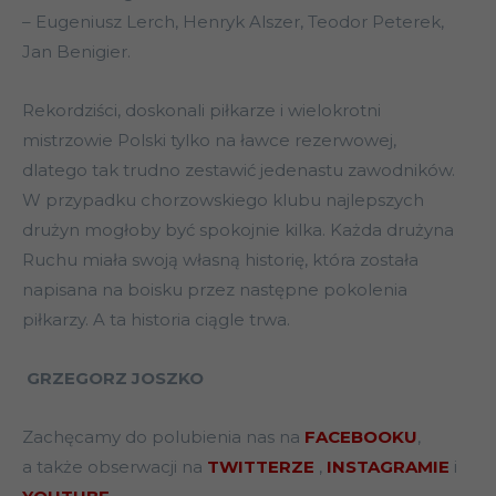
– Eugeniusz Lerch, Henryk Alszer, Teodor Peterek,
Jan Benigier.
Rekordziści, doskonali piłkarze i wielokrotni
mistrzowie Polski tylko na ławce rezerwowej,
dlatego tak trudno zestawić jedenastu zawodników.
W przypadku chorzowskiego klubu najlepszych
drużyn mogłoby być spokojnie kilka. Każda drużyna
Ruchu miała swoją własną historię, która została
napisana na boisku przez następne pokolenia
piłkarzy. A ta historia ciągle trwa.
GRZEGORZ JOSZKO
Zachęcamy do polubienia nas na
FACEBOOKU
,
a także obserwacji na
TWITTERZE
,
INSTAGRAMIE
i