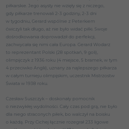
piłkarskie. Jego asysty nie wzięły się z niczego,
gdy piłkarze trenowali 2-3 godziny, 2-3 dni
w tygodniu, Gerard wspólnie z Peterkiem
ćwiczyli tak długo, aż nie było widać piłki. Swoje
dośrodkowania doprowadził do perfekcji,
zachwycała się nimi cała Europa. Gerard Wodarz
to reprezentant Polski (28 spotkań, 9 goli),
olimpijczyk z 1936 roku (4 miejsce, 5 bramek, w tym
4 przeciwko Anglii), uznany za najlepszego piłkarza
w całym turnieju olimpijskim, uczestnik Mistrzostw
Świata w 1938 roku.
Czesław Suszczyk – doskonały pomocnik
o niezwykłej wydolności. Cały czas pod grą, nie było
dla niego straconych piłek, bo walczył na boisku
o każdą. Przy Cichej łącznie rozegrał 233 ligowe