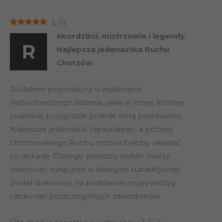
5
(
1
)
ekordziści, mistrzowie i legendy.
R
Najlepsza jedenastka Ruchu
Chorzów.
Zostałem poproszony o wykonanie
najtrudniejszego zadania, jakie w mojej krótkiej
pisarskiej przygodzie przede mną postawiono.
Najlepsze jedenastki hajduckiego, a później
chorzowskiego Ruchu można byłoby układać
co dekadę. Dlatego poniższy wybór należy
traktować wyłącznie w kategorii subiektywnej.
Został dokonany na podstawie mojej wiedzy
i dokonań poszczególnych zawodników.