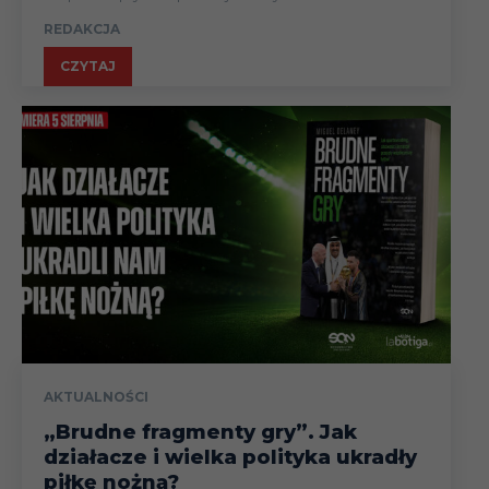
REDAKCJA
CZYTAJ
AKTUALNOŚCI
„Brudne fragmenty gry”. Jak
działacze i wielka polityka ukradły
piłkę nożną?