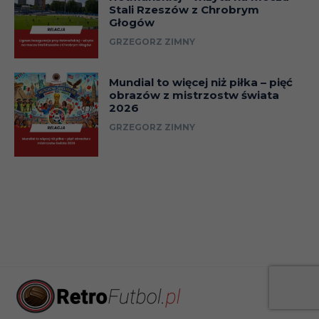
Stali Rzeszów z Chrobrym
Głogów
GRZEGORZ ZIMNY
Mundial to więcej niż piłka – pięć
obrazów z mistrzostw świata
2026
GRZEGORZ ZIMNY