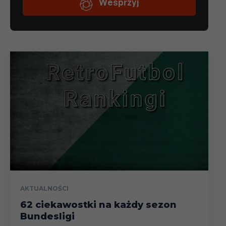
AKTUALNOŚCI
62 ciekawostki na każdy sezon
Bundesligi