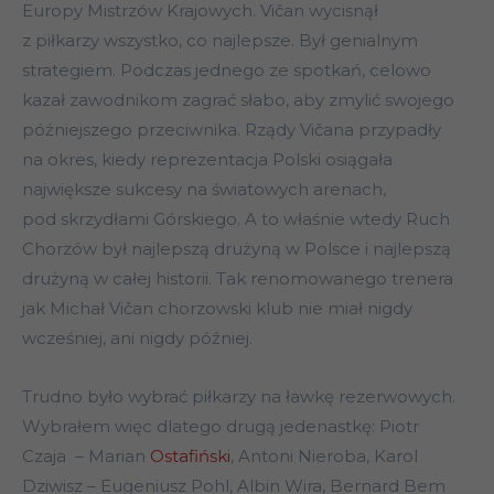
Europy Mistrzów Krajowych. Vičan wycisnął
z piłkarzy wszystko, co najlepsze. Był genialnym
strategiem. Podczas jednego ze spotkań, celowo
kazał zawodnikom zagrać słabo, aby zmylić swojego
późniejszego przeciwnika. Rządy Vičana przypadły
na okres, kiedy reprezentacja Polski osiągała
największe sukcesy na światowych arenach,
pod skrzydłami Górskiego. A to właśnie wtedy Ruch
Chorzów był najlepszą drużyną w Polsce i najlepszą
drużyną w całej historii. Tak renomowanego trenera
jak Michał Vičan chorzowski klub nie miał nigdy
wcześniej, ani nigdy później.
Trudno było wybrać piłkarzy na ławkę rezerwowych.
Wybrałem więc dlatego drugą jedenastkę: Piotr
Czaja – Marian
Ostafiński
, Antoni Nieroba, Karol
Dziwisz – Eugeniusz Pohl, Albin Wira, Bernard Bem