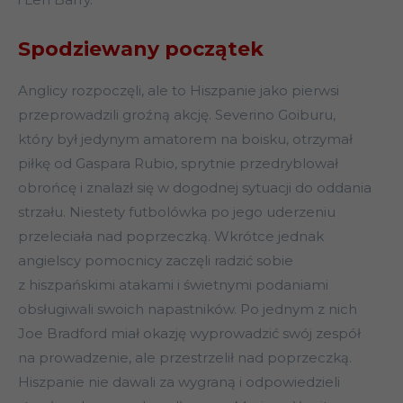
Spodziewany początek
Anglicy rozpoczęli, ale to Hiszpanie jako pierwsi
przeprowadzili groźną akcję. Severino Goiburu,
który był jedynym amatorem na boisku, otrzymał
piłkę od Gaspara Rubio, sprytnie przedryblował
obrońcę i znalazł się w dogodnej sytuacji do oddania
strzału. Niestety futbolówka po jego uderzeniu
przeleciała nad poprzeczką. Wkrótce jednak
angielscy pomocnicy zaczęli radzić sobie
z hiszpańskimi atakami i świetnymi podaniami
obsługiwali swoich napastników. Po jednym z nich
Joe Bradford miał okazję wyprowadzić swój zespół
na prowadzenie, ale przestrzelił nad poprzeczką.
Hiszpanie nie dawali za wygraną i odpowiedzieli