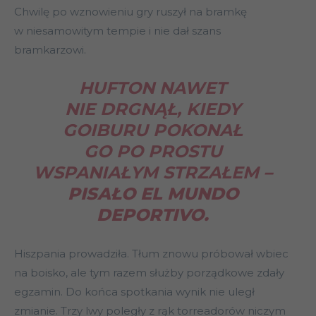
Chwilę po wznowieniu gry ruszył na bramkę
w niesamowitym tempie i nie dał szans
bramkarzowi.
HUFTON NAWET
NIE DRGNĄŁ, KIEDY
GOIBURU POKONAŁ
GO PO PROSTU
WSPANIAŁYM STRZAŁEM
–
PISAŁO EL MUNDO
DEPORTIVO.
Hiszpania prowadziła. Tłum znowu próbował wbiec
na boisko, ale tym razem służby porządkowe zdały
egzamin. Do końca spotkania wynik nie uległ
zmianie. Trzy lwy poległy z rąk torreadorów niczym