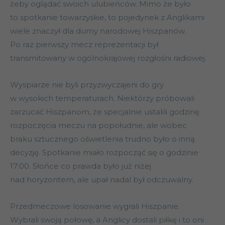
żeby oglądać swoich ulubieńców. Mimo że było
to spotkanie towarzyskie, to pojedynek z Anglikami
wiele znaczył dla dumy narodowej Hiszpanów.
Po raz pierwszy mecz reprezentacji był
transmitowany w ogólnokrajowej rozgłośni radiowej.
Wyspiarze nie byli przyzwyczajeni do gry
w wysokich temperaturach. Niektórzy próbowali
zarzucać Hiszpanom, że specjalnie ustalili godzinę
rozpoczęcia meczu na popołudnie, ale wobec
braku sztucznego oświetlenia trudno było o inną
decyzję. Spotkanie miało rozpocząć się o godzinie
17:00. Słońce co prawda było już niżej
nad horyzontem, ale upał nadal był odczuwalny.
Przedmeczowe losowanie wygrali Hiszpanie.
Wybrali swoją połowę, a Anglicy dostali piłkę i to oni