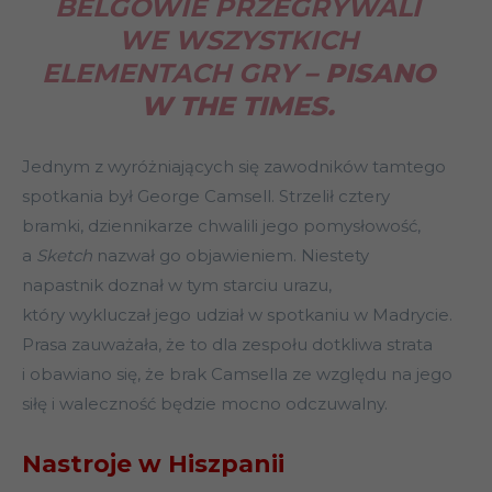
BELGOWIE PRZEGRYWALI
WE WSZYSTKICH
ELEMENTACH GRY
– PISANO
W THE TIMES.
Jednym z wyróżniających się zawodników tamtego
spotkania był George Camsell. Strzelił cztery
bramki, dziennikarze chwalili jego pomysłowość,
a
Sketch
nazwał go objawieniem. Niestety
napastnik doznał w tym starciu urazu,
który wykluczał jego udział w spotkaniu w Madrycie.
Prasa zauważała, że to dla zespołu dotkliwa strata
i obawiano się, że brak Camsella ze względu na jego
siłę i waleczność będzie mocno odczuwalny.
Nastroje w Hiszpanii