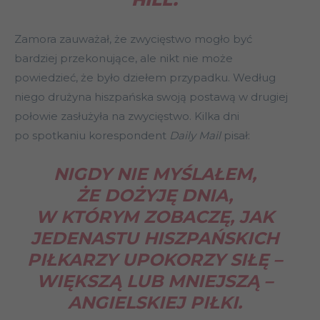
Zamora zauważał, że zwycięstwo mogło być
bardziej przekonujące, ale nikt nie może
powiedzieć, że było dziełem przypadku. Według
niego drużyna hiszpańska swoją postawą w drugiej
połowie zasłużyła na zwycięstwo. Kilka dni
po spotkaniu korespondent
Daily Mail
pisał:
NIGDY NIE MYŚLAŁEM,
ŻE DOŻYJĘ DNIA,
W KTÓRYM ZOBACZĘ, JAK
JEDENASTU HISZPAŃSKICH
PIŁKARZY UPOKORZY SIŁĘ –
WIĘKSZĄ LUB MNIEJSZĄ –
ANGIELSKIEJ PIŁKI.