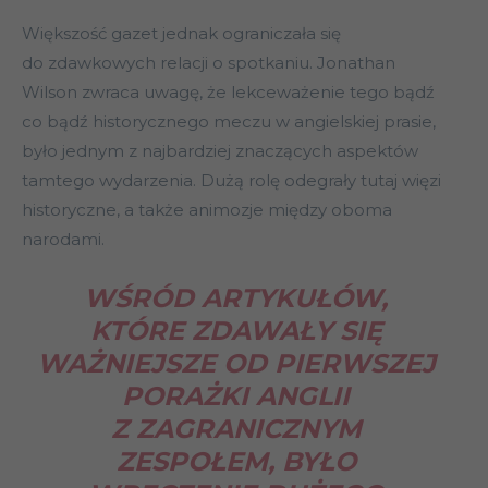
Większość gazet jednak ograniczała się
do zdawkowych relacji o spotkaniu. Jonathan
Wilson zwraca uwagę, że lekceważenie tego bądź
co bądź historycznego meczu w angielskiej prasie,
było jednym z najbardziej znaczących aspektów
tamtego wydarzenia. Dużą rolę odegrały tutaj więzi
historyczne, a także animozje między oboma
narodami.
WŚRÓD ARTYKUŁÓW,
KTÓRE ZDAWAŁY SIĘ
WAŻNIEJSZE OD PIERWSZEJ
PORAŻKI ANGLII
Z ZAGRANICZNYM
ZESPOŁEM, BYŁO