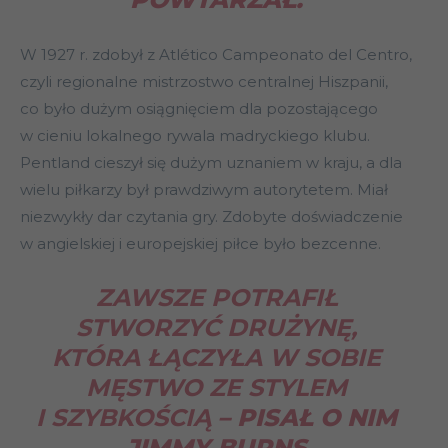
W 1927 r. zdobył z Atlético Campeonato del Centro,
czyli regionalne mistrzostwo centralnej Hiszpanii,
co było dużym osiągnięciem dla pozostającego
w cieniu lokalnego rywala madryckiego klubu.
Pentland cieszył się dużym uznaniem w kraju, a dla
wielu piłkarzy był prawdziwym autorytetem. Miał
niezwykły dar czytania gry. Zdobyte doświadczenie
w angielskiej i europejskiej piłce było bezcenne.
ZAWSZE POTRAFIŁ
STWORZYĆ DRUŻYNĘ,
KTÓRA ŁĄCZYŁA W SOBIE
MĘSTWO ZE STYLEM
I SZYBKOŚCIĄ
– PISAŁ O NIM
JIMMY BURNS