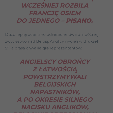
WCZEŚNIEJ ROZBIŁA
FRANCJĘ OSIEM
DO JEDNEGO
– PISANO.
Dużo lepiej oceniano odniesione dwa dni później
zwycięstwo nad Belgią. Anglicy wygrali w Brukseli
5:1, a prasa chwaliła grę reprezentantów:
ANGIELSCY OBROŃCY
Z ŁATWOŚCIĄ
POWSTRZYMYWALI
BELGIJSKICH
NAPASTNIKÓW,
A PO OKRESIE SILNEGO
NACISKU ANGLIKÓW,