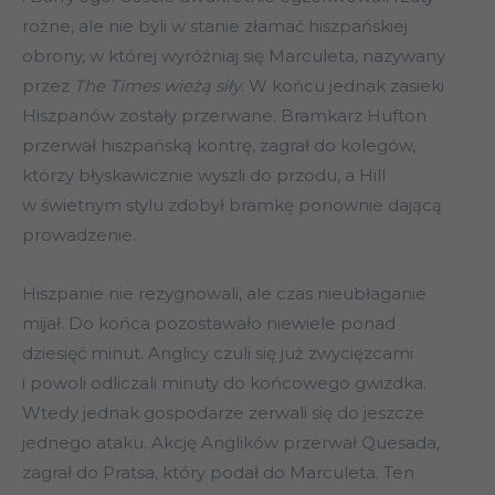
rożne, ale nie byli w stanie złamać hiszpańskiej
obrony, w której wyróżniaj się Marculeta, nazywany
przez
The Times
wieżą siły
. W końcu jednak zasieki
Hiszpanów zostały przerwane. Bramkarz Hufton
przerwał hiszpańską kontrę, zagrał do kolegów,
którzy błyskawicznie wyszli do przodu, a Hill
w świetnym stylu zdobył bramkę ponownie dającą
prowadzenie.
Hiszpanie nie rezygnowali, ale czas nieubłaganie
mijał. Do końca pozostawało niewiele ponad
dziesięć minut. Anglicy czuli się już zwycięzcami
i powoli odliczali minuty do końcowego gwizdka.
Wtedy jednak gospodarze zerwali się do jeszcze
jednego ataku. Akcję Anglików przerwał Quesada,
zagrał do Pratsa, który podał do Marculeta. Ten