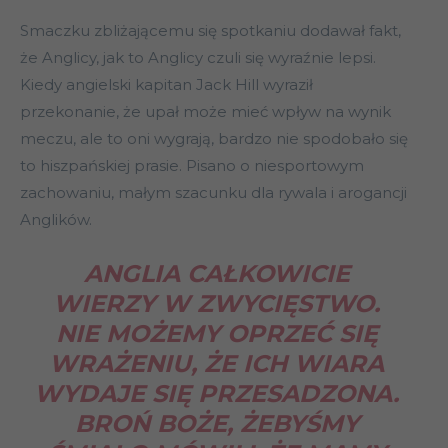
Smaczku zbliżającemu się spotkaniu dodawał fakt,
że Anglicy, jak to Anglicy czuli się wyraźnie lepsi.
Kiedy angielski kapitan Jack Hill wyraził
przekonanie, że upał może mieć wpływ na wynik
meczu, ale to oni wygrają, bardzo nie spodobało się
to hiszpańskiej prasie. Pisano o niesportowym
zachowaniu, małym szacunku dla rywala i arogancji
Anglików.
ANGLIA CAŁKOWICIE
WIERZY W ZWYCIĘSTWO.
NIE MOŻEMY OPRZEĆ SIĘ
WRAŻENIU, ŻE ICH WIARA
WYDAJE SIĘ PRZESADZONA.
BROŃ BOŻE, ŻEBYŚMY