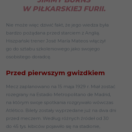
W PIŁKARSKIEJ FURII.
Nie może więc dziwić fakt, że jego wiedza była
bardzo pożądana przed starciem z Anglią.
Hiszpański trener José María Mateos włączył
go do sztabu szkoleniowego jako swojego
osobistego doradcę.
Przed pierwszym gwizdkiem
Mecz zaplanowano na 15 maja 1929 r. Miał zostać
rozegrany na Estadio Metropolitano de Madrid,
na którym swoje spotkania rozgrywało wówczas
Atlético. Bilety zostały wyprzedane już na dwa dni
przed meczem. Według różnych źródeł od 30
do 45 tys. kibiców pojawiło się na stadionie,