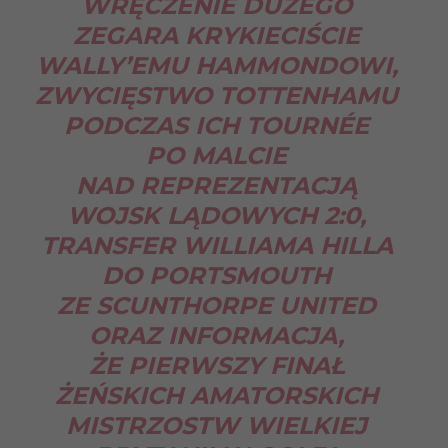
WRĘCZENIE DUŻEGO
ZEGARA KRYKIECIŚCIE
WALLY’EMU HAMMONDOWI,
ZWYCIĘSTWO TOTTENHAMU
PODCZAS ICH TOURNÉE
PO MALCIE
NAD REPREZENTACJĄ
WOJSK LĄDOWYCH 2:0,
TRANSFER WILLIAMA HILLA
DO PORTSMOUTH
ZE SCUNTHORPE UNITED
ORAZ INFORMACJA,
ŻE PIERWSZY FINAŁ
ŻEŃSKICH AMATORSKICH
MISTRZOSTW WIELKIEJ