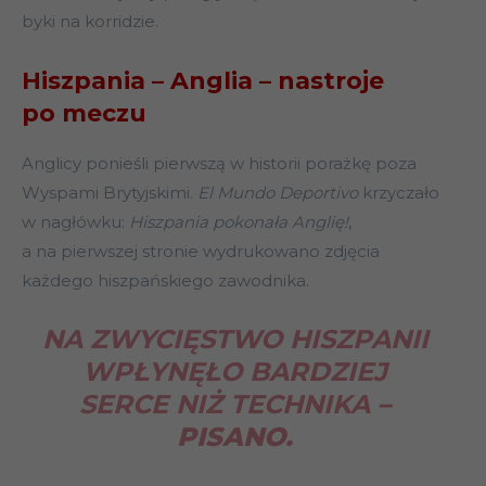
byki na korridzie.
Hiszpania – Anglia – nastroje
po meczu
Anglicy ponieśli pierwszą w historii porażkę poza
Wyspami Brytyjskimi.
El Mundo Deportivo
krzyczało
w nagłówku:
Hiszpania pokonała Anglię!
,
a na pierwszej stronie wydrukowano zdjęcia
każdego hiszpańskiego zawodnika.
NA ZWYCIĘSTWO HISZPANII
WPŁYNĘŁO BARDZIEJ
SERCE NIŻ TECHNIKA
–
PISANO.