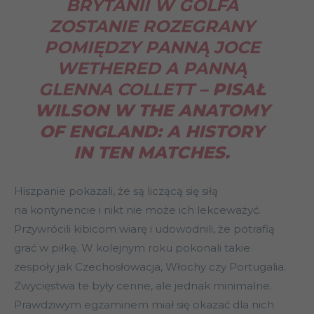
BRYTANII W GOLFA
ZOSTANIE ROZEGRANY
POMIĘDZY PANNĄ JOCE
WETHERED A PANNĄ
GLENNA COLLETT
– PISAŁ
WILSON W THE ANATOMY
OF ENGLAND: A HISTORY
IN TEN MATCHES.
Hiszpanie pokazali, że są liczącą się siłą
na kontynencie i nikt nie może ich lekceważyć.
Przywrócili kibicom wiarę i udowodnili, że potrafią
grać w piłkę. W kolejnym roku pokonali takie
zespoły jak Czechosłowacja, Włochy czy Portugalia.
Zwycięstwa te były cenne, ale jednak minimalne.
Prawdziwym egzaminem miał się okazać dla nich