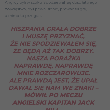
Anglicy byli w szoku. Spodziewali się dość łatwego
zwycięstwa, byli pewni siebie, prowadzili grę,
a mimo to przegrali.
HISZPANIA GRAŁA DOBRZE
I MUSZĘ PRZYZNAĆ,
ŻE NIE SPODZIEWAŁEM SIĘ,
ŻE BĘDĄ AŻ TAK DOBRZY.
NASZA PORAŻKA
NAPRAWDĘ, NAPRAWDĘ
MNIE ROZCZAROWUJE.
ALE PRAWDĄ JEST, ŻE UPAŁ
DAWAŁ SIĘ NAM WE ZNAKI
–
MÓWIŁ PO MECZU
ANGIELSKI KAPITAN JACK
HILL.