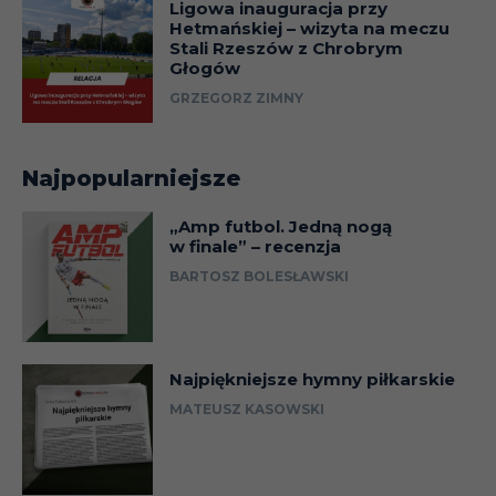
Ligowa inauguracja przy
Hetmańskiej – wizyta na meczu
Stali Rzeszów z Chrobrym
Głogów
GRZEGORZ ZIMNY
Najpopularniejsze
„Amp futbol. Jedną nogą
w finale” – recenzja
BARTOSZ BOLESŁAWSKI
Najpiękniejsze hymny piłkarskie
MATEUSZ KASOWSKI