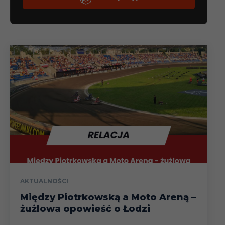
AKTUALNOŚCI
Między Piotrkowską a Moto Areną –
żużlowa opowieść o Łodzi