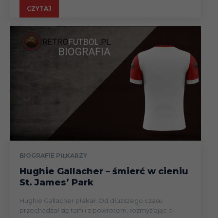
CZYTAJ
BIOGRAFIE PIŁKARZY
Hughie Gallacher – śmierć w cieniu
St. James’ Park
Hughie Gallacher płakał. Od dłuższego czasu
przechadzał się tam i z powrotem, rozmyślając o