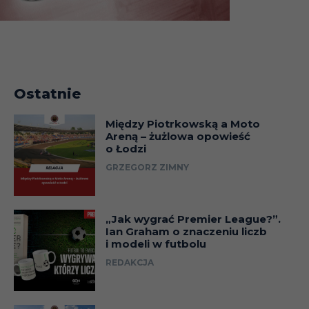
Ostatnie
Między Piotrkowską a Moto
Areną – żużlowa opowieść
o Łodzi
GRZEGORZ ZIMNY
„Jak wygrać Premier League?”.
Ian Graham o znaczeniu liczb
i modeli w futbolu
REDAKCJA