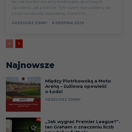
Nic tak bardzo nie służy budowaniu sportowych
opowieści, jak podróże. Tym razem wyruszyliśmy do
Łodzi na zawody Speedway Grand Prix....
GRZEGORZ ZIMNY
-
6 SIERPNIA 2026
Najnowsze
Między Piotrkowską a Moto
Areną – żużlowa opowieść
o Łodzi
GRZEGORZ ZIMNY
„Jak wygrać Premier League?”.
Ian Graham o znaczeniu liczb