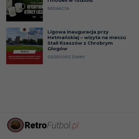
i modeli w futbolu
REDAKCJA
Ligowa inauguracja przy
Hetmańskiej – wizyta na meczu
Stali Rzeszów z Chrobrym
Głogów
GRZEGORZ ZIMNY