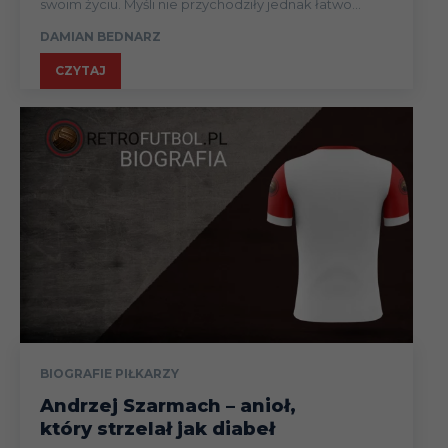
swoim życiu. Myśli nie przychodziły jednak łatwo...
DAMIAN BEDNARZ
CZYTAJ
BIOGRAFIE PIŁKARZY
Andrzej Szarmach – anioł,
który strzelał jak diabeł