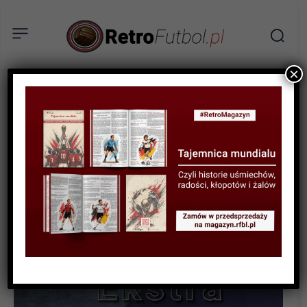
×
AKTUALNOŚCI
100-lecie Ruchu Chorzów