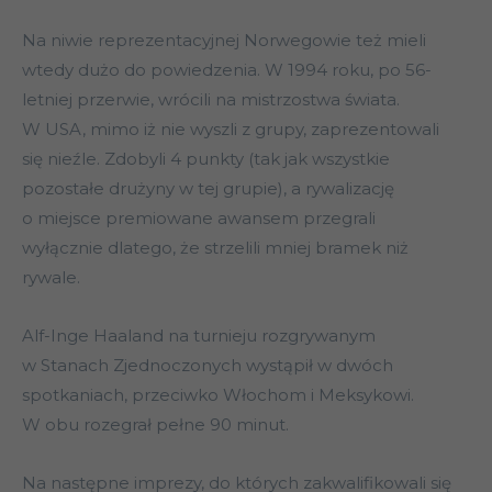
Na niwie reprezentacyjnej Norwegowie też mieli
wtedy dużo do powiedzenia. W 1994 roku, po 56-
letniej przerwie, wrócili na mistrzostwa świata.
W USA, mimo iż nie wyszli z grupy, zaprezentowali
się nieźle. Zdobyli 4 punkty (tak jak wszystkie
pozostałe drużyny w tej grupie), a rywalizację
o miejsce premiowane awansem przegrali
wyłącznie dlatego, że strzelili mniej bramek niż
rywale.
Alf-Inge Haaland na turnieju rozgrywanym
w Stanach Zjednoczonych wystąpił w dwóch
spotkaniach, przeciwko Włochom i Meksykowi.
W obu rozegrał pełne 90 minut.
Na następne imprezy, do których zakwalifikowali się