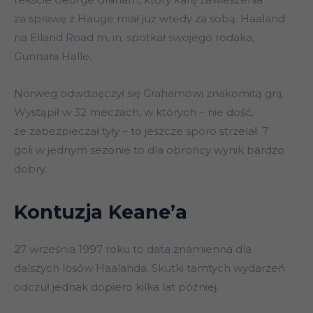
za sprawę z Hauge miał już wtedy za sobą. Haaland
na Elland Road m. in. spotkał swojego rodaka,
Gunnara Halle.
Norweg odwdzięczył się Grahamowi znakomitą grą.
Wystąpił w 32 meczach, w których – nie dość,
że zabezpieczał tyły – to jeszcze sporo strzelał. 7
goli w jednym sezonie to dla obrońcy wynik bardzo
dobry.
Kontuzja Keane’a
27 września 1997 roku to data znamienna dla
dalszych losów Haalanda. Skutki tamtych wydarzeń
odczuł jednak dopiero kilka lat później.