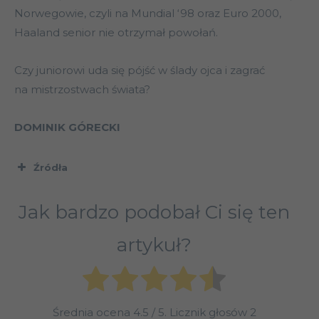
Norwegowie, czyli na Mundial ‘98 oraz Euro 2000,
Haaland senior nie otrzymał powołań.
Czy juniorowi uda się pójść w ślady ojca i zagrać
na mistrzostwach świata?
DOMINIK GÓRECKI
Źródła
Jak bardzo podobał Ci się ten
artykuł?
Średnia ocena
4.5
/ 5. Licznik głosów
2