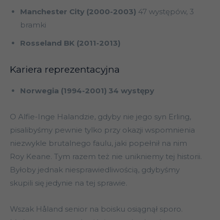
Manchester City (2000-2003)
47 występów, 3
bramki
Rosseland BK (2011-2013)
Kariera reprezentacyjna
Norwegia (1994-2001) 34 występy
O Alfie-Inge Halandzie, gdyby nie jego syn Erling,
pisalibyśmy pewnie tylko przy okazji wspomnienia
niezwykle brutalnego faulu, jaki popełnił na nim
Roy Keane. Tym razem też nie unikniemy tej historii.
Byłoby jednak niesprawiedliwością, gdybyśmy
skupili się jedynie na tej sprawie.
Wszak Håland senior na boisku osiągnął sporo.