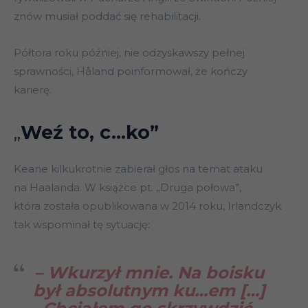
znów musiał poddać się rehabilitacji.
Półtora roku później, nie odzyskawszy pełnej
sprawności, Håland poinformował, że kończy
karierę.
„
Weź to, c…ko”
Keane kilkukrotnie zabierał głos na temat ataku
na Haalanda. W książce pt. „Druga połowa”,
która została opublikowana w 2014 roku, Irlandczyk
tak wspominał tę sytuację:
– Wkurzył mnie. Na boisku
był absolutnym ku…em […]