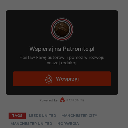
TAGS
LEEDS UNITED
MANCHESTER CITY
MANCHESTER UNITED
NORWEGIA