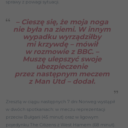
sprawy z powagi sytuacji.
– Cieszę się, że moja noga
nie była na ziemi. W innym
wypadku wyrządziłby
mi krzywdę – mówił
w rozmowie z BBC. –
Muszę ulepszyć swoje
ubezpieczenie
przez następnym meczem
z Man Utd – dodał.
Zresztą w ciągu następnych 7 dni Norweg wystąpił
w dwóch spotkaniach: w meczu reprezentacji
przeciw Bułgarii (45 minut) oraz w ligowym
pojedynku The Citizens z West Hamem (68 minut).