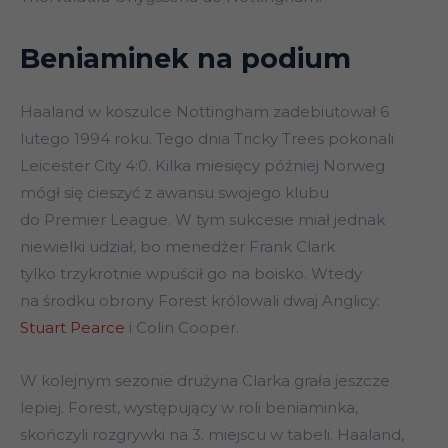
Beniaminek na podium
Haaland w koszulce Nottingham zadebiutował 6
lutego 1994 roku. Tego dnia Tricky Trees pokonali
Leicester City 4:0. Kilka miesięcy później Norweg
mógł się cieszyć z awansu swojego klubu
do Premier League. W tym sukcesie miał jednak
niewielki udział, bo menedżer Frank Clark
tylko trzykrotnie wpuścił go na boisko. Wtedy
na środku obrony Forest królowali dwaj Anglicy:
Stuart Pearce
i Colin Cooper.
W kolejnym sezonie drużyna Clarka grała jeszcze
lepiej. Forest, występujący w roli beniaminka,
skończyli rozgrywki na 3. miejscu w tabeli. Haaland,