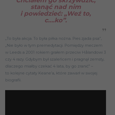
Chciałem go skrzywdzić,
stanąć nad nim
i powiedzieć: „Weź to,
c….ko”.
„To była akcja. To była piłka nożna. Pies zjada psa”,
„Nie było w tym premedytacji. Pomiędzy meczem
w Leeds a 2001 rokiem grałem przeciw Hålandowi 3
czy 4 razy. Gdybym był szaleńcem i pragnął zemsty,
dlaczego miałby czekać 4 lata, by go zranić” –
to kolejne cytaty Keane’a, które zawarł w swojej
biografii.