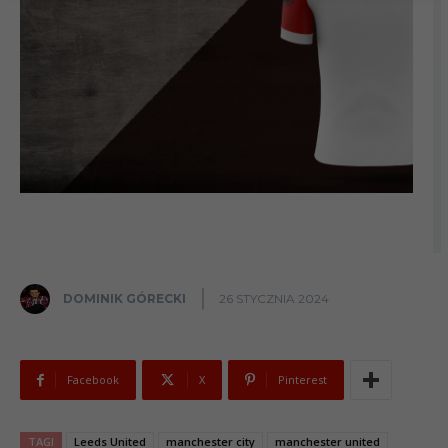
DOMINIK GÓRECKI
26 STYCZNIA 2024
Facebook
X
Pinterest
TAGI
Leeds United
manchester city
manchester united