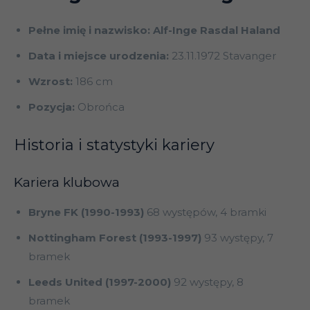
Pełne imię i nazwisko: Alf-Inge Rasdal Haland
Data i miejsce urodzenia:
23.11.1972 Stavanger
Wzrost:
186 cm
Pozycja:
Obrońca
Historia i statystyki kariery
Kariera klubowa
Bryne FK (1990-1993)
68 występów, 4 bramki
Nottingham Forest (1993-1997)
93 występy, 7
bramek
Leeds United (1997-2000)
92 występy, 8
bramek