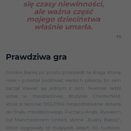
się czasy niewinności,
ale ważna część
mojego dzieciństwa
właśnie umarła.
Prawdziwa gra
Gordon Banks po prostu przeszedł na drugą stronę
rzeki – przestał podziwiać wielkich piłkarzy, bo sam
zaczął stawać się jednym z nich. Świetnie radził
sobie w młodzieżowej drużynie Chesterfield,
która w sezonie 1955/1956 niespodziewanie dotarła
do finału młodzieżowego Pucharu Anglii. Rywalem
był Manchesterem United, słynne „Busby Babes”,
które wygrywały te rozgrywki latach 50. hurtowo.