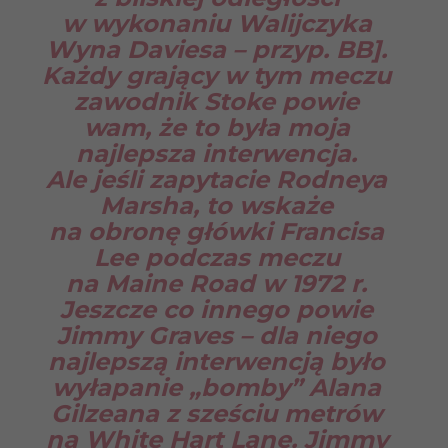
w wykonaniu Walijczyka
Wyna Daviesa – przyp. BB].
Każdy grający w tym meczu
zawodnik Stoke powie
wam, że to była moja
najlepsza interwencja.
Ale jeśli zapytacie Rodneya
Marsha, to wskaże
na obronę główki Francisa
Lee podczas meczu
na Maine Road w 1972 r.
Jeszcze co innego powie
Jimmy Graves – dla niego
najlepszą interwencją było
wyłapanie „bomby” Alana
Gilzeana z sześciu metrów
na White Hart Lane. Jimmy