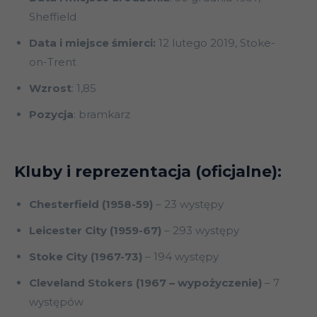
Sheffield
Data i miejsce śmierci:
12 lutego 2019, Stoke-
on-Trent
Wzrost
: 1,85
Pozycja
: bramkarz
Kluby i reprezentacja (oficjalne):
Chesterfield (1958-59)
– 23 występy
Leicester City (1959-67)
– 293 występy
Stoke City
(1967-73)
– 194 występy
Cleveland Stokers
(1967 – wypożyczenie)
– 7
występów