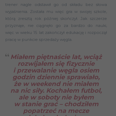
trener nagle odstawił go od składu bez słowa
wyjaśnienia. Została mu więc gra w swojej szkole,
którą zresztą rok później skończył. Jak szczerze
przyznaje, nie ciągnęło go za bardzo do nauki,
więc w wieku 15 lat zakończył edukację i rozpoczął
pracę w punkcie sprzedaży węgla.
Miałem piętnaście lat, wciąż
rozwijałem się fizycznie
i przewalanie węgla osiem
godzin dziennie sprawiało,
że w weekend nie miałem
na nic siły. Kochałem futbol,
ale w soboty nie byłem
w stanie grać – chodziłem
popatrzeć na mecze