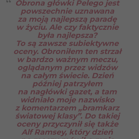
Obrona główki Pelego jest
powszechnie uznawana
za moją najlepszą paradę
w życiu. Ale czy faktycznie
była najlepsza?
To są zawsze subiektywne
oceny. Obroniłem ten strzał
w bardzo ważnym meczu,
oglądanym przez widzów
na całym świecie. Dzień
później patrzyłem
na nagłówki gazet, a tam
widniało moje nazwisko
z komentarzem „bramkarz
światowej klasy”. Do takiej
oceny przyczynił się także
Alf Ramsey, który dzień