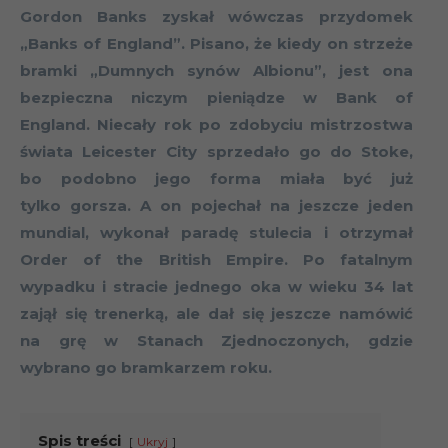
Gordon Banks zyskał wówczas przydomek
„Banks of England”. Pisano, że kiedy on strzeże
bramki „Dumnych synów Albionu”, jest ona
bezpieczna niczym pieniądze w Bank of
England. Niecały rok po zdobyciu mistrzostwa
świata Leicester City sprzedało go do Stoke,
bo podobno jego forma miała być już
tylko gorsza. A on pojechał na jeszcze jeden
mundial, wykonał paradę stulecia i otrzymał
Order of the British Empire. Po fatalnym
wypadku i stracie jednego oka w wieku 34 lat
zajął się trenerką, ale dał się jeszcze namówić
na grę w Stanach Zjednoczonych, gdzie
wybrano go bramkarzem roku.
Spis treści
Ukryj