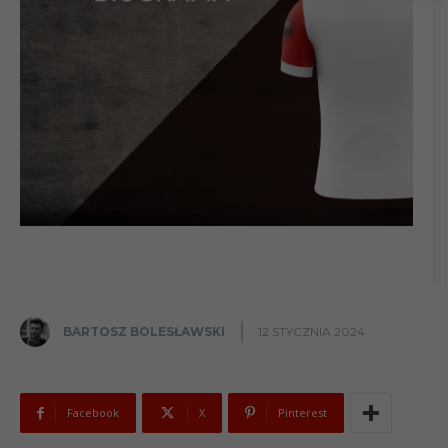
BARTOSZ BOLESŁAWSKI
12 STYCZNIA 2024
Facebook
X
Pinterest