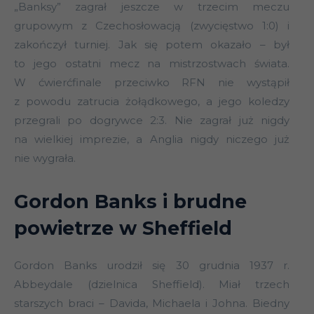
„Banksy” zagrał jeszcze w trzecim meczu
grupowym z Czechosłowacją (zwycięstwo 1:0) i
zakończył turniej. Jak się potem okazało – był
to jego ostatni mecz na mistrzostwach świata.
W ćwierćfinale przeciwko RFN nie wystąpił
z powodu zatrucia żołądkowego, a jego koledzy
przegrali po dogrywce 2:3. Nie zagrał już nigdy
na wielkiej imprezie, a Anglia nigdy niczego już
nie wygrała.
Gordon Banks i brudne
powietrze w Sheffield
Gordon Banks urodził się 30 grudnia 1937 r.
Abbeydale (dzielnica Sheffield). Miał trzech
starszych braci – Davida, Michaela i Johna. Biedny