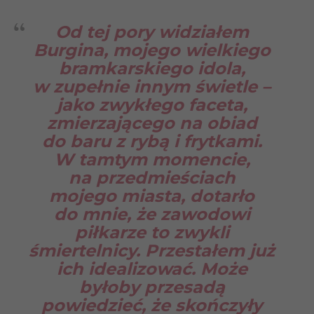
Od tej pory widziałem
Burgina, mojego wielkiego
bramkarskiego idola,
w zupełnie innym świetle –
jako zwykłego faceta,
zmierzającego na obiad
do baru z rybą i frytkami.
W tamtym momencie,
na przedmieściach
mojego miasta, dotarło
do mnie, że zawodowi
piłkarze to zwykli
śmiertelnicy. Przestałem już
ich idealizować. Może
byłoby przesadą
powiedzieć, że skończyły