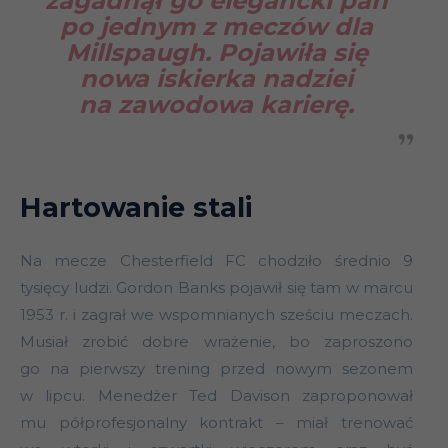
zagadnął go elegancki pan
po jednym z meczów dla
Millspaugh. Pojawiła się
nowa iskierka nadziei
na zawodowa karierę.
Hartowanie stali
Na mecze Chesterfield FC chodziło średnio 9
tysięcy ludzi. Gordon Banks pojawił się tam w marcu
1953 r. i zagrał we wspomnianych sześciu meczach.
Musiał zrobić dobre wrażenie, bo zaproszono
go na pierwszy trening przed nowym sezonem
w lipcu. Menedżer Ted Davison zaproponował
mu półprofesjonalny kontrakt – miał trenować