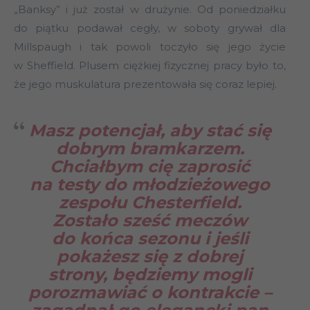
„Banksy” i już został w drużynie. Od poniedziałku
do piątku podawał cegły, w soboty grywał dla
Millspaugh i tak powoli toczyło się jego życie
w Sheffield. Plusem ciężkiej fizycznej pracy było to,
że jego muskulatura prezentowała się coraz lepiej.
Masz potencjał, aby stać się
dobrym bramkarzem.
Chciałbym cię zaprosić
na testy do młodzieżowego
zespołu Chesterfield.
Zostało sześć meczów
do końca sezonu i jeśli
pokażesz się z dobrej
strony, będziemy mogli
porozmawiać o kontrakcie
–