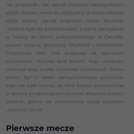
nie przyszedł i nie zaczął zadawać niewygodnych
pytań. Biznes, mimo że nielegalny (a może właśnie
dzięki temu), zaczął przynosić niezłe dochody
i można było się przeprowadzić z szarej szeregówki
w Tinsley do domu jednorodzinnego w Catcliffe,
wiosce leżącej pomiędzy Sheffield i Rotherham.
Przechodzi tam linia kolejowa na stylowych
wiaduktach. Właśnie pod łukiem tego wiaduktu
otworzył swój punkt zakładów sportowych Banks
senior. Był to teren zaprzyjaźnionego policjanta,
więc nie było obawy, że ktoś będzie przeszkadzał
w dobrze prosperującym biznesie. Wszystko byłoby
idealnie, gdyby nie wspomniany wyżej wypadek
„naszego Jacka”.
Pierwsze mecze