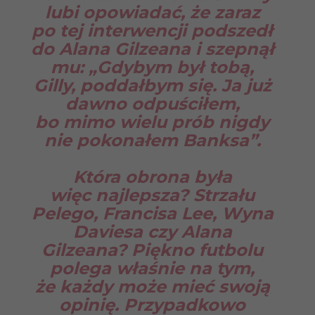
lubi opowiadać, że zaraz
po tej interwencji podszedł
do Alana Gilzeana i szepnął
mu: „Gdybym był tobą,
Gilly, poddałbym się. Ja już
dawno odpuściłem,
bo mimo wielu prób nigdy
nie pokonałem Banksa”.
Która obrona była
więc najlepsza? Strzału
Pelego, Francisa Lee, Wyna
Daviesa czy Alana
Gilzeana? Piękno futbolu
polega właśnie na tym,
że każdy może mieć swoją
opinię. Przypadkowo