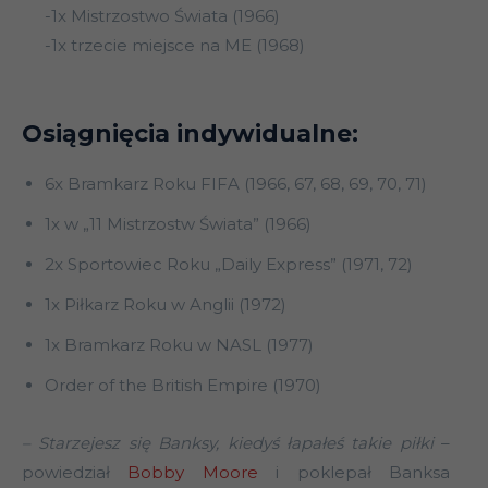
-1x Mistrzostwo Świata (1966)
-1x trzecie miejsce na ME (1968)
Osiągnięcia indywidualne:
6x Bramkarz Roku FIFA (1966, 67, 68, 69, 70, 71)
1x w „11 Mistrzostw Świata” (1966)
2x Sportowiec Roku „Daily Express” (1971, 72)
1x Piłkarz Roku w Anglii (1972)
1x Bramkarz Roku w NASL (1977)
Order of the British Empire (1970)
– Starzejesz się Banksy, kiedyś łapałeś takie piłki
–
powiedział
Bobby Moore
i poklepał Banksa