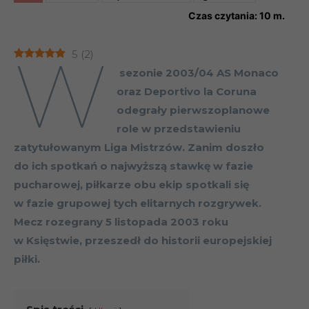
Czas czytania:
10
m.
W
5
(
2
)
sezonie 2003/04 AS Monaco
oraz Deportivo la Coruna
odegrały pierwszoplanowe
role w przedstawieniu
zatytułowanym Liga Mistrzów. Zanim doszło
do ich spotkań o najwyższą stawkę w fazie
pucharowej, piłkarze obu ekip spotkali się
w fazie grupowej tych elitarnych rozgrywek.
Mecz rozegrany 5 listopada 2003 roku
w Księstwie, przeszedł do historii europejskiej
piłki.