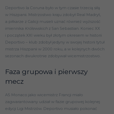
Deportivo la Coruna było w tym czasie trzecią siłą
w Hiszpanii. Mistrzostwo kraju zdobył Real Madryt,
a piłkarze z Galicji musieli uznać również wyższość
imiennika
Królewskich
z San Sebastian. Koniec XX
i początek XXI wieku był złotym okresem w historii
Deportivo – klub zdobył jedyny w swojej historii tytuł
mistrza Hiszpanii w 2000 roku, a w kolejnych dwóch
sezonach dwukrotnie zdobywał wicemistrzostwo.
Faza grupowa i pierwszy
mecz
AS Monaco jako wicemistrz Francji miało
zagwarantowany udział w fazie grupowej kolejnej
edycji Ligi Mistrzów. Deportivo musiało pokonać