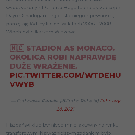
wypożyczony z FC Porto Hugo Ibarra oraz Joseph
Dayo Oshadogan. Tego ostatniego z pewnością
pamiętają łódzcy kibice. W latach 2006 – 2008
Włoch był piłkarzem Widzewa.
🇲🇨 STADION AS MONACO.
OKOLICA ROBI NAPRAWDĘ
DUŻE WRAŻENIE.
PIC.TWITTER.COM/WTDEHU
VWYB
— Futbolowa Rebelia (@FutbolRebelia)
February
28, 2021
Hiszpański klub był nieco mniej aktywny na rynku
transferowym. Najważniejszym zadaniem było