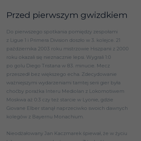
Przed pierwszym gwizdkiem
Do pierwszego spotkania pomiędzy zespołami
z Ligue 1 i Primera Division doszło w 3. kolejce. 21
października 2003 roku mistrzowie Hiszpanii z 2000
roku okazali się nieznacznie lepsi. Wygrali 1:0
po golu Diego Tristana w 83. minucie. Mecz
przeszedł bez większego echa. Zdecydowanie
ważniejszymi wydarzeniami tamtej serii gier była
choćby porażka Interu Mediolan z Lokomotiwem
Moskwa aż 0:3 czy też starcie w Lyonie, gdzie
Giovane Elber stanął naprzeciwko swoich dawnych
kolegów z Bayernu Monachium.
Nieodżałowany Jan Kaczmarek śpiewał, że w życiu