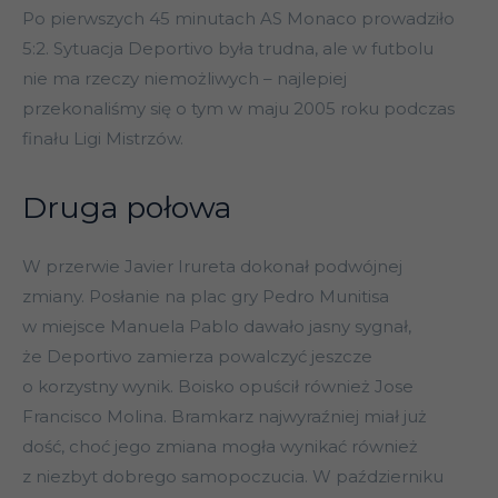
Po pierwszych 45 minutach AS Monaco prowadziło
5:2. Sytuacja Deportivo była trudna, ale w futbolu
nie ma rzeczy niemożliwych – najlepiej
przekonaliśmy się o tym w maju 2005 roku podczas
finału Ligi Mistrzów.
Druga połowa
W przerwie Javier Irureta dokonał podwójnej
zmiany. Posłanie na plac gry Pedro Munitisa
w miejsce Manuela Pablo dawało jasny sygnał,
że Deportivo zamierza powalczyć jeszcze
o korzystny wynik. Boisko opuścił również Jose
Francisco Molina. Bramkarz najwyraźniej miał już
dość, choć jego zmiana mogła wynikać również
z niezbyt dobrego samopoczucia. W październiku