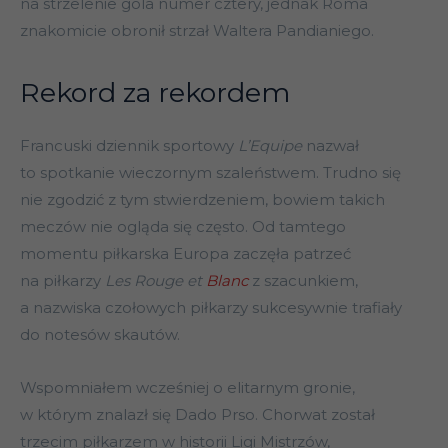
na strzelenie gola numer cztery, jednak Roma
znakomicie obronił strzał Waltera Pandianiego.
Rekord za rekordem
Francuski dziennik sportowy
L’Equipe
nazwał
to spotkanie wieczornym szaleństwem. Trudno się
nie zgodzić z tym stwierdzeniem, bowiem takich
meczów nie ogląda się często. Od tamtego
momentu piłkarska Europa zaczęła patrzeć
na piłkarzy
Les Rouge et
Blanc
z szacunkiem,
a nazwiska czołowych piłkarzy sukcesywnie trafiały
do notesów skautów.
Wspomniałem wcześniej o elitarnym gronie,
w którym znalazł się Dado Prso. Chorwat został
trzecim piłkarzem w historii Ligi Mistrzów,