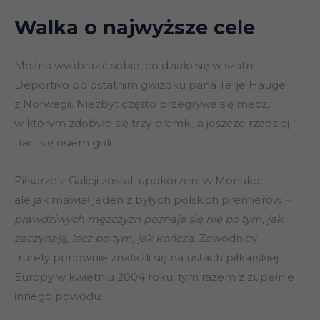
Walka o najwyższe cele
Można wyobrazić sobie, co działo się w szatni
Deportivo po ostatnim gwizdku pana Terje Hauge
z Norwegii. Niezbyt często przegrywa się mecz,
w którym zdobyło się trzy bramki, a jeszcze rzadziej
traci się osiem goli.
Piłkarze z Galicji zostali upokorzeni w Monako,
ale jak mawiał jeden z byłych polskich premierów
–
prawdziwych mężczyzn poznaje się nie po tym, jak
zaczynają, lecz po tym, jak kończą.
Zawodnicy
Irurety ponownie znaleźli się na ustach piłkarskiej
Europy w kwietniu 2004 roku, tym razem z zupełnie
innego powodu.