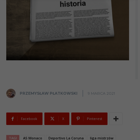
PRZEMYSŁAW PŁATKOWSKI
9 MARCA 2021
Facebook
X
Pinterest
TAGI
AS Monaco
Deportivo La Coruna
liga mistrzów