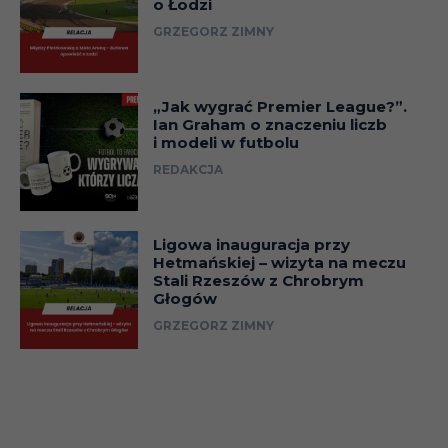
o Łodzi
GRZEGORZ ZIMNY
„Jak wygrać Premier League?”.
Ian Graham o znaczeniu liczb
i modeli w futbolu
REDAKCJA
Ligowa inauguracja przy
Hetmańskiej – wizyta na meczu
Stali Rzeszów z Chrobrym
Głogów
GRZEGORZ ZIMNY