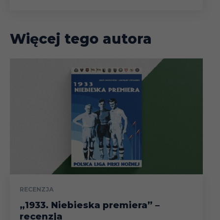
Więcej tego autora
RECENZJA
„1933. Niebieska premiera” –
recenzja