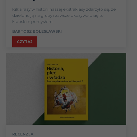
Kilka razy w historii naszej ekstraklasy zdarzyło się, że
dzielono ją na grupy i zawsze okazywało się to
kiepskim pomysłem....
BARTOSZ BOLESŁAWSKI
CZYTAJ
RECENZJA