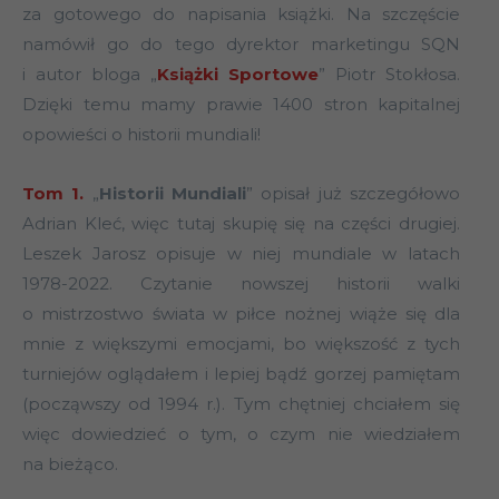
za gotowego do napisania książki. Na szczęście
namówił go do tego dyrektor marketingu SQN
i autor bloga „
Książki Sportowe
” Piotr Stokłosa.
Dzięki temu mamy prawie 1400 stron kapitalnej
opowieści o historii mundiali!
Tom 1.
„
Historii Mundiali
” opisał już szczegółowo
Adrian Kleć, więc tutaj skupię się na części drugiej.
Leszek Jarosz opisuje w niej mundiale w latach
1978-2022. Czytanie nowszej historii walki
o mistrzostwo świata w piłce nożnej wiąże się dla
mnie z większymi emocjami, bo większość z tych
turniejów oglądałem i lepiej bądź gorzej pamiętam
(począwszy od 1994 r.). Tym chętniej chciałem się
więc dowiedzieć o tym, o czym nie wiedziałem
na bieżąco.