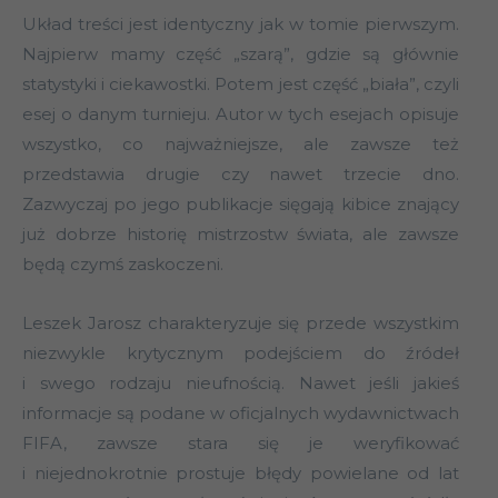
Układ treści jest identyczny jak w tomie pierwszym.
Najpierw mamy część „szarą”, gdzie są głównie
statystyki i ciekawostki. Potem jest część „biała”, czyli
esej o danym turnieju. Autor w tych esejach opisuje
wszystko, co najważniejsze, ale zawsze też
przedstawia drugie czy nawet trzecie dno.
Zazwyczaj po jego publikacje sięgają kibice znający
już dobrze historię mistrzostw świata, ale zawsze
będą czymś zaskoczeni.
Leszek Jarosz charakteryzuje się przede wszystkim
niezwykle krytycznym podejściem do źródeł
i swego rodzaju nieufnością. Nawet jeśli jakieś
informacje są podane w oficjalnych wydawnictwach
FIFA, zawsze stara się je weryfikować
i niejednokrotnie prostuje błędy powielane od lat