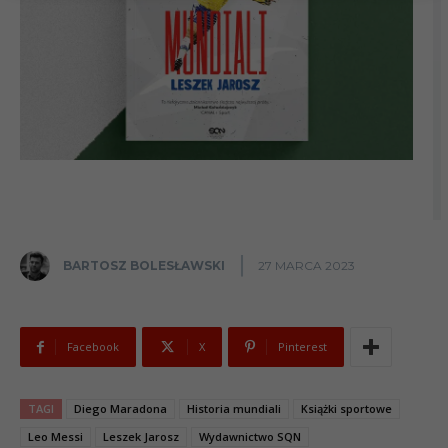
BARTOSZ BOLESŁAWSKI
27 MARCA 2023
Facebook
X
Pinterest
TAGI
Diego Maradona
Historia mundiali
Książki sportowe
Leo Messi
Leszek Jarosz
Wydawnictwo SQN