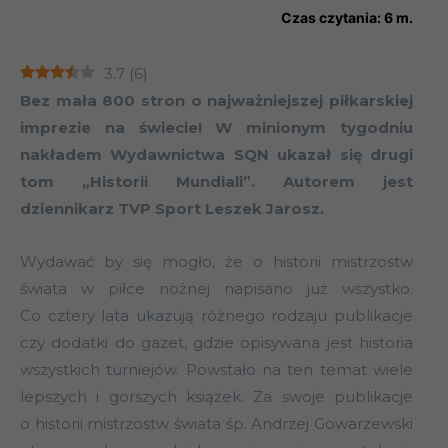
Czas czytania:
6
m.
3.7
(
6
)
Bez mała 800 stron o najważniejszej piłkarskiej
imprezie na świecie! W minionym tygodniu
nakładem Wydawnictwa SQN ukazał się drugi
tom „Historii Mundiali”. Autorem jest
dziennikarz TVP Sport Leszek Jarosz.
Wydawać by się mogło, że o historii mistrzostw
świata w piłce nożnej napisano już wszystko.
Co cztery lata ukazują różnego rodzaju publikacje
czy dodatki do gazet, gdzie opisywana jest historia
wszystkich turniejów. Powstało na ten temat wiele
lepszych i gorszych książek. Za swoje publikacje
o historii mistrzostw świata śp. Andrzej Gowarzewski