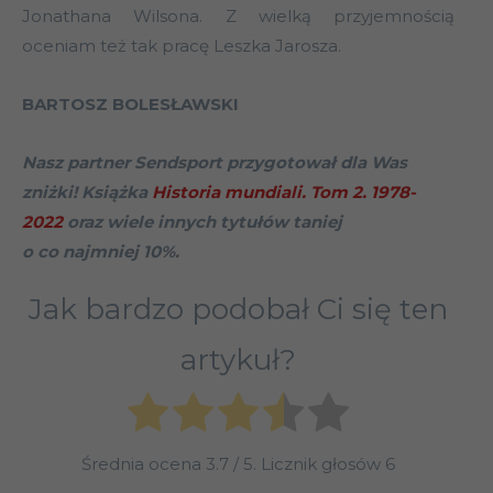
Jonathana Wilsona. Z wielką przyjemnością
oceniam też tak pracę Leszka Jarosza.
BARTOSZ BOLESŁAWSKI
Nasz partner Sendsport przygotował dla Was
zniżki! Książka
Historia mundiali. Tom 2. 1978-
2022
oraz wiele innych tytułów taniej
o co najmniej 10%.
Jak bardzo podobał Ci się ten
artykuł?
Średnia ocena
3.7
/ 5. Licznik głosów
6