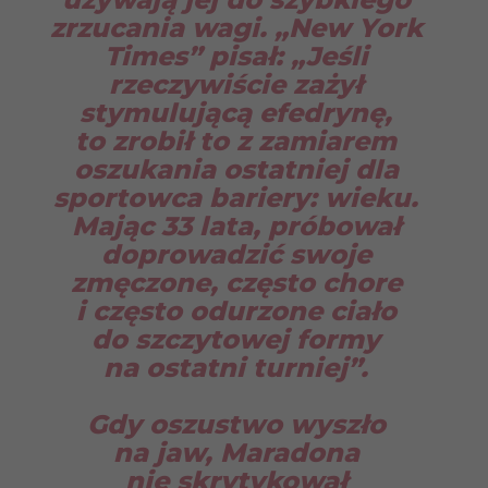
zrzucania wagi. „New York
Times” pisał: „Jeśli
rzeczywiście zażył
stymulującą efedrynę,
to zrobił to z zamiarem
oszukania ostatniej dla
sportowca bariery: wieku.
Mając 33 lata, próbował
doprowadzić swoje
zmęczone, często chore
i często odurzone ciało
do szczytowej formy
na ostatni turniej”.
Gdy oszustwo wyszło
na jaw, Maradona
nie skrytykował