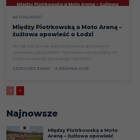
AKTUALNOŚCI
Między Piotrkowską a Moto Areną –
żużlowa opowieść o Łodzi
Nic tak bardzo nie służy budowaniu sportowych
opowieści, jak podróże. Tym razem wyruszyliśmy do
Łodzi na zawody Speedway Grand Prix....
GRZEGORZ ZIMNY
-
6 SIERPNIA 2026
Najnowsze
Między Piotrkowską a Moto
Areną – żużlowa opowieść