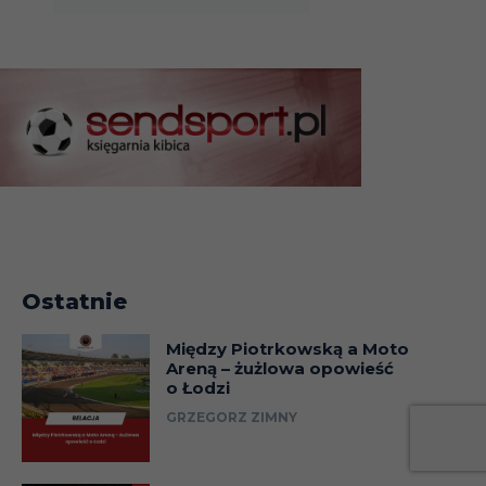
Ostatnie
Między Piotrkowską a Moto
Areną – żużlowa opowieść
o Łodzi
GRZEGORZ ZIMNY