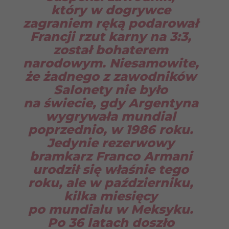
który w dogrywce
zagraniem ręką podarował
Francji rzut karny na 3:3,
został bohaterem
narodowym. Niesamowite,
że żadnego z zawodników
Salonety nie było
na świecie, gdy Argentyna
wygrywała mundial
poprzednio, w 1986 roku.
Jedynie rezerwowy
bramkarz Franco Armani
urodził się właśnie tego
roku, ale w październiku,
kilka miesięcy
po mundialu w Meksyku.
Po 36 latach doszło