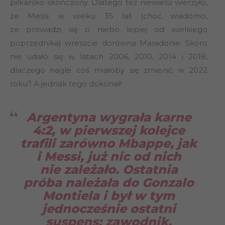
piłkarsko skończony. Dlatego też niewielu wierzyło,
że Messi w wieku 35 lat (choć wiadomo,
że prowadzi się o niebo lepiej od wielkiego
poprzednika) wreszcie dorówna Maradonie. Skoro
nie udało się w latach 2006, 2010, 2014 i 2018,
dlaczego nagle coś miałoby się zmienić w 2022
roku? A jednak tego dokonał!
Argentyna wygrała karne
4:2, w pierwszej kolejce
trafili zarówno Mbappe, jak
i Messi, już nic od nich
nie zależało. Ostatnia
próba należała do Gonzalo
Montiela i był w tym
jednocześnie ostatni
suspens: zawodnik,