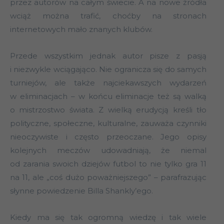
przez autorów na całym świecie. A na nowe źródła
wciąż można trafić, choćby na stronach
internetowych mało znanych klubów.
Przede wszystkim jednak autor pisze z pasją
i niezwykle wciągająco. Nie ogranicza się do samych
turniejów, ale także najciekawszych wydarzeń
w eliminacjach – w końcu eliminacje też są walką
o mistrzostwo świata. Z wielką erudycją kreśli tło
polityczne, społeczne, kulturalne, zauważa czynniki
nieoczywiste i często przeoczane. Jego opisy
kolejnych meczów udowadniają, że niemal
od zarania swoich dziejów futbol to nie tylko gra 11
na 11, ale „coś dużo poważniejszego” – parafrazując
słynne powiedzenie Billa Shankly’ego.
Kiedy ma się tak ogromną wiedzę i tak wiele