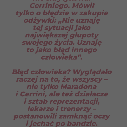
Cerriniego. Mówił
tylko o błędzie w zakupie
odżywki: „Nie uznaję
tej sytuacji jako
największej głupoty
swojego życia. Uznaję
to jako błąd innego
człowieka”.
Błąd człowieka? Wyglądało
raczej na to, że wszyscy –
nie tylko Maradona
i Cerrini, ale też działacze
i sztab reprezentacji,
lekarze i trenerzy –
postanowili zamknąć oczy
i jechać po bandzie.