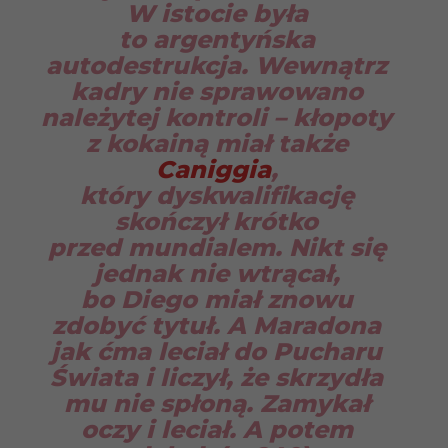
W istocie była
to argentyńska
autodestrukcja. Wewnątrz
kadry nie sprawowano
należytej kontroli – kłopoty
z kokainą miał także
Caniggia
,
który dyskwalifikację
skończył krótko
przed mundialem. Nikt się
jednak nie wtrącał,
bo Diego miał znowu
zdobyć tytuł. A Maradona
jak ćma leciał do Pucharu
Świata i liczył, że skrzydła
mu nie spłoną. Zamykał
oczy i leciał. A potem