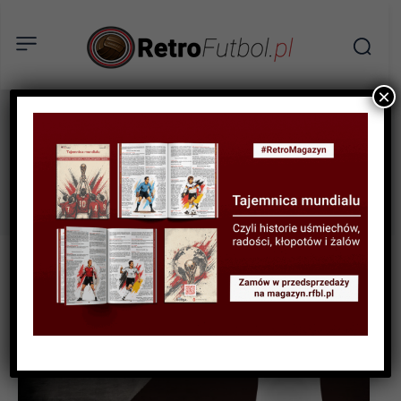
×
Historia mundiali
Tag: