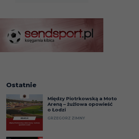
Ostatnie
Między Piotrkowską a Moto
Areną – żużlowa opowieść
o Łodzi
GRZEGORZ ZIMNY