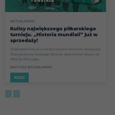
AKTUALNOŚCI
Kulisy największego piłkarskiego
turnieju. „Historia mundiali” już w
sprzedaży!
Znakomita książka Leszka Jarosza wreszcie dostępna!
Tom pierwszy obejmuje historię mistrzostw świata od
1930 do 1974 roku.
BARTOSZ BOLESŁAWSKI
READ