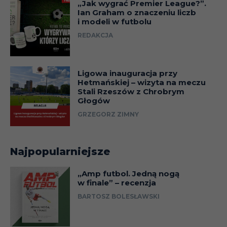
„Jak wygrać Premier League?”.
Ian Graham o znaczeniu liczb
i modeli w futbolu
REDAKCJA
Ligowa inauguracja przy
Hetmańskiej – wizyta na meczu
Stali Rzeszów z Chrobrym
Głogów
GRZEGORZ ZIMNY
Najpopularniejsze
„Amp futbol. Jedną nogą
w finale” – recenzja
BARTOSZ BOLESŁAWSKI