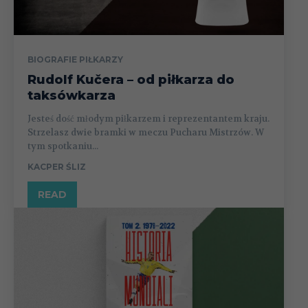
BIOGRAFIE PIŁKARZY
Rudolf Kučera – od piłkarza do
taksówkarza
Jesteś dość młodym piłkarzem i reprezentantem kraju.
Strzelasz dwie bramki w meczu Pucharu Mistrzów. W
tym spotkaniu...
KACPER ŚLIZ
READ