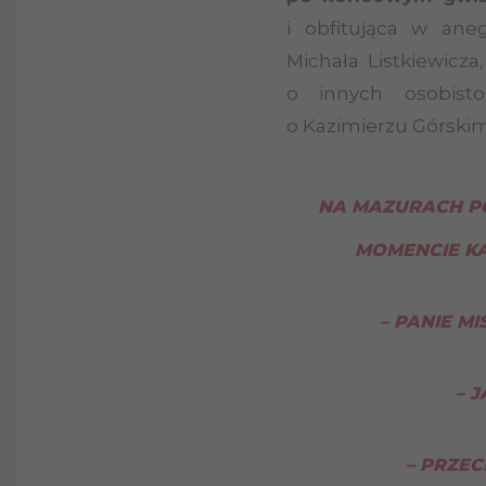
i obfitująca w ane
Michała Listkiewicza
o innych osobisto
o Kazimierzu Górskim
NA MAZURACH P
MOMENCIE KA
– PANIE MI
– 
– PRZEC