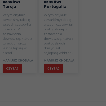
czasów:
czasów:
Turcja
Portugalia
W tym artykule
W tym artykule
zawarliśmy tabelę
zawarliśmy tabelę
wszech czasów ligi
wszech czasów ligi
tureckiej. Z
portugalskiej. Z
zestawienia
zestawienia
dowiesz się, która z
dowiesz się, która z
tureckich drużyn
portugalskich
jest najlepszą w
drużyn jest
historii.
najlepszą w historii.
MARIUSZ CHODAŁA
MARIUSZ CHODAŁA
CZYTAJ
CZYTAJ