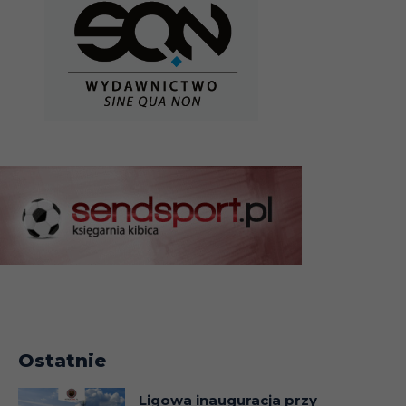
Ostatnie
Ligowa inauguracja przy