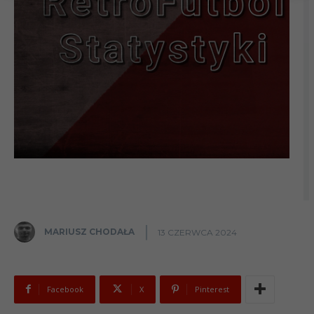
MARIUSZ CHODAŁA
13 CZERWCA 2024
Facebook
X
Pinterest