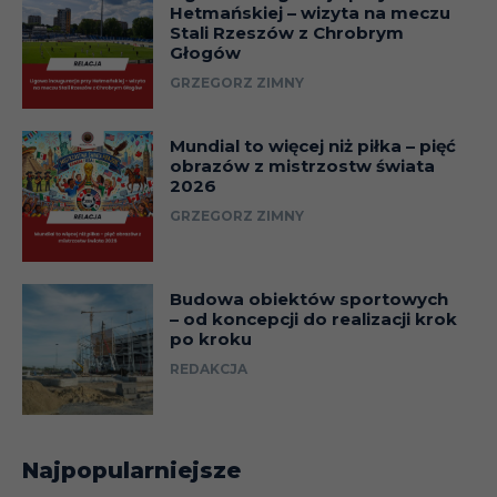
Hetmańskiej – wizyta na meczu
Stali Rzeszów z Chrobrym
Głogów
GRZEGORZ ZIMNY
Mundial to więcej niż piłka – pięć
obrazów z mistrzostw świata
2026
GRZEGORZ ZIMNY
Budowa obiektów sportowych
– od koncepcji do realizacji krok
po kroku
REDAKCJA
Najpopularniejsze