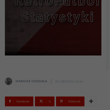
MARIUSZ CHODAŁA
13 CZERWCA 2024
Facebook
X
Pinterest