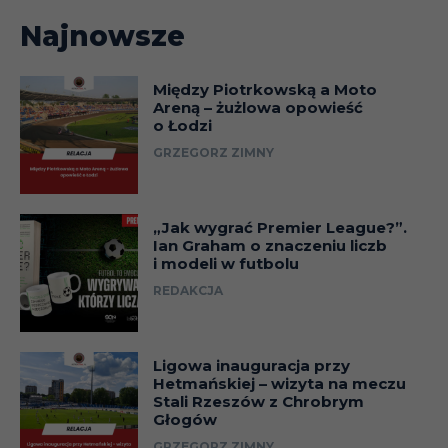
Najnowsze
Między Piotrkowską a Moto
Areną – żużlowa opowieść
o Łodzi
GRZEGORZ ZIMNY
„Jak wygrać Premier League?”.
Ian Graham o znaczeniu liczb
i modeli w futbolu
REDAKCJA
Ligowa inauguracja przy
Hetmańskiej – wizyta na meczu
Stali Rzeszów z Chrobrym
Głogów
GRZEGORZ ZIMNY