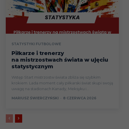
STATYSTYKI FUTBOLOWE
Piłkarze i trenerzy
na mistrzostwach świata w ujęciu
statystycznym
Wstęp Start mistrzostw świata zbliża się szybkim
krokiem. Lada moment cały piłkarski świat skupi swoją
uwagę na stadionach Kanady, Meksyku i...
MARIUSZ ŚWIERCZYŃSKI
-
8 CZERWCA 2026