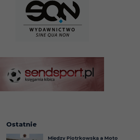
Ostatnie
Między Piotrkowską a Moto