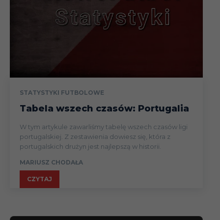
STATYSTYKI FUTBOLOWE
Tabela wszech czasów: Portugalia
W tym artykule zawarliśmy tabelę wszech czasów ligi
portugalskiej. Z zestawienia dowiesz się, która z
portugalskich drużyn jest najlepszą w historii.
MARIUSZ CHODAŁA
CZYTAJ