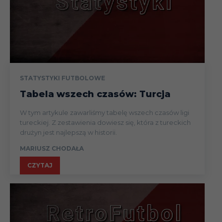
STATYSTYKI FUTBOLOWE
Tabela wszech czasów: Turcja
W tym artykule zawarliśmy tabelę wszech czasów ligi
tureckiej. Z zestawienia dowiesz się, która z tureckich
drużyn jest najlepszą w historii.
MARIUSZ CHODAŁA
CZYTAJ