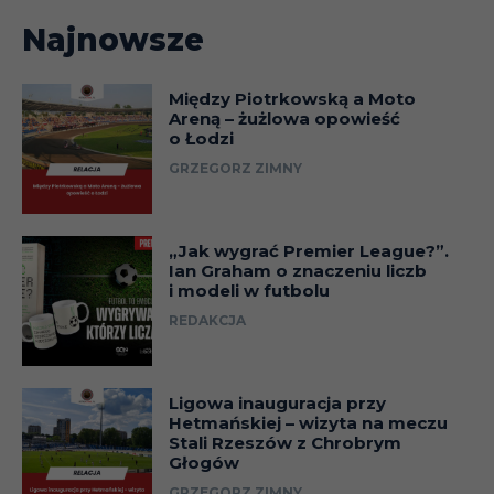
Najnowsze
Między Piotrkowską a Moto
Areną – żużlowa opowieść
o Łodzi
GRZEGORZ ZIMNY
„Jak wygrać Premier League?”.
Ian Graham o znaczeniu liczb
i modeli w futbolu
REDAKCJA
Ligowa inauguracja przy
Hetmańskiej – wizyta na meczu
Stali Rzeszów z Chrobrym
Głogów
GRZEGORZ ZIMNY