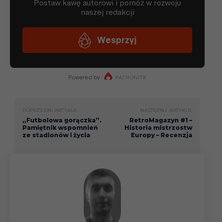
POPRZEDNI ARTYKUŁ
NASTĘPNY ARTYKUŁ
„Futbolowa gorączka”.
RetroMagazyn #1 –
Pamiętnik wspomnień
Historia mistrzostw
ze stadionów i życia
Europy – Recenzja