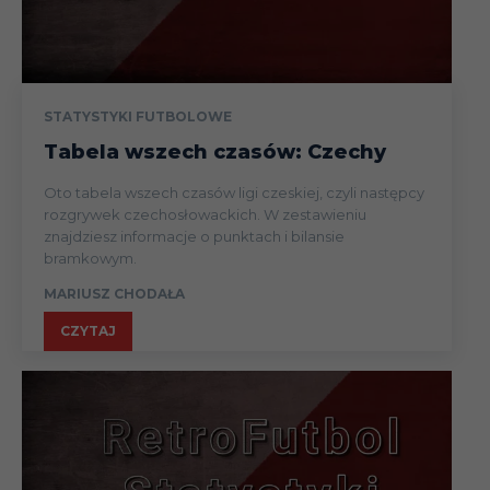
STATYSTYKI FUTBOLOWE
Tabela wszech czasów: Czechy
Oto tabela wszech czasów ligi czeskiej, czyli następcy
rozgrywek czechosłowackich. W zestawieniu
znajdziesz informacje o punktach i bilansie
bramkowym.
MARIUSZ CHODAŁA
CZYTAJ