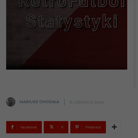
MARIUSZ CHODAŁA
13 CZERWCA 2024
Facebook
X
Pinterest