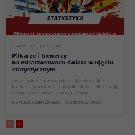
STATYSTYKI FUTBOLOWE
Piłkarze i trenerzy
na mistrzostwach świata w ujęciu
statystycznym
Wstęp Start mistrzostw świata zbliża się szybkim
krokiem. Lada moment cały piłkarski świat skupi swoją
uwagę na stadionach Kanady, Meksyku i...
MARIUSZ ŚWIERCZYŃSKI
-
8 CZERWCA 2026