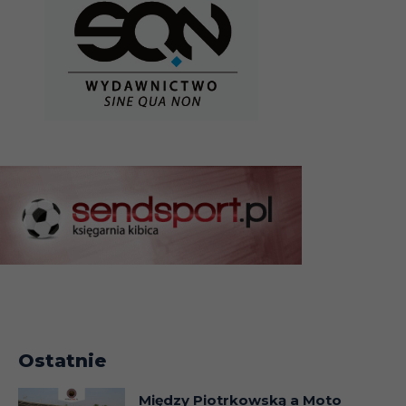
Ostatnie
Między Piotrkowską a Moto