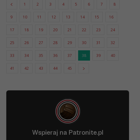
1
2
3
4
5
6
7
8
9
10
11
12
13
14
15
16
17
18
19
20
21
22
23
24
25
26
27
28
29
30
31
32
33
34
35
36
37
38
39
40
41
42
43
44
45