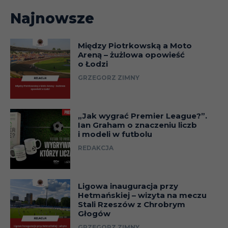
Najnowsze
Między Piotrkowską a Moto
Areną – żużlowa opowieść
o Łodzi
GRZEGORZ ZIMNY
„Jak wygrać Premier League?”.
Ian Graham o znaczeniu liczb
i modeli w futbolu
REDAKCJA
Ligowa inauguracja przy
Hetmańskiej – wizyta na meczu
Stali Rzeszów z Chrobrym
Głogów
GRZEGORZ ZIMNY