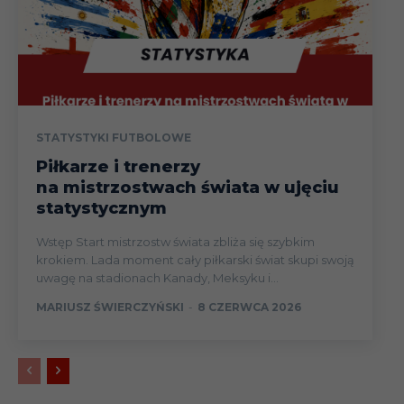
STATYSTYKI FUTBOLOWE
Piłkarze i trenerzy
na mistrzostwach świata w ujęciu
statystycznym
Wstęp Start mistrzostw świata zbliża się szybkim
krokiem. Lada moment cały piłkarski świat skupi swoją
uwagę na stadionach Kanady, Meksyku i...
MARIUSZ ŚWIERCZYŃSKI
-
8 CZERWCA 2026