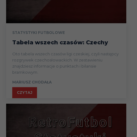
STATYSTYKI FUTBOLOWE
Tabela wszech czasów: Czechy
Oto tabela wszech czasów ligi czeskiej, czyli następcy
rozgrywek czechosłowackich. W zestawieniu
znajdziesz informacje o punktach i bilansie
bramkowym.
MARIUSZ CHODAŁA
CZYTAJ