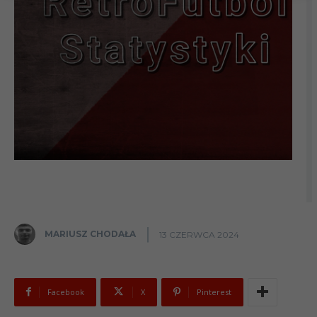
MARIUSZ CHODAŁA
13 CZERWCA 2024
Facebook
X
Pinterest