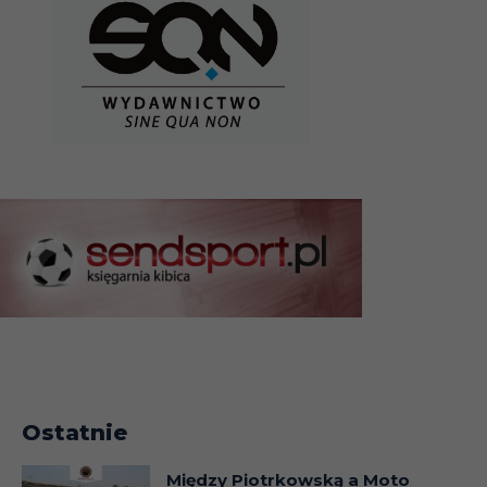
Ostatnie
Między Piotrkowską a Moto