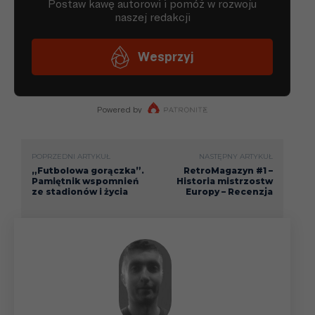
POPRZEDNI ARTYKUŁ
NASTĘPNY ARTYKUŁ
„Futbolowa gorączka”.
RetroMagazyn #1 –
Pamiętnik wspomnień
Historia mistrzostw
ze stadionów i życia
Europy – Recenzja