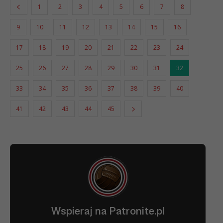
1
2
3
4
5
6
7
8
9
10
11
12
13
14
15
16
17
18
19
20
21
22
23
24
25
26
27
28
29
30
31
32
33
34
35
36
37
38
39
40
41
42
43
44
45