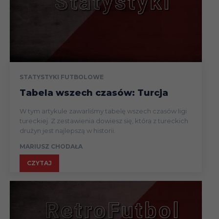
STATYSTYKI FUTBOLOWE
Tabela wszech czasów: Turcja
W tym artykule zawarliśmy tabelę wszech czasów ligi
tureckiej. Z zestawienia dowiesz się, która z tureckich
drużyn jest najlepszą w historii.
MARIUSZ CHODAŁA
CZYTAJ