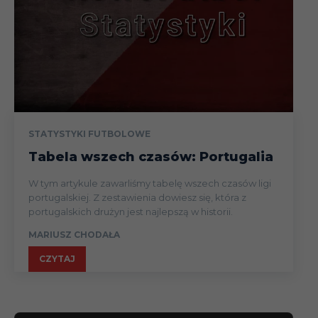
STATYSTYKI FUTBOLOWE
Tabela wszech czasów: Portugalia
W tym artykule zawarliśmy tabelę wszech czasów ligi
portugalskiej. Z zestawienia dowiesz się, która z
portugalskich drużyn jest najlepszą w historii.
MARIUSZ CHODAŁA
CZYTAJ