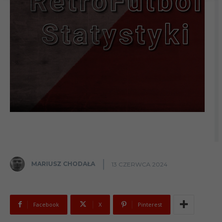
MARIUSZ CHODAŁA
13 CZERWCA 2024
Facebook
X
Pinterest