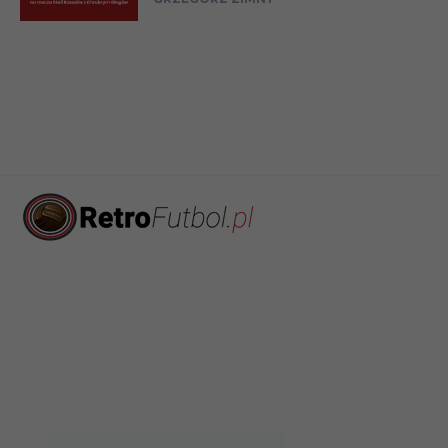
02.10
Liga
21.10
Liga
28.10
Liga
31.10
Puchar (1/
05.11
Liga
17.12
Liga
23.12
Liga