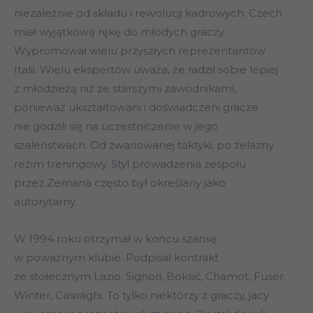
niezależnie od składu i rewolucji kadrowych. Czech
miał wyjątkową rękę do młodych graczy.
Wypromował wielu przyszłych reprezentantów
Italii. Wielu ekspertów uważa, że radził sobie lepiej
z młodzieżą niż ze starszymi zawodnikami,
ponieważ ukształtowani i doświadczeni gracze
nie godzili się na uczestniczenie w jego
szaleństwach. Od zwariowanej taktyki, po żelazny
reżim treningowy. Styl prowadzenia zespołu
przez Zemana często był określany jako
autorytarny.
W 1994 roku otrzymał w końcu szansę
w poważnym klubie. Podpisał kontrakt
ze stołecznym Lazio. Signori, Boksić, Chamot, Fuser,
Winter, Casiraghi. To tylko niektórzy z graczy, jacy