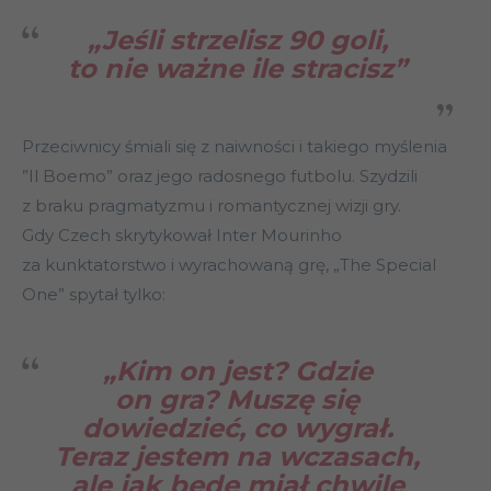
„Jeśli strzelisz 90 goli,
to nie ważne ile stracisz”
Przeciwnicy śmiali się z naiwności i takiego myślenia
”Il Boemo” oraz jego radosnego futbolu. Szydzili
z braku pragmatyzmu i romantycznej wizji gry.
Gdy Czech skrytykował Inter Mourinho
za kunktatorstwo i wyrachowaną grę, „The Special
One” spytał tylko:
„Kim on jest? Gdzie
on gra? Muszę się
dowiedzieć, co wygrał.
Teraz jestem na wczasach,
ale jak będę miał chwilę