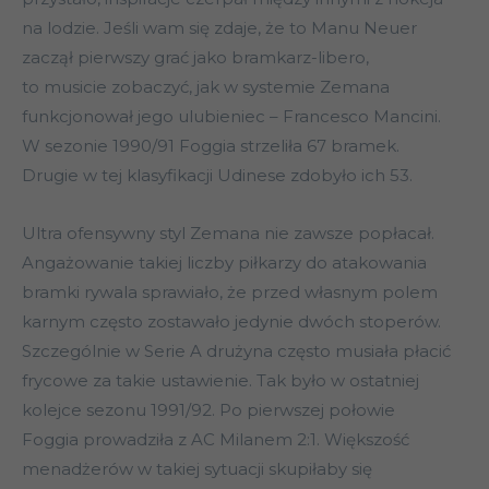
na lodzie. Jeśli wam się zdaje, że to Manu Neuer
zaczął pierwszy grać jako bramkarz-libero,
to musicie zobaczyć, jak w systemie Zemana
funkcjonował jego ulubieniec – Francesco Mancini.
W sezonie 1990/91 Foggia strzeliła 67 bramek.
Drugie w tej klasyfikacji Udinese zdobyło ich 53.
Ultra ofensywny styl Zemana nie zawsze popłacał.
Angażowanie takiej liczby piłkarzy do atakowania
bramki rywala sprawiało, że przed własnym polem
karnym często zostawało jedynie dwóch stoperów.
Szczególnie w Serie A drużyna często musiała płacić
frycowe za takie ustawienie. Tak było w ostatniej
kolejce sezonu 1991/92. Po pierwszej połowie
Foggia prowadziła z AC Milanem 2:1. Większość
menadżerów w takiej sytuacji skupiłaby się