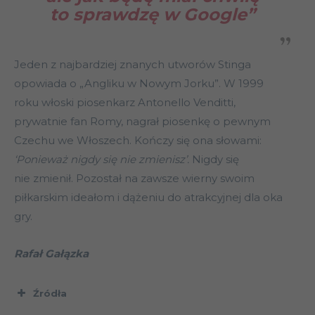
to sprawdzę w Google”
Jeden z najbardziej znanych utworów Stinga
opowiada o „Angliku w Nowym Jorku”. W 1999
roku włoski piosenkarz Antonello Venditti,
prywatnie fan Romy, nagrał piosenkę o pewnym
Czechu we Włoszech. Kończy się ona słowami:
‘Ponieważ nigdy się nie zmienisz’.
Nigdy się
nie zmienił. Pozostał na zawsze wierny swoim
piłkarskim ideałom i dążeniu do atrakcyjnej dla oka
gry.
Rafał Gałązka
Źródła