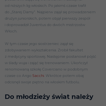
od niższych lig włoskich. Po jakimś czasie trafił
do „Starej Damy”. Najpierw zajął się prowadzeniem
drużyn juniorskich, potem objął pierwszy zespół
i doprowadził Juventus do dwóch mistrzostw
Włoch.
W tym czasie jego siostrzeniec zajął się
zdobywaniem wykształcenia. Zrobił fakultet
z medycyny sportowej. Następnie postanowił pójść
w ślady wuja i zająć się trenowaniem. Ukończył
renomowaną szkołę Coverciano w podobnym
czasie co Arigo
Sacchi
. Wkrótce potem obaj
odcisnęli swoje piętno na włoskim futbolu.
Do młodzieży świat należy