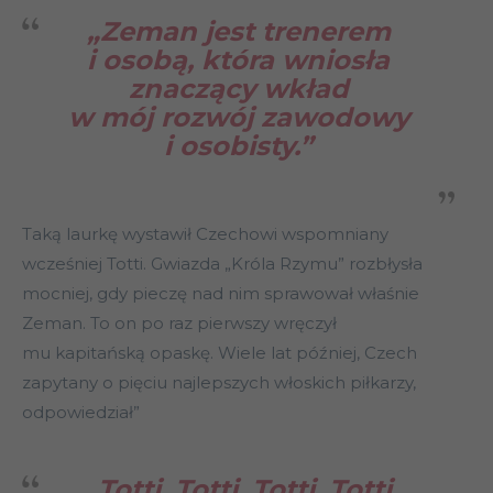
„Zeman jest trenerem
i osobą, która wniosła
znaczący wkład
w mój rozwój zawodowy
i osobisty.”
Taką laurkę wystawił Czechowi wspomniany
wcześniej Totti. Gwiazda „Króla Rzymu” rozbłysła
mocniej, gdy pieczę nad nim sprawował właśnie
Zeman. To on po raz pierwszy wręczył
mu kapitańską opaskę. Wiele lat później, Czech
zapytany o pięciu najlepszych włoskich piłkarzy,
odpowiedział”
„Totti, Totti, Totti, Totti