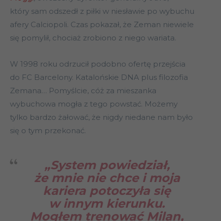
który sam odszedł z piłki w niesławie po wybuchu
afery Calciopoli. Czas pokazał, że Zeman niewiele
się pomylił, chociaż zrobiono z niego wariata.
W 1998 roku odrzucił podobno ofertę przejścia
do FC Barcelony. Katalońskie DNA plus filozofia
Zemana… Pomyślcie, cóż za mieszanka
wybuchowa mogła z tego powstać. Możemy
tylko bardzo żałować, że nigdy niedane nam było
się o tym przekonać.
„System powiedział,
że mnie nie chce i moja
kariera potoczyła się
w innym kierunku.
Mogłem trenować Milan,