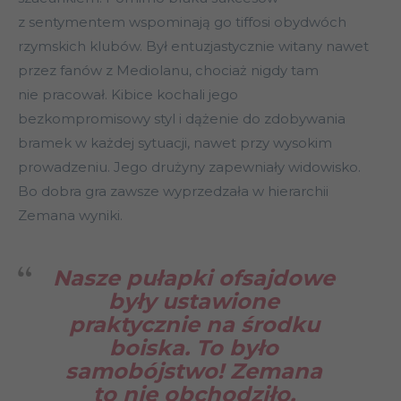
z sentymentem wspominają go tiffosi obydwóch
rzymskich klubów. Był entuzjastycznie witany nawet
przez fanów z Mediolanu, chociaż nigdy tam
nie pracował. Kibice kochali jego
bezkompromisowy styl i dążenie do zdobywania
bramek w każdej sytuacji, nawet przy wysokim
prowadzeniu. Jego drużyny zapewniały widowisko.
Bo dobra gra zawsze wyprzedzała w hierarchii
Zemana wyniki.
Nasze pułapki ofsajdowe
były ustawione
praktycznie na środku
boiska. To było
samobójstwo! Zemana
to nie obchodziło.