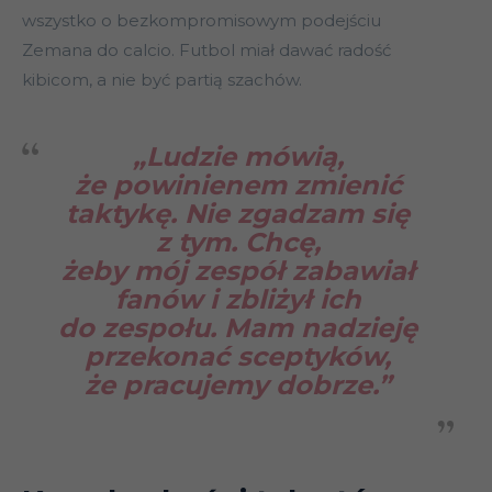
wszystko o bezkompromisowym podejściu
Zemana do calcio. Futbol miał dawać radość
kibicom, a nie być partią szachów.
„
Ludzie mówią,
że powinienem zmienić
taktykę. Nie zgadzam się
z tym. Chcę,
żeby mój zespół zabawiał
fanów i zbliżył ich
do zespołu. Mam nadzieję
przekonać sceptyków,
że pracujemy dobrze.”